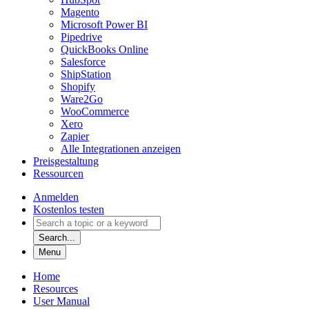
Magento
Microsoft Power BI
Pipedrive
QuickBooks Online
Salesforce
ShipStation
Shopify
Ware2Go
WooCommerce
Xero
Zapier
Alle Integrationen anzeigen
Preisgestaltung
Ressourcen
Anmelden
Kostenlos testen
Search...
Menu
Home
Resources
User Manual