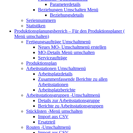
Parameterdetails
Beziehungen
Umschalten Menü
Beziehungsdetails
Seriennummern
Statistiken
Produktionsplanungsbereich – Für den Produktionsplaner (
Menü umschalten)
Fertigungsaufträge
Umschaltmenü
Neues MO-
Umschaltmenü erstellen
MO-Details
Menü umschalten
Serviceaufträge
Produktionsplan
Arbeitsstationen
Umschaltmenü
Arbeitsplatzdetails
Zusammenfassende Berichte zu allen
Arbeitsstationen
Arbeitsplatzberichte
Arbeitsstationsgruppen
-Umschaltmenü
Details zur Arbeitsstationsgruppe
Berichte zu Arbeitsstationsgruppen
Stücklisten
-Menü umschalten
Import aus CSV
Ersatzteil
Routen
-Umschaltmenü
Import aus CSV