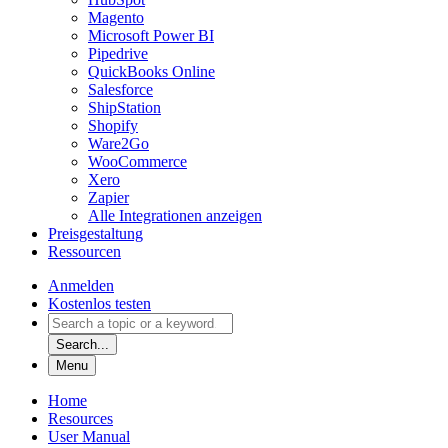
Magento
Microsoft Power BI
Pipedrive
QuickBooks Online
Salesforce
ShipStation
Shopify
Ware2Go
WooCommerce
Xero
Zapier
Alle Integrationen anzeigen
Preisgestaltung
Ressourcen
Anmelden
Kostenlos testen
Search...
Menu
Home
Resources
User Manual