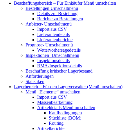
Beschaffungsbereich – Für Einkäufer
Menü umschalten
Bestellungen
Umschaltmenü
Details zur Bestellung
Berichte zu Bestellungen
Anbieter-
Umschaltmenü
Import aus CSV
Lieferantendetails
Lieferantenberichte
Prognose-
Umschaltmenü
Wettervorhersagedetails
Inspektionen
-Umschaltmenü
Inspektionsdetails
RMA-Inspektionsdetails
Beschaffung kritischer Lagerbestand
Anforderungen
Statistiken
Lagerbereich – Für den Lagerverwalter
(Menü umschalten)
Menü „Elemente“
umschalten
Import aus CSV
Massenbearbeitung
Artikeldetails
Menü umschalten
Kaufbedingungen
Stückliste (BOM)
Routing
Artikelberichte