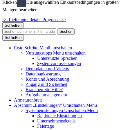
Klicken
Die ausgewählten Einkaufsbedingungen in großen
Mengen bearbeiten.
<< Lieferantendetails
Prognose >>
Schließen
Suchen
Schließen
Erste Schritte
Menü umschalten
Nutzungstipps
Menü umschalten
Unterstützte Sprachen
Systemvoraussetzungen
Demodaten und Videos
Datenbankwartung
Konto und Abrechnung
Zugang und Sicherheit
Brauchen Sie Hilfe?
Aufgabenmanagement
Armaturenbrett
Abschnitt „Einstellungen“
Umschalten-Menü
Systemeinstellungen
Umschalten Menü
Regionale Einstellungen
Unternehmensdetails
Feiertage