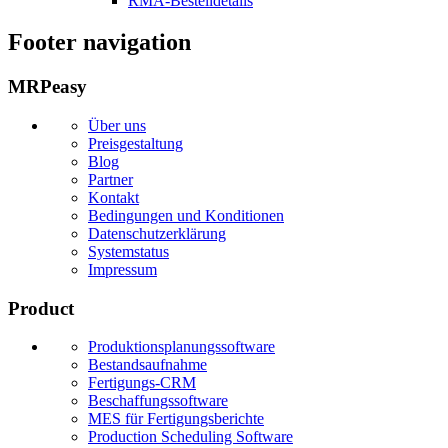
RMA-Bestelldetails
Footer navigation
MRPeasy
Über uns
Preisgestaltung
Blog
Partner
Kontakt
Bedingungen und Konditionen
Datenschutzerklärung
Systemstatus
Impressum
Product
Produktionsplanungssoftware
Bestandsaufnahme
Fertigungs-CRM
Beschaffungssoftware
MES für Fertigungsberichte
Production Scheduling Software