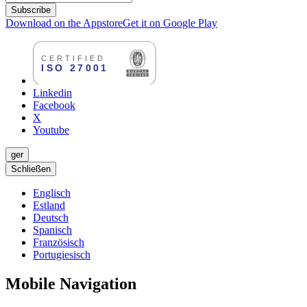
Subscribe
Download on the Appstore
Get it on Google Play
Linkedin
Facebook
X
Youtube
ger
Schließen
Englisch
Estland
Deutsch
Spanisch
Französisch
Portugiesisch
Mobile Navigation