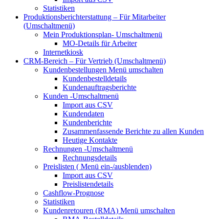
Statistiken
Produktionsberichterstattung – Für Mitarbeiter
(Umschaltmenü)
Mein Produktionsplan-
Umschaltmenü
MO-Details für Arbeiter
Internetkiosk
CRM-Bereich – Für Vertrieb
(Umschaltmenü)
Kundenbestellungen
Menü umschalten
Kundenbestelldetails
Kundenauftragsberichte
Kunden
-Umschaltmenü
Import aus CSV
Kundendaten
Kundenberichte
Zusammenfassende Berichte zu allen Kunden
Heutige Kontakte
Rechnungen
-Umschaltmenü
Rechnungsdetails
Preislisten (
Menü ein-/ausblenden)
Import aus CSV
Preislistendetails
Cashflow-Prognose
Statistiken
Kundenretouren (RMA)
Menü umschalten