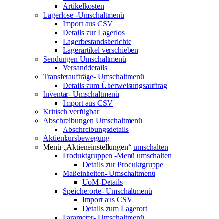
Artikelkosten
Lagerlose
-Umschaltmenü
Import aus CSV
Details zur Lagerlos
Lagerbestandsberichte
Lagerartikel verschieben
Sendungen
Umschaltmenü
Versanddetails
Transferaufträge-
Umschaltmenü
Details zum Überweisungsauftrag
Inventar-
Umschaltmenü
Import aus CSV
Kritisch verfügbar
Abschreibungen
Umschaltmenü
Abschreibungsdetails
Aktienkursbewegung
Menü „Aktieneinstellungen“
umschalten
Produktgruppen
-Menü umschalten
Details zur Produktgruppe
Maßeinheiten-
Umschaltmenü
UoM-Details
Speicherorte-
Umschaltmenü
Import aus CSV
Details zum Lagerort
Parameter-
Umschaltmenü