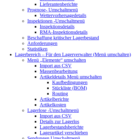
Lieferantenberichte
Prognose-
Umschaltmenü
Wettervorhersagedetails
Inspektionen
-Umschaltmenü
Inspektionsdetails
RMA-Inspektionsdetails
Beschaffung kritischer Lagerbestand
Anforderungen
Statistiken
Lagerbereich – Für den Lagerverwalter
(Menü umschalten)
Menü „Elemente“
umschalten
Import aus CSV
Massenbearbeitung
Artikeldetails
Menü umschalten
Kaufbedingungen
Stückliste (BOM)
Routing
Artikelberichte
Artikelkosten
Lagerlose
-Umschaltmenü
Import aus CSV
Details zur Lagerlos
Lagerbestandsberichte
Lagerartikel verschieben
Sendungen
Umschaltmenü