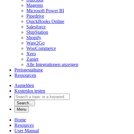
Magento
Microsoft Power BI
Pipedrive
QuickBooks Online
Salesforce
ShipStation
Shopify
Ware2Go
WooCommerce
Xero
Zapier
Alle Integrationen anzeigen
Preisgestaltung
Ressourcen
Anmelden
Kostenlos testen
Search...
Menu
Home
Resources
User Manual