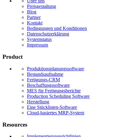
Über uns
Preisgestaltung
Blog
Partner
Kontakt
Bedingungen und Konditionen
Datenschutzerklärung
Systemstatus
Impressum
Product
Produktionsplanungssoftware
Bestandsaufnahme
Fertigungs-CRM
Beschaffungssoftware
MES für Fertigungsberichte
Production Scheduling Software
Herstellung
Eine Stücklisten-Software
Cloud-basiertes MRP-System
Resources
Implementierungsrichtlinien