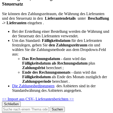
Steuersatz
Sie können den Zahlungszeitraum, die Währung des Lieferanten
und den Steuersatz in den
Lieferantendetails
unter
Beschaffung
-> Lieferanten
eingeben .
Bei der Erstellung einer Bestellung werden die Währung und
der Steuersatz des Lieferanten verwendet.
Um das Standard-
Fälligkeitsdatum
für den Lieferanten
festzulegen, geben Sie
den Zahlungszeitraum
ein und
wählen Sie die Zahlungsmethode aus dem Dropdown-Feld
aus:
Das Rechnungsdatum
- dann wird das
Fälligkeitsdatum als
Rechnungsdatum
plus
Zahlungsfrist
berechnet
;
Ende des Rechnungsmonats
- dann wird das
Fälligkeitsdatum
als Ende des Monats zuzüglich der
Zahlungsperiode
berechnet .
Die Zahlungsbedingungen
des Anbieters sind in der
Standardwährung des Anbieters angegeben.
<< Import aus CSV-
Lieferantenberichten >>
Schließen
Suchen