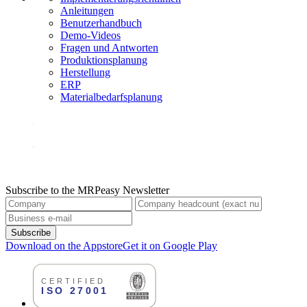
Anleitungen
Benutzerhandbuch
Demo-Videos
Fragen und Antworten
Produktionsplanung
Herstellung
ERP
Materialbedarfsplanung
Subscribe to the MRPeasy Newsletter
Subscribe
Download on the Appstore
Get it on Google Play