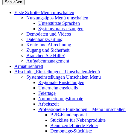
Schließen
Erste Schritte
Menü umschalten
Nutzungstipps
Menü umschalten
Unterstützte Sprachen
Systemvoraussetzungen
Demodaten und Videos
Datenbankwartung
Konto und Abrechnung
Zugang und Sicherheit
Brauchen Sie Hilfe?
Aufgabenmanagement
Armaturenbrett
Abschnitt „Einstellungen“
Umschalten-Menü
Systemeinstellungen
Umschalten Menü
Regionale Einstellungen
Unternehmensdetails
Feiertage
Nummerierungsformate
Arbeitszeit
Professionelle Funktionen
– Menü umschalten
B2B-Kundenportal
Stückliste für Nebenprodukte
Benutzerdefinierte Felder
Demontage-Stückliste