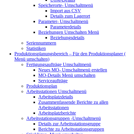
Speicherorte-
Umschaltmenü
Import aus CSV
Details zum Lagerort
Parameter-
Umschaltmenü
Parameterdetails
Beziehungen
Umschalten Menü
Beziehungsdetails
Seriennummern
Statistiken
Produktionsplanungsbereich – Für den Produktionsplaner (
Menü umschalten)
Fertigungsaufträge
Umschaltmenü
Neues MO-
Umschaltmenü erstellen
MO-Details
Menü umschalten
Serviceaufträge
Produktionsplan
Arbeitsstationen
Umschaltmenü
Arbeitsplatzdetails
Zusammenfassende Berichte zu allen
Arbeitsstationen
Arbeitsplatzberichte
Arbeitsstationsgruppen
-Umschaltmenü
Details zur Arbeitsstationsgruppe
Berichte zu Arbeitsstationsgruppen