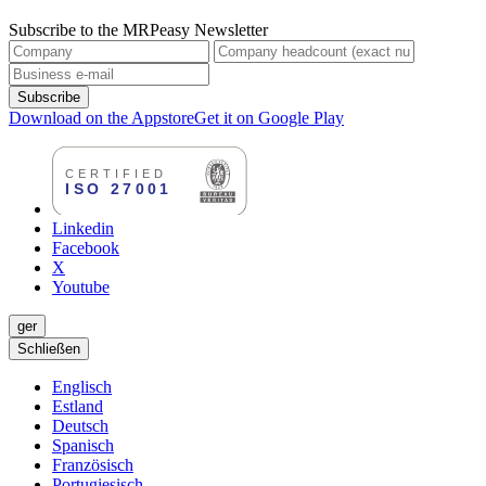
Subscribe to the MRPeasy Newsletter
Subscribe
Download on the Appstore
Get it on Google Play
Linkedin
Facebook
X
Youtube
ger
Schließen
Englisch
Estland
Deutsch
Spanisch
Französisch
Portugiesisch