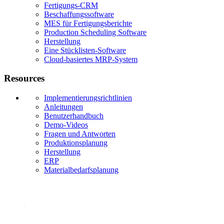
Fertigungs-CRM
Beschaffungssoftware
MES für Fertigungsberichte
Production Scheduling Software
Herstellung
Eine Stücklisten-Software
Cloud-basiertes MRP-System
Resources
Implementierungsrichtlinien
Anleitungen
Benutzerhandbuch
Demo-Videos
Fragen und Antworten
Produktionsplanung
Herstellung
ERP
Materialbedarfsplanung