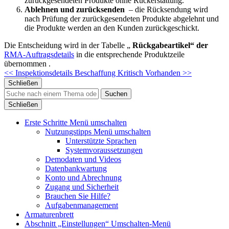
zurückgesendeten Produkte ohne Rückerstattung.
Ablehnen und zurücksenden
– die Rücksendung wird
nach Prüfung der zurückgesendeten Produkte abgelehnt und
die Produkte werden an den Kunden zurückgeschickt.
Die Entscheidung wird in der
Tabelle „
Rückgabeartikel“ der
RMA-Auftragsdetails
in die entsprechende Produktzeile
übernommen .
<< Inspektionsdetails
Beschaffung Kritisch Vorhanden >>
Schließen
Suchen
Schließen
Erste Schritte
Menü umschalten
Nutzungstipps
Menü umschalten
Unterstützte Sprachen
Systemvoraussetzungen
Demodaten und Videos
Datenbankwartung
Konto und Abrechnung
Zugang und Sicherheit
Brauchen Sie Hilfe?
Aufgabenmanagement
Armaturenbrett
Abschnitt „Einstellungen“
Umschalten-Menü