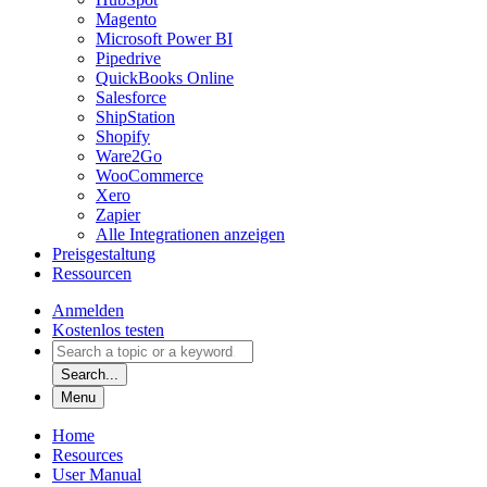
Magento
Microsoft Power BI
Pipedrive
QuickBooks Online
Salesforce
ShipStation
Shopify
Ware2Go
WooCommerce
Xero
Zapier
Alle Integrationen anzeigen
Preisgestaltung
Ressourcen
Anmelden
Kostenlos testen
Search...
Menu
Home
Resources
User Manual