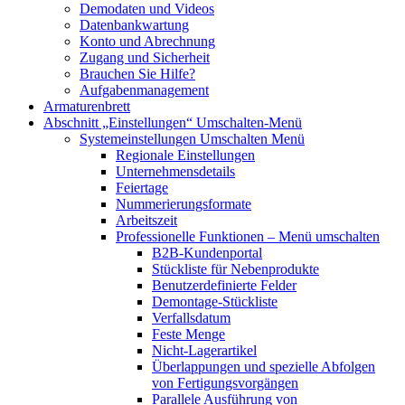
Demodaten und Videos
Datenbankwartung
Konto und Abrechnung
Zugang und Sicherheit
Brauchen Sie Hilfe?
Aufgabenmanagement
Armaturenbrett
Abschnitt „Einstellungen“
Umschalten-Menü
Systemeinstellungen
Umschalten Menü
Regionale Einstellungen
Unternehmensdetails
Feiertage
Nummerierungsformate
Arbeitszeit
Professionelle Funktionen
– Menü umschalten
B2B-Kundenportal
Stückliste für Nebenprodukte
Benutzerdefinierte Felder
Demontage-Stückliste
Verfallsdatum
Feste Menge
Nicht-Lagerartikel
Überlappungen und spezielle Abfolgen
von Fertigungsvorgängen
Parallele Ausführung von