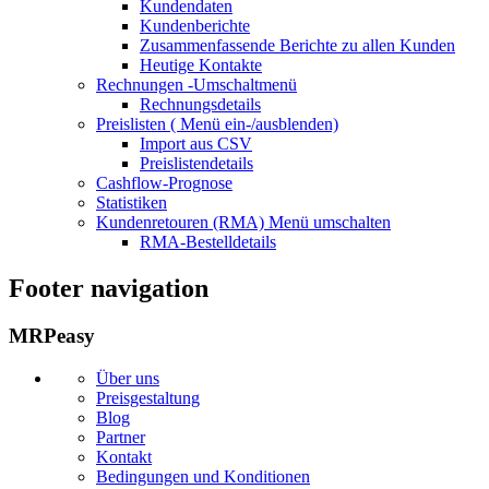
Kundendaten
Kundenberichte
Zusammenfassende Berichte zu allen Kunden
Heutige Kontakte
Rechnungen
-Umschaltmenü
Rechnungsdetails
Preislisten (
Menü ein-/ausblenden)
Import aus CSV
Preislistendetails
Cashflow-Prognose
Statistiken
Kundenretouren (RMA)
Menü umschalten
RMA-Bestelldetails
Footer navigation
MRPeasy
Über uns
Preisgestaltung
Blog
Partner
Kontakt
Bedingungen und Konditionen