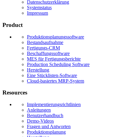
Datenschutzerklärung
Systemstatus
Impressum
Product
Produktionsplanungssoftware
Bestandsaufnahme
Fertigungs-CRM
Beschaffungssoftware
MES für Fertigungsberichte
Production Scheduling Software
Herstellung
Eine Stücklisten-Software
Cloud-basiertes MRP-System
Resources
Implementierungsrichtlinien
Anleitungen
Benutzerhandbuch
Demo-Videos
Fragen und Antworten
Produktionsplanung