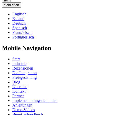
Schließen
Englisch
Estland
Deutsch
Spanisch
Französisch
Portugiesisch
Mobile Navigation
Start
Industrie
Rezensionen
Die Integration
Preisgestaltung
Blog
Über uns
Kontakt
Partner
Implementierungsrichtlinien
Anleitungen
Demo-Videos
Benutzerhandbuch