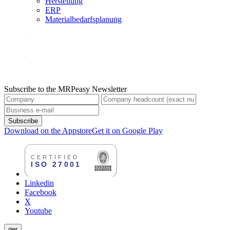
Herstellung
ERP
Materialbedarfsplanung
Subscribe to the MRPeasy Newsletter
Subscribe
Download on the Appstore
Get it on Google Play
Linkedin
Facebook
X
Youtube
ger