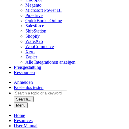
Magento
Microsoft Power BI
Pipedrive
QuickBooks Online
Salesforce
ShipStation
Shopify
Ware2Go
WooCommerce
Xero
Zapier
Alle Integrationen anzeigen
Preisgestaltung
Ressourcen
Anmelden
Kostenlos testen
Search...
Menu
Home
Resources
User Manual