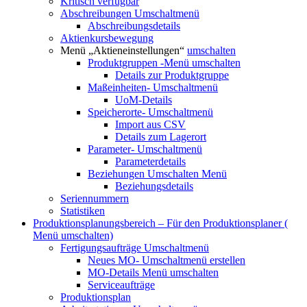
Kritisch verfügbar
Abschreibungen
Umschaltmenü
Abschreibungsdetails
Aktienkursbewegung
Menü „Aktieneinstellungen“
umschalten
Produktgruppen
-Menü umschalten
Details zur Produktgruppe
Maßeinheiten-
Umschaltmenü
UoM-Details
Speicherorte-
Umschaltmenü
Import aus CSV
Details zum Lagerort
Parameter-
Umschaltmenü
Parameterdetails
Beziehungen
Umschalten Menü
Beziehungsdetails
Seriennummern
Statistiken
Produktionsplanungsbereich – Für den Produktionsplaner (
Menü umschalten)
Fertigungsaufträge
Umschaltmenü
Neues MO-
Umschaltmenü erstellen
MO-Details
Menü umschalten
Serviceaufträge
Produktionsplan