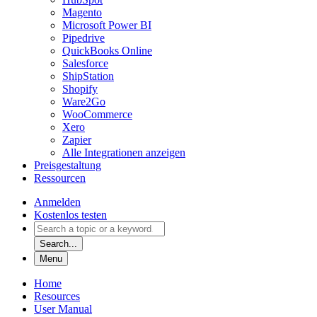
Magento
Microsoft Power BI
Pipedrive
QuickBooks Online
Salesforce
ShipStation
Shopify
Ware2Go
WooCommerce
Xero
Zapier
Alle Integrationen anzeigen
Preisgestaltung
Ressourcen
Anmelden
Kostenlos testen
Search...
Menu
Home
Resources
User Manual