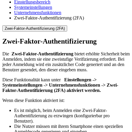
Einstellungsbereich
Systemeinstellungen
Unternehmensfunktionen
Zwei-Faktor-Authentifizierung (2FA)
Zwei-Faktor-Authentifizierung (2FA)
Zwei-Faktor-Authentifizierung
Die
Zwei-Faktor-Authentifizierung
bietet erhöhte Sicherheit beim
Anmelden, indem sie eine zweistufige Verifizierung erfordert. Bei
jeder Anmeldung wird ein zusätzlicher Code generiert und an den
Benutzer gesendet, den dieser eingeben muss.
Diese Funktionalität kann unter
Einstellungen ->
Systemeinstellungen -> Unternehmensfunktionen -> Zwei-
Faktor-Authentifizierung (2FA) aktiviert werden.
Wenn diese Funktion aktiviert ist:
Es ist möglich, beim Anmelden eine Zwei-Faktor-
Authentifizierung zu erzwingen (konfigurierbar pro
Benutzer).
Die Nutzer müssen mit ihrem Smartphone einen speziellen
Anmeldecode generieren und eingeben.