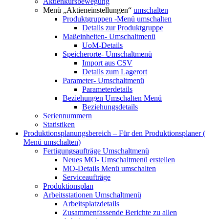
Aktienkursbewegung
Menü „Aktieneinstellungen“
umschalten
Produktgruppen
-Menü umschalten
Details zur Produktgruppe
Maßeinheiten-
Umschaltmenü
UoM-Details
Speicherorte-
Umschaltmenü
Import aus CSV
Details zum Lagerort
Parameter-
Umschaltmenü
Parameterdetails
Beziehungen
Umschalten Menü
Beziehungsdetails
Seriennummern
Statistiken
Produktionsplanungsbereich – Für den Produktionsplaner (
Menü umschalten)
Fertigungsaufträge
Umschaltmenü
Neues MO-
Umschaltmenü erstellen
MO-Details
Menü umschalten
Serviceaufträge
Produktionsplan
Arbeitsstationen
Umschaltmenü
Arbeitsplatzdetails
Zusammenfassende Berichte zu allen