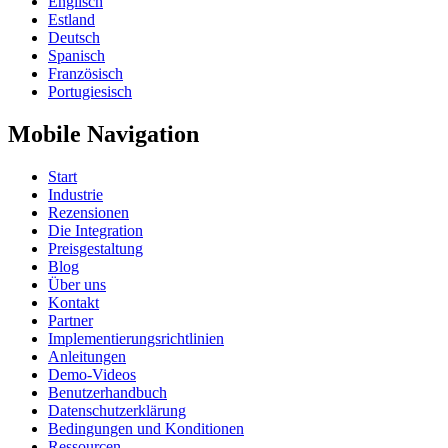
Englisch
Estland
Deutsch
Spanisch
Französisch
Portugiesisch
Mobile Navigation
Start
Industrie
Rezensionen
Die Integration
Preisgestaltung
Blog
Über uns
Kontakt
Partner
Implementierungsrichtlinien
Anleitungen
Demo-Videos
Benutzerhandbuch
Datenschutzerklärung
Bedingungen und Konditionen
Ressourcen