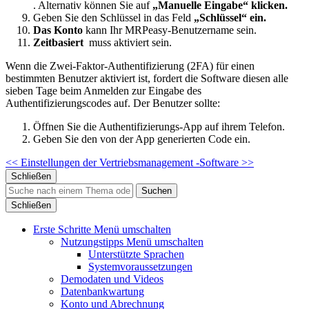
. Alternativ können Sie auf
„Manuelle Eingabe“ klicken.
Geben Sie den Schlüssel in das Feld
„Schlüssel“ ein.
Das Konto
kann Ihr MRPeasy-Benutzername sein.
Zeitbasiert
muss aktiviert sein.
Wenn die Zwei-Faktor-Authentifizierung (2FA) für einen
bestimmten Benutzer aktiviert ist, fordert die Software diesen alle
sieben Tage beim Anmelden zur Eingabe des
Authentifizierungscodes auf. Der Benutzer sollte:
Öffnen Sie die Authentifizierungs-App auf ihrem Telefon.
Geben Sie den von der App generierten Code ein.
<< Einstellungen
der Vertriebsmanagement -Software >>
Schließen
Suchen
Schließen
Erste Schritte
Menü umschalten
Nutzungstipps
Menü umschalten
Unterstützte Sprachen
Systemvoraussetzungen
Demodaten und Videos
Datenbankwartung
Konto und Abrechnung