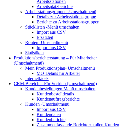
Arbeitsstationen
Arbeitsplatzberichte
Arbeitsstationsgruppen
-Umschaltmenü
Details zur Arbeitsstationsgruppe
Berichte zu Arbeitsstationsgruppen
Stücklisten
-Menü umschalten
Import aus CSV
Ersatzteil
Routen
-Umschaltmenü
Import aus CSV
Statistiken
Produktionsberichterstattung – Für Mitarbeiter
(Umschaltmenü)
Mein Produktionsplan-
Umschaltmenü
MO-Details für Arbeiter
Internetkiosk
CRM-Bereich – Für Vertrieb
(Umschaltmenü)
Kundenbestellungen
Menü umschalten
Kundenbestelldetails
Kundenauftragsberichte
Kunden
-Umschaltmenü
Import aus CSV
Kundendaten
Kundenberichte
Zusammenfassende Berichte zu allen Kunden