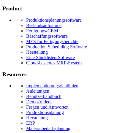
Product
Produktionsplanungssoftware
Bestandsaufnahme
Fertigungs-CRM
Beschaffungssoftware
MES für Fertigungsberichte
Production Scheduling Software
Herstellung
Eine Stücklisten-Software
Cloud-basiertes MRP-System
Resources
Implementierungsrichtlinien
Anleitungen
Benutzerhandbuch
Demo-Videos
Fragen und Antworten
Produktionsplanung
Herstellung
ERP
Materialbedarfsplanung