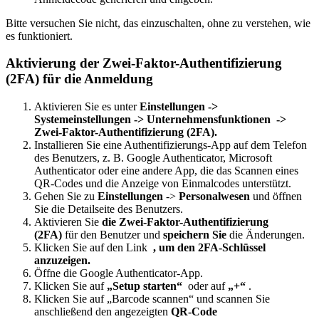
Bitte versuchen Sie nicht, das einzuschalten, ohne zu verstehen, wie
es funktioniert.
Aktivierung der Zwei-Faktor-Authentifizierung
(2FA) für die Anmeldung
Aktivieren Sie es unter
Einstellungen ->
Systemeinstellungen -> Unternehmensfunktionen
->
Zwei-Faktor-Authentifizierung (2FA).
Installieren Sie eine Authentifizierungs-App auf dem Telefon
des Benutzers, z. B. Google Authenticator, Microsoft
Authenticator oder eine andere App, die das Scannen eines
QR-Codes und die Anzeige von Einmalcodes unterstützt.
Gehen Sie zu
Einstellungen
->
Personalwesen
und öffnen
Sie die Detailseite des Benutzers.
Aktivieren Sie
die Zwei-Faktor-Authentifizierung
(2FA)
für den Benutzer und
speichern Sie
die Änderungen.
Klicken Sie auf den Link
, um den 2FA-Schlüssel
anzuzeigen.
Öffne die Google Authenticator-App.
Klicken Sie auf
„Setup starten“
oder auf
„+“
.
Klicken Sie auf „Barcode scannen“ und scannen Sie
anschließend den
angezeigten
QR-Code