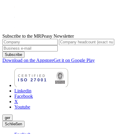
Subscribe to the MRPeasy Newsletter
Subscribe
Download on the Appstore
Get it on Google Play
Linkedin
Facebook
X
Youtube
ger
Schließen