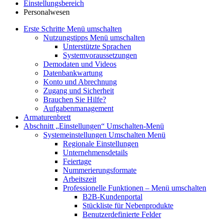
Einstellungsbereich
Personalwesen
Erste Schritte
Menü umschalten
Nutzungstipps
Menü umschalten
Unterstützte Sprachen
Systemvoraussetzungen
Demodaten und Videos
Datenbankwartung
Konto und Abrechnung
Zugang und Sicherheit
Brauchen Sie Hilfe?
Aufgabenmanagement
Armaturenbrett
Abschnitt „Einstellungen“
Umschalten-Menü
Systemeinstellungen
Umschalten Menü
Regionale Einstellungen
Unternehmensdetails
Feiertage
Nummerierungsformate
Arbeitszeit
Professionelle Funktionen
– Menü umschalten
B2B-Kundenportal
Stückliste für Nebenprodukte
Benutzerdefinierte Felder