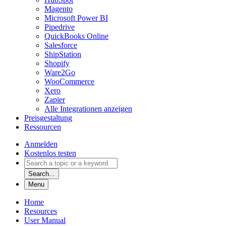
Magento
Microsoft Power BI
Pipedrive
QuickBooks Online
Salesforce
ShipStation
Shopify
Ware2Go
WooCommerce
Xero
Zapier
Alle Integrationen anzeigen
Preisgestaltung
Ressourcen
Anmelden
Kostenlos testen
Search...
Menu
Home
Resources
User Manual