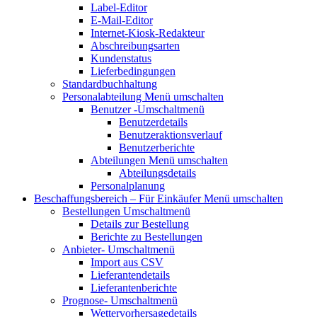
Label-Editor
E-Mail-Editor
Internet-Kiosk-Redakteur
Abschreibungsarten
Kundenstatus
Lieferbedingungen
Standardbuchhaltung
Personalabteilung
Menü umschalten
Benutzer
-Umschaltmenü
Benutzerdetails
Benutzeraktionsverlauf
Benutzerberichte
Abteilungen
Menü umschalten
Abteilungsdetails
Personalplanung
Beschaffungsbereich – Für Einkäufer
Menü umschalten
Bestellungen
Umschaltmenü
Details zur Bestellung
Berichte zu Bestellungen
Anbieter-
Umschaltmenü
Import aus CSV
Lieferantendetails
Lieferantenberichte
Prognose-
Umschaltmenü
Wettervorhersagedetails