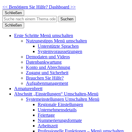
<< Benötigen Sie Hilfe?
Dashboard >>
Schließen
Suchen
Schließen
Erste Schritte
Menü umschalten
Nutzungstipps
Menü umschalten
Unterstützte Sprachen
Systemvoraussetzungen
Demodaten und Videos
Datenbankwartung
Konto und Abrechnung
Zugang und Sicherheit
Brauchen Sie Hilfe?
Aufgabenmanagement
Armaturenbrett
Abschnitt „Einstellungen“
Umschalten-Menü
Systemeinstellungen
Umschalten Menü
Regionale Einstellungen
Unternehmensdetails
Feiertage
Nummerierungsformate
Arbeitszeit
Professionelle Funktionen
– Menü umschalten