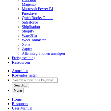
Magento
Microsoft Power BI
Pipedrive
QuickBooks Online
Salesforce
ShipStation
Shopify
Ware2Go
WooCommerce
Xero
Zapier
Alle Integrationen anzeigen
Preisgestaltung
Ressourcen
Anmelden
Kostenlos testen
Search...
Menu
Home
Resources
User Manual