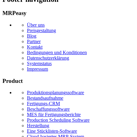
MRPeasy
Über uns
Preisgestaltung
Blog
Partner
Kontakt
Bedingungen und Konditionen
Datenschutzerklärung
Systemstatus
Impressum
Product
Produktionsplanungssoftware
Bestandsaufnahme
Fertigungs-CRM
Beschaffungssoftware
MES für Fertigungsberichte
Production Scheduling Software
Herstellung
Eine Stücklisten-Software
Cloud-basiertes MRP-System