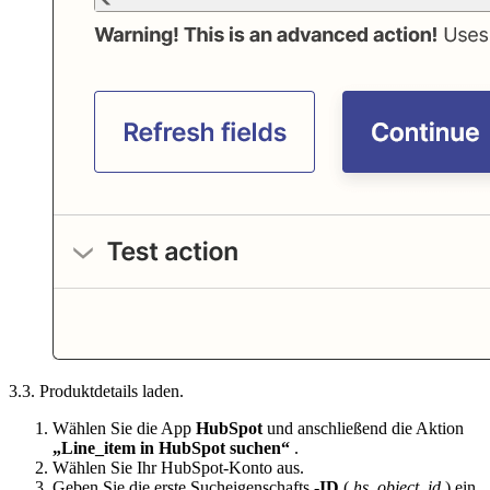
3.3. Produktdetails laden.
Wählen Sie die App
HubSpot
und anschließend die Aktion
„Line_item in HubSpot suchen“
.
Wählen Sie Ihr HubSpot-Konto aus.
Geben Sie die erste Sucheigenschafts
-ID
(
hs_object_id
) ein.