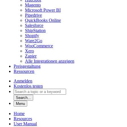
Magento
Microsoft Power BI
Pipedrive
QuickBooks Online
Salesforce
ShipStation
Shopify
Ware2Go
WooCommerce
Xero
Zapier
Alle Integrationen anzeigen
Preisgestaltung
Ressourcen
Anmelden
Kostenlos testen
Search...
Menu
Home
Resources
User Manual