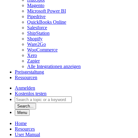
Magento
Microsoft Power BI
Pipedrive
QuickBooks Online
Salesforce
ShipStation
Shopify
Ware2Go
WooCommerce
Xero
Zapier
Alle Integrationen anzeigen
Preisgestaltung
Ressourcen
Anmelden
Kostenlos testen
Search...
Menu
Home
Resources
User Manual