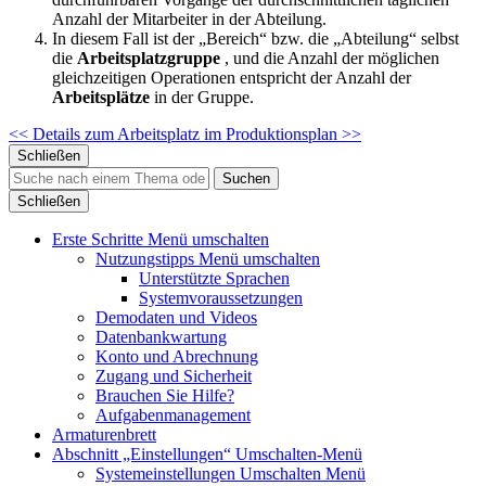
Anzahl der Mitarbeiter in der Abteilung.
In diesem Fall ist der „Bereich“ bzw. die „Abteilung“ selbst
die
Arbeitsplatzgruppe
, und die Anzahl der möglichen
gleichzeitigen Operationen entspricht der Anzahl der
Arbeitsplätze
in der Gruppe.
<< Details zum Arbeitsplatz
im Produktionsplan >>
Schließen
Suchen
Schließen
Erste Schritte
Menü umschalten
Nutzungstipps
Menü umschalten
Unterstützte Sprachen
Systemvoraussetzungen
Demodaten und Videos
Datenbankwartung
Konto und Abrechnung
Zugang und Sicherheit
Brauchen Sie Hilfe?
Aufgabenmanagement
Armaturenbrett
Abschnitt „Einstellungen“
Umschalten-Menü
Systemeinstellungen
Umschalten Menü