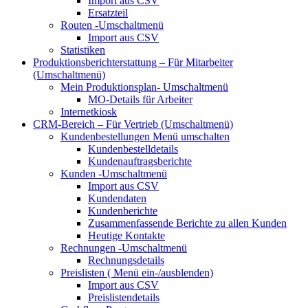
Import aus CSV
Ersatzteil
Routen
-Umschaltmenü
Import aus CSV
Statistiken
Produktionsberichterstattung – Für Mitarbeiter
(Umschaltmenü)
Mein Produktionsplan-
Umschaltmenü
MO-Details für Arbeiter
Internetkiosk
CRM-Bereich – Für Vertrieb
(Umschaltmenü)
Kundenbestellungen
Menü umschalten
Kundenbestelldetails
Kundenauftragsberichte
Kunden
-Umschaltmenü
Import aus CSV
Kundendaten
Kundenberichte
Zusammenfassende Berichte zu allen Kunden
Heutige Kontakte
Rechnungen
-Umschaltmenü
Rechnungsdetails
Preislisten (
Menü ein-/ausblenden)
Import aus CSV
Preislistendetails