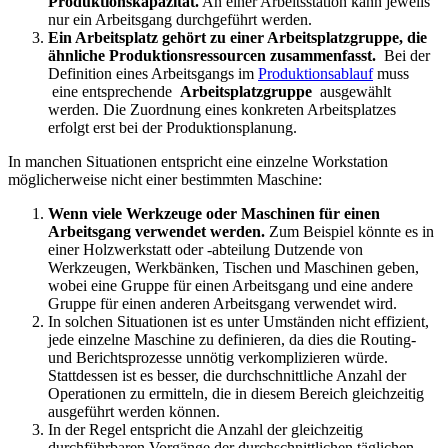
Produktionskapazität.
An einer Arbeitsstation kann jeweils
nur ein Arbeitsgang durchgeführt werden.
Ein Arbeitsplatz gehört zu einer Arbeitsplatzgruppe, die
ähnliche Produktionsressourcen zusammenfasst.
Bei der
Definition eines Arbeitsgangs im
Produktionsablauf
muss
eine entsprechende
Arbeitsplatzgruppe
ausgewählt
werden. Die Zuordnung eines konkreten Arbeitsplatzes
erfolgt erst bei der Produktionsplanung.
In manchen Situationen entspricht eine einzelne Workstation
möglicherweise nicht einer bestimmten Maschine:
Wenn viele Werkzeuge oder Maschinen für einen
Arbeitsgang verwendet werden.
Zum Beispiel könnte es in
einer Holzwerkstatt oder -abteilung Dutzende von
Werkzeugen, Werkbänken, Tischen und Maschinen geben,
wobei eine Gruppe für einen Arbeitsgang und eine andere
Gruppe für einen anderen Arbeitsgang verwendet wird.
In solchen Situationen ist es unter Umständen nicht effizient,
jede einzelne Maschine zu definieren, da dies die Routing-
und Berichtsprozesse unnötig verkomplizieren würde.
Stattdessen ist es besser, die durchschnittliche Anzahl der
Operationen zu ermitteln, die in diesem Bereich gleichzeitig
ausgeführt werden können.
In der Regel entspricht die Anzahl der gleichzeitig
durchführbaren Vorgänge der durchschnittlichen täglichen