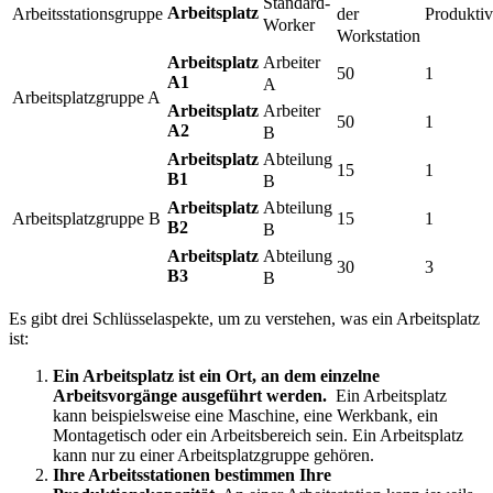
Standard-
Arbeitsplatz
der
Arbeitsstationsgruppe
Produktiv
Worker
Workstation
Arbeiter
Arbeitsplatz
50
1
A1
A
Arbeitsplatzgruppe A
Arbeiter
Arbeitsplatz
50
1
A2
B
Abteilung
Arbeitsplatz
15
1
B1
B
Abteilung
Arbeitsplatz
Arbeitsplatzgruppe B
15
1
B2
B
Abteilung
Arbeitsplatz
30
3
B3
B
Es gibt drei Schlüsselaspekte, um zu verstehen, was ein Arbeitsplatz
ist:
Ein Arbeitsplatz ist ein Ort, an dem einzelne
Arbeitsvorgänge ausgeführt werden.
Ein Arbeitsplatz
kann beispielsweise eine Maschine, eine Werkbank, ein
Montagetisch oder ein Arbeitsbereich sein. Ein Arbeitsplatz
kann nur zu einer Arbeitsplatzgruppe gehören.
Ihre Arbeitsstationen bestimmen Ihre