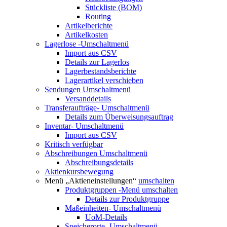
Stückliste (BOM)
Routing
Artikelberichte
Artikelkosten
Lagerlose
-Umschaltmenü
Import aus CSV
Details zur Lagerlos
Lagerbestandsberichte
Lagerartikel verschieben
Sendungen
Umschaltmenü
Versanddetails
Transferaufträge-
Umschaltmenü
Details zum Überweisungsauftrag
Inventar-
Umschaltmenü
Import aus CSV
Kritisch verfügbar
Abschreibungen
Umschaltmenü
Abschreibungsdetails
Aktienkursbewegung
Menü „Aktieneinstellungen“
umschalten
Produktgruppen
-Menü umschalten
Details zur Produktgruppe
Maßeinheiten-
Umschaltmenü
UoM-Details
Speicherorte-
Umschaltmenü