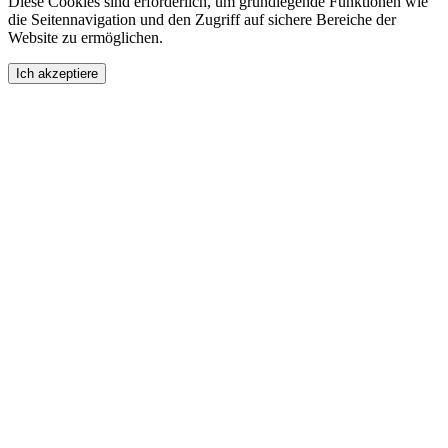
Diese Cookies sind erforderlich, um grundlegende Funktionen wie
die Seitennavigation und den Zugriff auf sichere Bereiche der
Website zu ermöglichen.
Ich akzeptiere