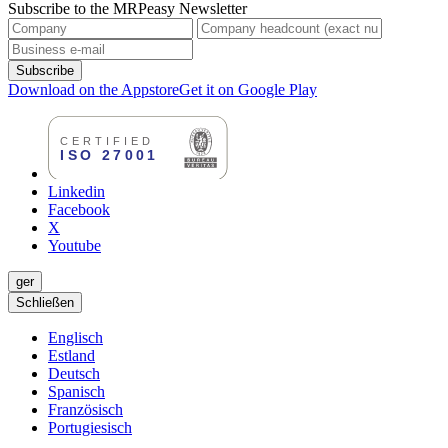
Subscribe to the MRPeasy Newsletter
Subscribe
Download on the Appstore
Get it on Google Play
Linkedin
Facebook
X
Youtube
ger
Schließen
Englisch
Estland
Deutsch
Spanisch
Französisch
Portugiesisch