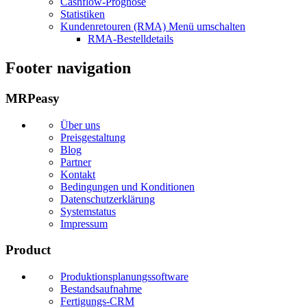
Cashflow-Prognose
Statistiken
Kundenretouren (RMA)
Menü umschalten
RMA-Bestelldetails
Footer navigation
MRPeasy
Über uns
Preisgestaltung
Blog
Partner
Kontakt
Bedingungen und Konditionen
Datenschutzerklärung
Systemstatus
Impressum
Product
Produktionsplanungssoftware
Bestandsaufnahme
Fertigungs-CRM