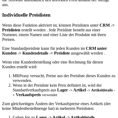
aus.
Individuelle Preislisten
Wenn diese Funktion aktiviert ist, können Preislisten unter
CRM ->
Preislisten
erstellt werden . Jede Preisliste besteht aus einer
Nummer, einem Namen und einer Liste der Produkte mit ihren
Preisen.
Eine Standardpreisliste kann für jeden Kunden im
CRM unter
Kunden -> Kundendetails -> Preisliste
ausgewählt werden .
Wenn eine Kundenbestellung oder eine Rechnung für diesen
Kunden erstellt wird:
MRPeasy versucht, Preise aus der Preisliste dieses Kunden zu
verwenden.
Wenn in der Preisliste kein Preis definiert ist, wird der
Standardverkaufspreis aus
Lager
Artikel
->
-> Artikeldetails -
Verkaufspreis
>
verwendet.
Zum gleichzeitigen Ändern der Verkaufspreise eines Artikels (der
keine Mindestbestellmenge hat) in mehreren Preislisten:
Gehen Sie zu
Lager -> Artikel -> Artikeldetails
.