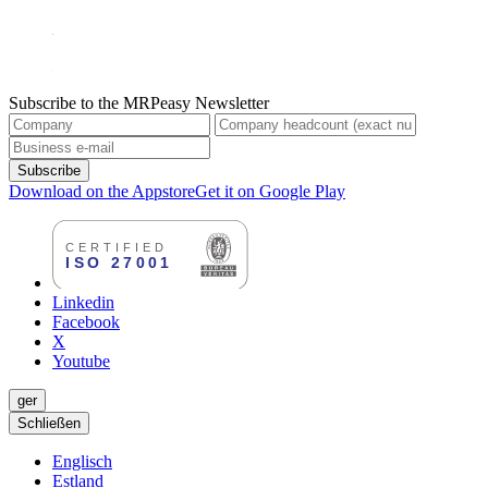
Subscribe to the MRPeasy Newsletter
Subscribe
Download on the Appstore
Get it on Google Play
Linkedin
Facebook
X
Youtube
ger
Schließen
Englisch
Estland