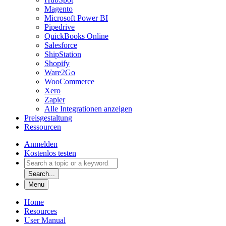
Magento
Microsoft Power BI
Pipedrive
QuickBooks Online
Salesforce
ShipStation
Shopify
Ware2Go
WooCommerce
Xero
Zapier
Alle Integrationen anzeigen
Preisgestaltung
Ressourcen
Anmelden
Kostenlos testen
Search...
Menu
Home
Resources
User Manual