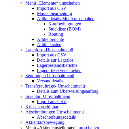
Menü „Elemente“
umschalten
Import aus CSV
Massenbearbeitung
Artikeldetails
Menü umschalten
Kaufbedingungen
Stückliste (BOM)
Routing
Artikelberichte
Artikelkosten
Lagerlose
-Umschaltmenü
Import aus CSV
Details zur Lagerlos
Lagerbestandsberichte
Lagerartikel verschieben
Sendungen
Umschaltmenü
Versanddetails
Transferaufträge-
Umschaltmenü
Details zum Überweisungsauftrag
Inventar-
Umschaltmenü
Import aus CSV
Kritisch verfügbar
Abschreibungen
Umschaltmenü
Abschreibungsdetails
Aktienkursbewegung
Menü „Aktieneinstellungen“
umschalten