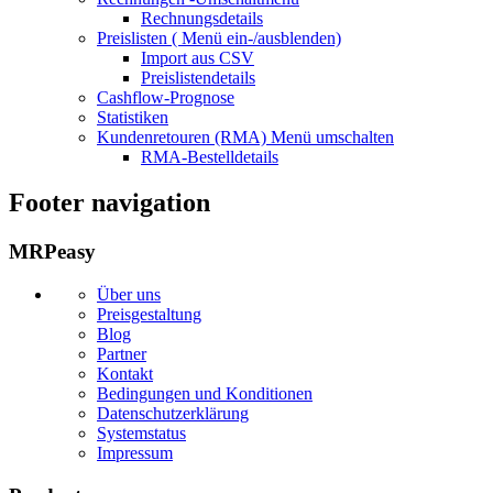
Rechnungsdetails
Preislisten (
Menü ein-/ausblenden)
Import aus CSV
Preislistendetails
Cashflow-Prognose
Statistiken
Kundenretouren (RMA)
Menü umschalten
RMA-Bestelldetails
Footer navigation
MRPeasy
Über uns
Preisgestaltung
Blog
Partner
Kontakt
Bedingungen und Konditionen
Datenschutzerklärung
Systemstatus
Impressum