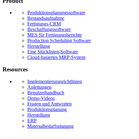
Product
Produktionsplanungssoftware
Bestandsaufnahme
Fertigungs-CRM
Beschaffungssoftware
MES für Fertigungsberichte
Production Scheduling Software
Herstellung
Eine Stücklisten-Software
Cloud-basiertes MRP-System
Resources
Implementierungsrichtlinien
Anleitungen
Benutzerhandbuch
Demo-Videos
Fragen und Antworten
Produktionsplanung
Herstellung
ERP
Materialbedarfsplanung