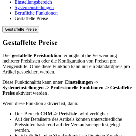
Einstellungsbereich
Systemeinstellungen
Berufliche Funktionen
Gestaffelte Preise
Gestaffelte Preise
Gestaffelte Preise
Die
gestaffelte Preisfunktion
ermöglicht die Verwendung
mehrerer Preislisten oder die Konfiguration von Preisen pro
Mengenstufe. Ohne diese Funktion kann nur ein Standardpreis pro
Artikel gespeichert werden.
Diese Funktionalität kann unter
Einstellungen ->
Systemeinstellungen -> Professionelle Funktionen -> Gestaffelte
Preise
aktiviert werden .
Wenn diese Funktion aktiviert ist, dann:
Der Bereich
CRM -> Preisliste
wird verfügbar.
Auf der Detailseite des Artikels können unterschiedliche
Preisstufen basierend auf der Verkaufsmenge festgelegt
werden.
Es ist möglich, eine Standardpreisliste für einen Kunden