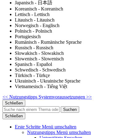
Japanisch - 日本語
Koreanisch - Koreanisch
Lettisch - Lettisch
Litauisch - Litauisch
Norwegisch - Englisch
Polnisch - Polnisch
Portugiesisch
Rumänisch - Rumänische Sprache
Russisch - Russisch
Slowakisch - Slowakisch
Slowenisch - Slowenisch
Spanisch - Español
Schwedisch - Schwedisch
Türkisch - Türkçe
Ukrainisch - Ukrainische Sprache
Vietnamesisch - Tiếng Việt
<< Nutzungstipps
Systemvoraussetzungen >>
Schließen
Suchen
Schließen
Erste Schritte
Menü umschalten
Nutzungstipps
Menü umschalten
Unterstützte Sprachen