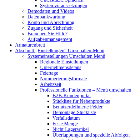
Systemvoraussetzungen
Demodaten und Videos
Datenbankwartung
Konto und Abrechnung
Zugang und Sicherheit
Brauchen Sie Hilfe?
Aufgabenmanagement
Armaturenbrett
Abschnitt „Einstellungen“
Umschalten-Menü
Systemeinstellungen
Umschalten Menü
Regionale Einstellungen
Unternehmensdetails
Feiertage
Nummerierungsformate
Arbeitszeit
Professionelle Funktionen
– Menü umschalten
B2B-Kundenportal
Stückliste für Nebenprodukte
Benutzerdefinierte Felder
Demontage-Stückliste
Verfallsdatum
Feste Menge
Nicht-Lagerartikel
Überlappungen und spezielle Abfolgen