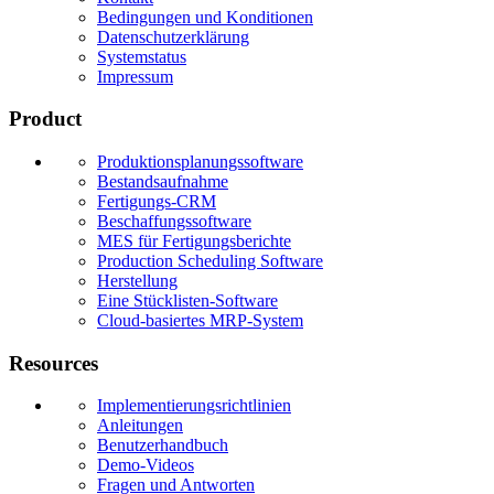
Bedingungen und Konditionen
Datenschutzerklärung
Systemstatus
Impressum
Product
Produktionsplanungssoftware
Bestandsaufnahme
Fertigungs-CRM
Beschaffungssoftware
MES für Fertigungsberichte
Production Scheduling Software
Herstellung
Eine Stücklisten-Software
Cloud-basiertes MRP-System
Resources
Implementierungsrichtlinien
Anleitungen
Benutzerhandbuch
Demo-Videos
Fragen und Antworten