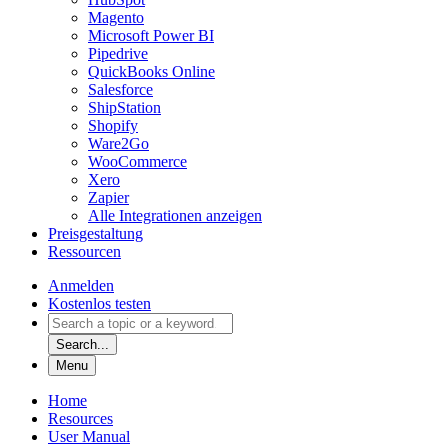
Magento
Microsoft Power BI
Pipedrive
QuickBooks Online
Salesforce
ShipStation
Shopify
Ware2Go
WooCommerce
Xero
Zapier
Alle Integrationen anzeigen
Preisgestaltung
Ressourcen
Anmelden
Kostenlos testen
Search...
Menu
Home
Resources
User Manual