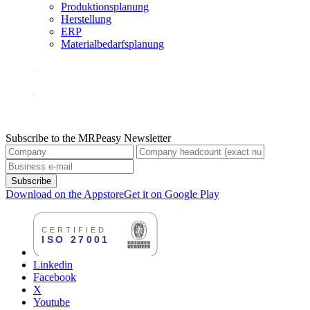
Produktionsplanung
Herstellung
ERP
Materialbedarfsplanung
Subscribe to the MRPeasy Newsletter
Subscribe
Download on the Appstore
Get it on Google Play
Linkedin
Facebook
X
Youtube