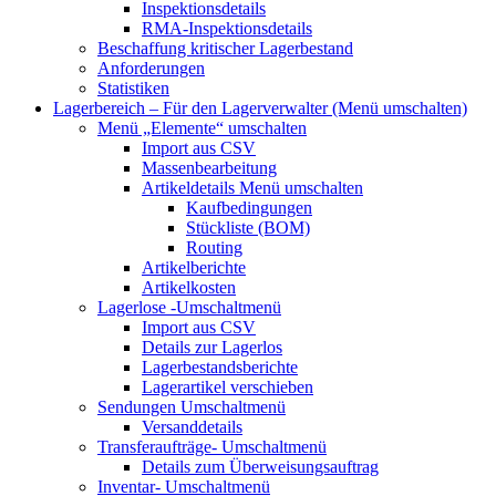
Inspektionsdetails
RMA-Inspektionsdetails
Beschaffung kritischer Lagerbestand
Anforderungen
Statistiken
Lagerbereich – Für den Lagerverwalter
(Menü umschalten)
Menü „Elemente“
umschalten
Import aus CSV
Massenbearbeitung
Artikeldetails
Menü umschalten
Kaufbedingungen
Stückliste (BOM)
Routing
Artikelberichte
Artikelkosten
Lagerlose
-Umschaltmenü
Import aus CSV
Details zur Lagerlos
Lagerbestandsberichte
Lagerartikel verschieben
Sendungen
Umschaltmenü
Versanddetails
Transferaufträge-
Umschaltmenü
Details zum Überweisungsauftrag
Inventar-
Umschaltmenü