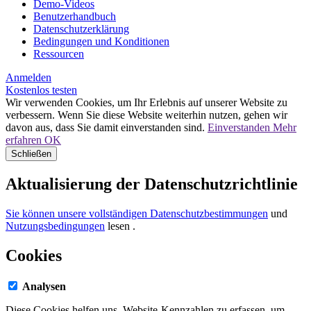
Demo-Videos
Benutzerhandbuch
Datenschutzerklärung
Bedingungen und Konditionen
Ressourcen
Anmelden
Kostenlos testen
Wir verwenden Cookies, um Ihr Erlebnis auf unserer Website zu
verbessern. Wenn Sie diese Website weiterhin nutzen, gehen wir
davon aus, dass Sie damit einverstanden sind.
Einverstanden
Mehr
erfahren
OK
Schließen
Aktualisierung der Datenschutzrichtlinie
Sie können unsere vollständigen Datenschutzbestimmungen
und
Nutzungsbedingungen
lesen
.
Cookies
Analysen
Diese Cookies helfen uns, Website-Kennzahlen zu erfassen, um