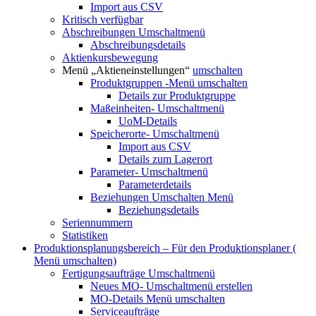
Import aus CSV
Kritisch verfügbar
Abschreibungen
Umschaltmenü
Abschreibungsdetails
Aktienkursbewegung
Menü „Aktieneinstellungen“
umschalten
Produktgruppen
-Menü umschalten
Details zur Produktgruppe
Maßeinheiten-
Umschaltmenü
UoM-Details
Speicherorte-
Umschaltmenü
Import aus CSV
Details zum Lagerort
Parameter-
Umschaltmenü
Parameterdetails
Beziehungen
Umschalten Menü
Beziehungsdetails
Seriennummern
Statistiken
Produktionsplanungsbereich – Für den Produktionsplaner (
Menü umschalten)
Fertigungsaufträge
Umschaltmenü
Neues MO-
Umschaltmenü erstellen
MO-Details
Menü umschalten
Serviceaufträge