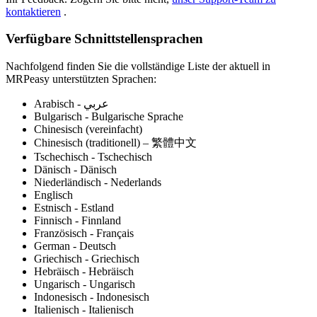
kontaktieren
.
Verfügbare Schnittstellensprachen
Nachfolgend finden Sie die vollständige Liste der aktuell in
MRPeasy unterstützten Sprachen:
Arabisch - عربي
Bulgarisch - Bulgarische Sprache
Chinesisch (vereinfacht)
Chinesisch (traditionell) – 繁體中文
Tschechisch - Tschechisch
Dänisch - Dänisch
Niederländisch - Nederlands
Englisch
Estnisch - Estland
Finnisch - Finnland
Französisch - Français
German - Deutsch
Griechisch - Griechisch
Hebräisch - Hebräisch
Ungarisch - Ungarisch
Indonesisch - Indonesisch
Italienisch - Italienisch