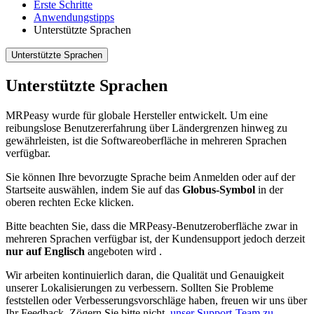
Erste Schritte
Anwendungstipps
Unterstützte Sprachen
Unterstützte Sprachen
Unterstützte Sprachen
MRPeasy wurde für globale Hersteller entwickelt. Um eine
reibungslose Benutzererfahrung über Ländergrenzen hinweg zu
gewährleisten, ist die Softwareoberfläche in mehreren Sprachen
verfügbar.
Sie können Ihre bevorzugte Sprache beim Anmelden oder auf der
Startseite auswählen, indem Sie auf das
Globus-Symbol
in der
oberen rechten Ecke klicken.
Bitte beachten Sie, dass die MRPeasy-Benutzeroberfläche zwar in
mehreren Sprachen verfügbar ist, der Kundensupport jedoch derzeit
nur auf Englisch
angeboten wird .
Wir arbeiten kontinuierlich daran, die Qualität und Genauigkeit
unserer Lokalisierungen zu verbessern. Sollten Sie Probleme
feststellen oder Verbesserungsvorschläge haben, freuen wir uns über
Ihr Feedback. Zögern Sie bitte nicht,
unser Support-Team zu