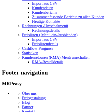
Import aus CSV
Kundendaten
Kundenberichte
Zusammenfassende Berichte zu allen Kunden
Heutige Kontakte
Rechnungen
-Umschaltmenü
Rechnungsdetails
Preislisten (
Menü ein-/ausblenden)
Import aus CSV
Preislistendetails
Cashflow-Prognose
Statistiken
Kundenretouren (RMA)
Menü umschalten
RMA-Bestelldetails
Footer navigation
MRPeasy
Über uns
Preisgestaltung
Blog
Partner
Kontakt