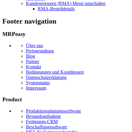
Kundenretouren (RMA)
Menü umschalten
RMA-Bestelldetails
Footer navigation
MRPeasy
Über uns
Preisgestaltung
Blog
Partner
Kontakt
Bedingungen und Konditionen
Datenschutzerklärung
Systemstatus
Impressum
Product
Produktionsplanungssoftware
Bestandsaufnahme
Fertigungs-CRM
Beschaffungssoftware