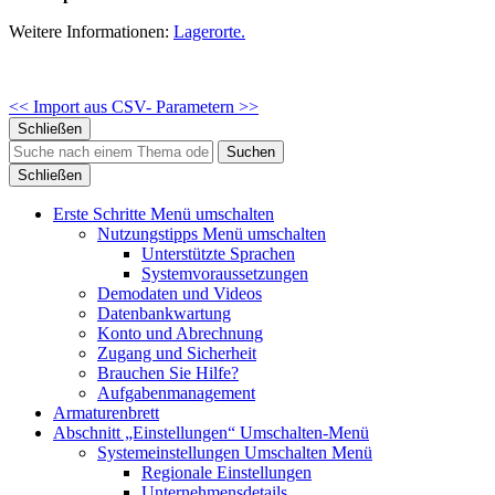
Weitere Informationen:
Lagerorte.
<< Import aus CSV-
Parametern >>
Schließen
Suchen
Schließen
Erste Schritte
Menü umschalten
Nutzungstipps
Menü umschalten
Unterstützte Sprachen
Systemvoraussetzungen
Demodaten und Videos
Datenbankwartung
Konto und Abrechnung
Zugang und Sicherheit
Brauchen Sie Hilfe?
Aufgabenmanagement
Armaturenbrett
Abschnitt „Einstellungen“
Umschalten-Menü
Systemeinstellungen
Umschalten Menü
Regionale Einstellungen
Unternehmensdetails