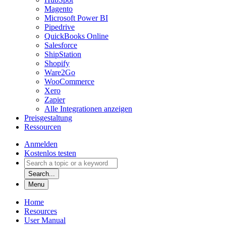
Magento
Microsoft Power BI
Pipedrive
QuickBooks Online
Salesforce
ShipStation
Shopify
Ware2Go
WooCommerce
Xero
Zapier
Alle Integrationen anzeigen
Preisgestaltung
Ressourcen
Anmelden
Kostenlos testen
Search...
Menu
Home
Resources
User Manual