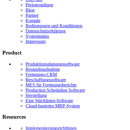
Preisgestaltung
Blog
Partner
Kontakt
Bedingungen und Konditionen
Datenschutzerklärung
Systemstatus
Impressum
Product
Produktionsplanungssoftware
Bestandsaufnahme
Fertigungs-CRM
Beschaffungssoftware
MES für Fertigungsberichte
Production Scheduling Software
Herstellung
Eine Stücklisten-Software
Cloud-basiertes MRP-System
Resources
Implementierungsrichtlinien