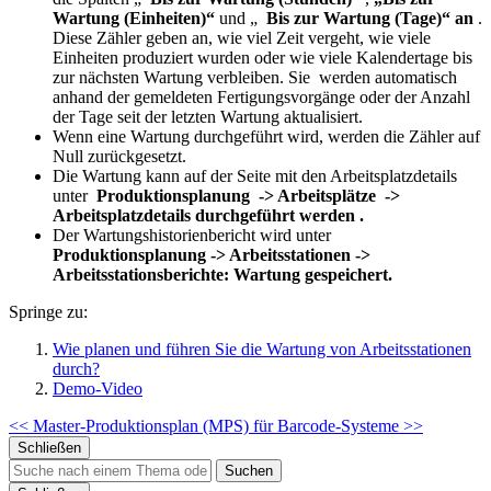
Wartung (Einheiten)“
und „
Bis zur Wartung (Tage)“ an
.
Diese Zähler geben an, wie viel Zeit vergeht, wie viele
Einheiten produziert wurden oder wie viele Kalendertage bis
zur nächsten Wartung verbleiben. Sie
werden automatisch
anhand der gemeldeten Fertigungsvorgänge oder der Anzahl
der Tage seit der letzten Wartung aktualisiert.
Wenn eine Wartung durchgeführt wird, werden die Zähler auf
Null zurückgesetzt.
Die Wartung kann auf der Seite mit den Arbeitsplatzdetails
unter
Produktionsplanung
-> Arbeitsplätze
->
Arbeitsplatzdetails
durchgeführt werden .
Der Wartungshistorienbericht wird unter
Produktionsplanung -> Arbeitsstationen ->
Arbeitsstationsberichte: Wartung gespeichert.
Springe zu:
Wie planen und führen Sie die Wartung von Arbeitsstationen
durch?
Demo-Video
<< Master-Produktionsplan (MPS) für
Barcode-Systeme >>
Schließen
Suchen