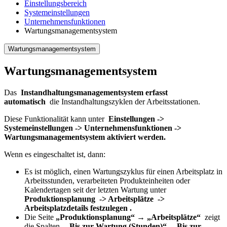
Einstellungsbereich
Systemeinstellungen
Unternehmensfunktionen
Wartungsmanagementsystem
Wartungsmanagementsystem
Wartungsmanagementsystem
Das
Instandhaltungsmanagementsystem erfasst
automatisch
die Instandhaltungszyklen der Arbeitsstationen.
Diese Funktionalität kann unter
Einstellungen ->
Systemeinstellungen -> Unternehmensfunktionen ->
Wartungsmanagementsystem aktiviert werden.
Wenn es eingeschaltet ist, dann:
Es ist möglich, einen Wartungszyklus für einen Arbeitsplatz in
Arbeitsstunden, verarbeiteten Produkteinheiten oder
Kalendertagen seit der letzten Wartung unter
Produktionsplanung
-> Arbeitsplätze
->
Arbeitsplatzdetails
festzulegen .
Die Seite
„Produktionsplanung“ → „Arbeitsplätze“
zeigt
die Spalten „
Bis zur Wartung (Stunden)“
,
„Bis zur