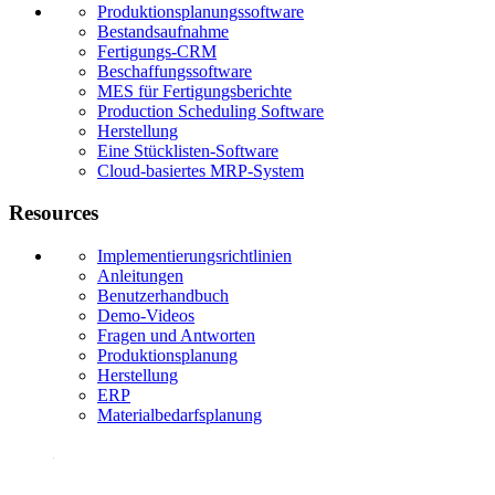
Produktionsplanungssoftware
Bestandsaufnahme
Fertigungs-CRM
Beschaffungssoftware
MES für Fertigungsberichte
Production Scheduling Software
Herstellung
Eine Stücklisten-Software
Cloud-basiertes MRP-System
Resources
Implementierungsrichtlinien
Anleitungen
Benutzerhandbuch
Demo-Videos
Fragen und Antworten
Produktionsplanung
Herstellung
ERP
Materialbedarfsplanung