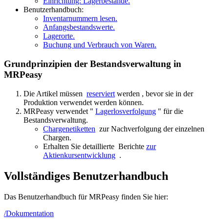
Einrichtung: Lagerbestände.
Benutzerhandbuch:
Inventarnummern lesen.
Anfangsbestandswerte.
Lagerorte.
Buchung und Verbrauch von Waren.
Grundprinzipien der Bestandsverwaltung in
MRPeasy
Die Artikel müssen
reserviert
werden , bevor sie in der
Produktion verwendet werden können.
MRPeasy verwendet "
Lagerlosverfolgung
" für die
Bestandsverwaltung.
Chargenetiketten
zur Nachverfolgung der einzelnen
Chargen.
Erhalten Sie detaillierte Berichte
zur
Aktienkursentwicklung
.
Vollständiges Benutzerhandbuch
Das Benutzerhandbuch für MRPeasy finden Sie hier:
/Dokumentation