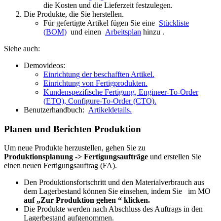
die Kosten und die Lieferzeit festzulegen.
Die Produkte, die Sie herstellen.
Für gefertigte Artikel fügen Sie eine
Stückliste
(BOM)
und einen
Arbeitsplan
hinzu .
Siehe auch:
Demovideos:
Einrichtung der beschafften Artikel.
Einrichtung von Fertigprodukten.
Kundenspezifische Fertigung, Engineer-To-Order
(ETO), Configure-To-Order (CTO).
Benutzerhandbuch:
Artikeldetails.
Planen und Berichten Produktion
Um neue Produkte herzustellen, gehen Sie zu
Produktionsplanung -> Fertigungsaufträge
und erstellen Sie
einen neuen Fertigungsauftrag (FA).
Den Produktionsfortschritt und den Materialverbrauch aus
dem Lagerbestand können Sie einsehen, indem Sie
im MO
auf „Zur Produktion gehen “ klicken.
Die Produkte werden nach Abschluss des Auftrags in den
Lagerbestand aufgenommen.