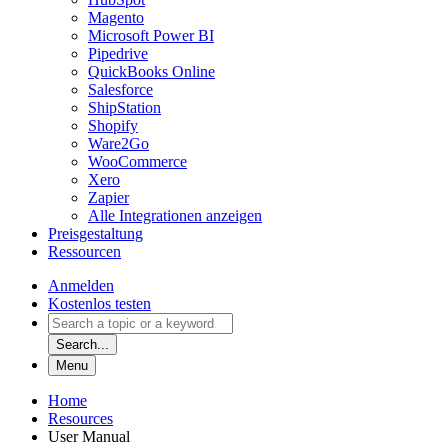
Magento
Microsoft Power BI
Pipedrive
QuickBooks Online
Salesforce
ShipStation
Shopify
Ware2Go
WooCommerce
Xero
Zapier
Alle Integrationen anzeigen
Preisgestaltung
Ressourcen
Anmelden
Kostenlos testen
Search...
Menu
Home
Resources
User Manual