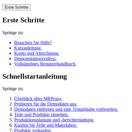
Erste Schritte
Erste Schritte
Springe zu:
Brauchen Sie Hilfe?
Kurzanleitung.
Konto und Abrechnung.
Demonstrationsvideos.
Vollständiges Benutzerhandbuch.
Schnellstartanleitung
Springe zu:
Überblick über MRPeasy.
Probieren Sie die Demodaten aus.
Demodaten entfernen und eine Testaufgabe vorbereiten.
Teile und Produkte eingeben.
Produktionsplanung und -berichterstattung.
Kaufen Sie Teile und Materialien.
Produkte verkaufen.