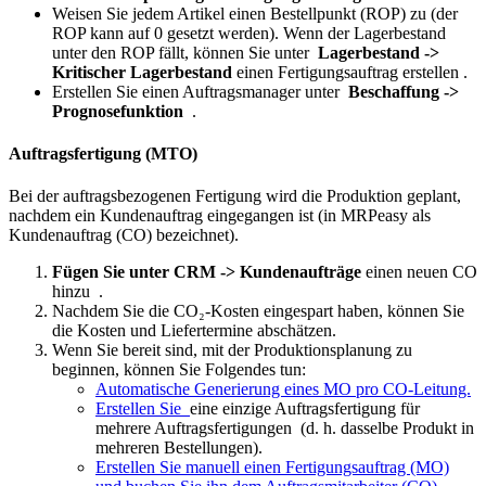
Weisen Sie jedem Artikel einen Bestellpunkt (ROP) zu (der
ROP kann auf 0 gesetzt werden). Wenn der Lagerbestand
unter den ROP fällt, können Sie unter
Lagerbestand ->
Kritischer Lagerbestand
einen Fertigungsauftrag erstellen .
Erstellen Sie einen Auftragsmanager unter
Beschaffung ->
Prognosefunktion
.
Auftragsfertigung (MTO)
Bei der auftragsbezogenen Fertigung wird die Produktion geplant,
nachdem ein Kundenauftrag eingegangen ist (in MRPeasy als
Kundenauftrag (CO) bezeichnet).
Fügen Sie unter CRM -> Kundenaufträge
einen neuen CO
hinzu
.
Nachdem Sie die CO₂-Kosten eingespart haben, können Sie
die Kosten und Liefertermine abschätzen.
Wenn Sie bereit sind, mit der Produktionsplanung zu
beginnen, können Sie Folgendes tun:
Automatische Generierung eines MO pro CO-Leitung.
Erstellen Sie
eine einzige Auftragsfertigung für
mehrere Auftragsfertigungen
(d. h. dasselbe Produkt in
mehreren Bestellungen).
Erstellen Sie manuell einen Fertigungsauftrag (MO)