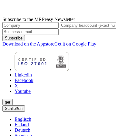
Subscribe to the MRPeasy Newsletter
Subscribe
Download on the Appstore
Get it on Google Play
Linkedin
Facebook
X
Youtube
ger
Schließen
Englisch
Estland
Deutsch
Spanisch