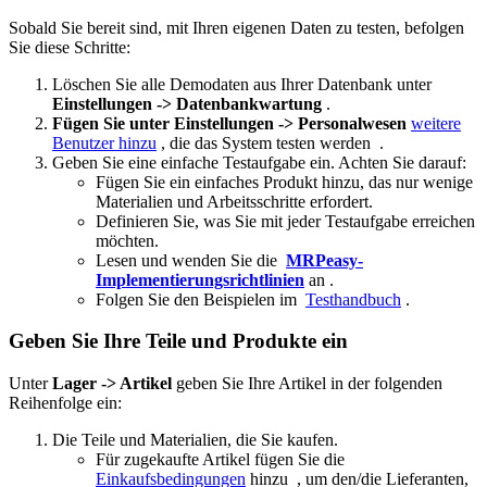
Sobald Sie bereit sind, mit Ihren eigenen Daten zu testen, befolgen
Sie diese Schritte:
Löschen Sie alle Demodaten aus Ihrer Datenbank unter
Einstellungen -> Datenbankwartung
.
Fügen Sie unter Einstellungen -> Personalwesen
weitere
Benutzer hinzu
, die das System testen werden .
Geben Sie eine einfache Testaufgabe ein. Achten Sie darauf:
Fügen Sie ein einfaches Produkt hinzu, das nur wenige
Materialien und Arbeitsschritte erfordert.
Definieren Sie, was Sie mit jeder Testaufgabe erreichen
möchten.
Lesen und wenden Sie die
MRPeasy-
Implementierungsrichtlinien
an .
Folgen Sie den Beispielen im
Testhandbuch
.
Geben Sie Ihre Teile und Produkte ein
Unter
Lager -> Artikel
geben Sie Ihre Artikel in der folgenden
Reihenfolge ein:
Die Teile und Materialien, die Sie kaufen.
Für zugekaufte Artikel fügen Sie die
Einkaufsbedingungen
hinzu , um den/die Lieferanten,