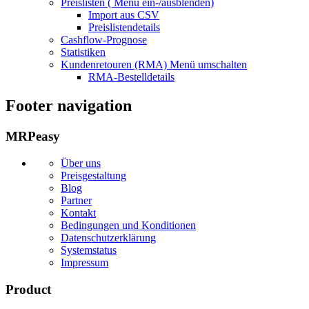
Preislisten (
Menü ein-/ausblenden)
Import aus CSV
Preislistendetails
Cashflow-Prognose
Statistiken
Kundenretouren (RMA)
Menü umschalten
RMA-Bestelldetails
Footer navigation
MRPeasy
Über uns
Preisgestaltung
Blog
Partner
Kontakt
Bedingungen und Konditionen
Datenschutzerklärung
Systemstatus
Impressum
Product