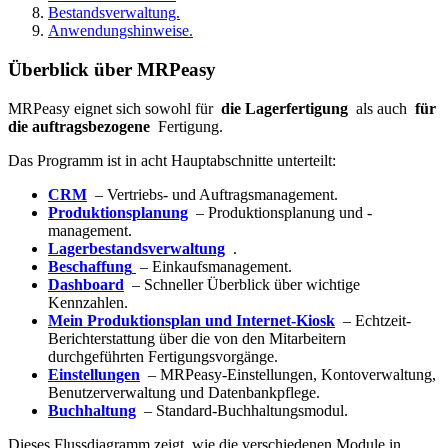
Bestandsverwaltung.
Anwendungshinweise.
Überblick über MRPeasy
MRPeasy eignet sich sowohl für
die Lagerfertigung
als auch
für
die auftragsbezogene
Fertigung.
Das Programm ist in acht Hauptabschnitte unterteilt:
CRM
– Vertriebs- und Auftragsmanagement.
Produktionsplanung
– Produktionsplanung und -
management.
Lagerbestandsverwaltung
.
Beschaffung
– Einkaufsmanagement.
Dashboard
– Schneller Überblick über wichtige
Kennzahlen.
Mein Produktionsplan und Internet-Kiosk
– Echtzeit-
Berichterstattung über die von den Mitarbeitern
durchgeführten Fertigungsvorgänge.
Einstellungen
– MRPeasy-Einstellungen, Kontoverwaltung,
Benutzerverwaltung und Datenbankpflege.
Buchhaltung
– Standard-Buchhaltungsmodul.
Dieses Flussdiagramm zeigt, wie die verschiedenen Module in