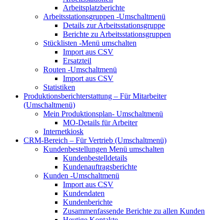
Arbeitsplatzberichte
Arbeitsstationsgruppen
-Umschaltmenü
Details zur Arbeitsstationsgruppe
Berichte zu Arbeitsstationsgruppen
Stücklisten
-Menü umschalten
Import aus CSV
Ersatzteil
Routen
-Umschaltmenü
Import aus CSV
Statistiken
Produktionsberichterstattung – Für Mitarbeiter
(Umschaltmenü)
Mein Produktionsplan-
Umschaltmenü
MO-Details für Arbeiter
Internetkiosk
CRM-Bereich – Für Vertrieb
(Umschaltmenü)
Kundenbestellungen
Menü umschalten
Kundenbestelldetails
Kundenauftragsberichte
Kunden
-Umschaltmenü
Import aus CSV
Kundendaten
Kundenberichte
Zusammenfassende Berichte zu allen Kunden
Heutige Kontakte