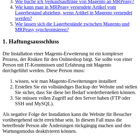
Wie buche ich Verkaufsaufträge von Magento an MRPeasy?
Wie kann man in MRPeasy versendete Artikel vom
Lagerbestand abziehen, wenn Artikel in Magento versendet
werden?
Wie lassen sich die Lagerbestände zwischen Magento und
MRPeasy synchronisieren?
1. Haftungsausschluss
Die Installation einer Magento-Erweiterung ist ein komplexer
Prozess, der Risiken für den Onlineshop birgt. Sie sollte von einer
Person mit IT-Kenntnissen und Erfahrung mit Magento
durchgeführt werden. Diese Person muss:
wissen, wie man Magento-Erweiterungen installiert
Erstellen Sie ein vollständiges Backup der Website und stellen
Sie sicher, dass Sie diese bei Bedarf wiederherstellen können.
Sie müssen vollen Zugriff auf den Server haben (FTP oder
SSH und MySQL).
Als negative Folge der Installation kann die Website für Besucher
vorübergehend nicht erreichbar sein. In diesem Fall muss die
betreffende Person alle Änderungen rückgängig machen und den
Wartungsmodus deaktivieren können.