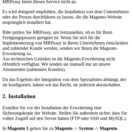
MRPeasy bietet diesen Service nicht an.
Es wird dringend empfohlen, die Installation von dem Unternehmen
oder der Person durchführen zu lassen, die die Magento-Website
ursprünglich installiert hat.
Bitte prüfen Sie MRPeasy, um festzustellen, ob es für Ihren
Fertigungsprozess geeignet ist. Wenn Sie sich für die
Implementierung von MRPeasy in Ihrem Unternehmen entscheiden
und zahlender Kunde werden, senden wir Ihnen die Magento-
Erweiterung zu.
Aus technischen Gründen ist die Magento-Erweiterung nicht
öffentlich verfügbar. Wir senden sie manuell nur an unsere
Abonnenten (zahlenden Kunden).
Da das Ergebnis der Integration von dem Spezialisten abhängt, der
sie konfiguriert, haben wir das Recht, sie jederzeit abzuschalten.
2. Installation
Erstellen Sie vor der Installation der Erweiterung eine
Sicherungskopie der Website. Stellen Sie außerdem sicher, dass Sie
vollen Zugriff auf den Server haben (FTP oder SSH und MySQL).
In
Magento 1
gehen Sie zu
Magento
->
System
->
Magento