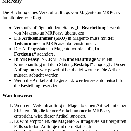
MRPeasy
Die Buchung eines Verkaufsauftrags von Magento an MRPeasy
funktioniert wie folgt:
Verkaufsaufträge mit dem Status „In
Bearbeitung“
werden
von Magento an MRPeasy übertragen.
Die
Artikelnummer (SKU)
in Magento muss mit
der
Teilenummer
in MRPeasy übereinstimmen.
Der Auftragsstatus in Magento wurde auf „
In
Fertigung“
geändert .
In MRPeasy -> CRM -> Kundenaufträge
wird
ein
Kundenauftrag mit dem Status
„Bestätigt“
angelegt . Dieser
Auftrag muss wie gewohnt bearbeitet werden: Die Artikel
müssen gebucht werden.
Wenn die Artikel auf Lager sind, werden sie automatisch für
die Bestellung reserviert.
Warnhinweise:
Wenn ein Verkaufsauftrag in Magento einen Artikel mit einer
SKU enthält, die keiner Artikelnummer in MRPeasy
entspricht, wird dieser Artikel ignoriert.
Es wird empfohlen, die Magento-Auftragsliste zu überprüfen.
Falls sich dort Aufträge mit dem Status „In