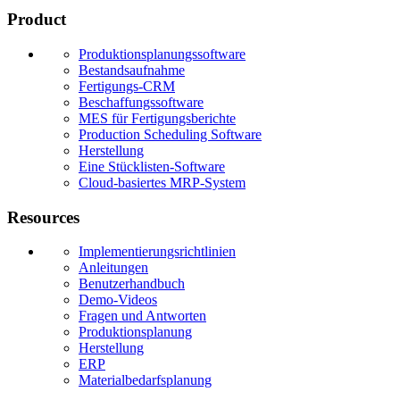
Product
Produktionsplanungssoftware
Bestandsaufnahme
Fertigungs-CRM
Beschaffungssoftware
MES für Fertigungsberichte
Production Scheduling Software
Herstellung
Eine Stücklisten-Software
Cloud-basiertes MRP-System
Resources
Implementierungsrichtlinien
Anleitungen
Benutzerhandbuch
Demo-Videos
Fragen und Antworten
Produktionsplanung
Herstellung
ERP
Materialbedarfsplanung