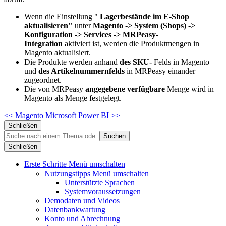
Wenn die Einstellung "
Lagerbestände im E-Shop
aktualisieren"
unter
Magento -> System (Shops) ->
Konfiguration -> Services -> MRPeasy-
Integration
aktiviert ist, werden die Produktmengen in
Magento aktualisiert.
Die Produkte werden anhand
des SKU-
Felds in Magento
und
des Artikelnummernfelds
in MRPeasy einander
zugeordnet.
Die von MRPeasy
angegebene verfügbare
Menge wird in
Magento als Menge festgelegt.
<< Magento
Microsoft Power BI >>
Schließen
Suchen
Schließen
Erste Schritte
Menü umschalten
Nutzungstipps
Menü umschalten
Unterstützte Sprachen
Systemvoraussetzungen
Demodaten und Videos
Datenbankwartung
Konto und Abrechnung