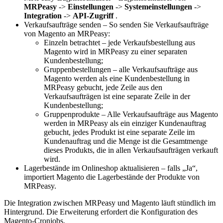
MRPeasy
->
Einstellungen
->
Systemeinstellungen
->
Integration
->
API-Zugriff
.
Verkaufsaufträge senden – So senden Sie Verkaufsaufträge
von Magento an MRPeasy:
Einzeln betrachtet – jede Verkaufsbestellung aus
Magento wird in MRPeasy zu einer separaten
Kundenbestellung;
Gruppenbestellungen – alle Verkaufsaufträge aus
Magento werden als eine Kundenbestellung in
MRPeasy gebucht, jede Zeile aus den
Verkaufsaufträgen ist eine separate Zeile in der
Kundenbestellung;
Gruppenprodukte – Alle Verkaufsaufträge aus Magento
werden in MRPeasy als ein einziger Kundenauftrag
gebucht, jedes Produkt ist eine separate Zeile im
Kundenauftrag und die Menge ist die Gesamtmenge
dieses Produkts, die in allen Verkaufsaufträgen verkauft
wird.
Lagerbestände im Onlineshop aktualisieren – falls „Ja“,
importiert Magento die Lagerbestände der Produkte von
MRPeasy.
Die Integration zwischen MRPeasy und Magento läuft stündlich im
Hintergrund. Die Erweiterung erfordert die Konfiguration des
Magento-Cronjobs.