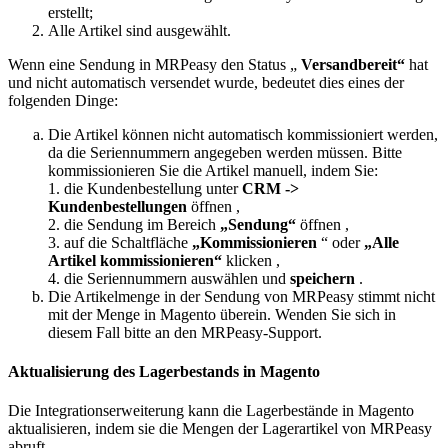
erstellt;
Alle Artikel sind ausgewählt.
Wenn eine Sendung in MRPeasy den Status „
Versandbereit“
hat
und nicht automatisch versendet wurde, bedeutet dies eines der
folgenden Dinge:
Die Artikel können nicht automatisch kommissioniert werden,
da die Seriennummern angegeben werden müssen. Bitte
kommissionieren Sie die Artikel manuell, indem Sie:
1. die Kundenbestellung unter
CRM ->
Kundenbestellungen
öffnen ,
2. die Sendung im Bereich
„Sendung“
öffnen ,
3. auf die Schaltfläche
„Kommissionieren
“ oder
„Alle
Artikel kommissionieren“
klicken ,
4. die Seriennummern auswählen und
speichern
.
Die Artikelmenge in der Sendung von MRPeasy stimmt nicht
mit der Menge in Magento überein. Wenden Sie sich in
diesem Fall bitte an den MRPeasy-Support.
Aktualisierung des Lagerbestands in Magento
Die Integrationserweiterung kann die Lagerbestände in Magento
aktualisieren, indem sie die Mengen der Lagerartikel von MRPeasy
abruft.