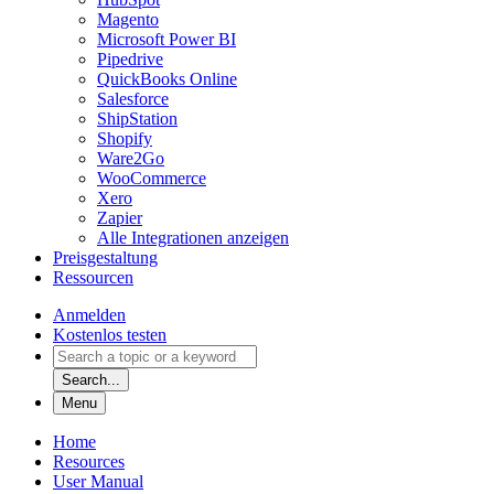
Magento
Microsoft Power BI
Pipedrive
QuickBooks Online
Salesforce
ShipStation
Shopify
Ware2Go
WooCommerce
Xero
Zapier
Alle Integrationen anzeigen
Preisgestaltung
Ressourcen
Anmelden
Kostenlos testen
Search...
Menu
Home
Resources
User Manual