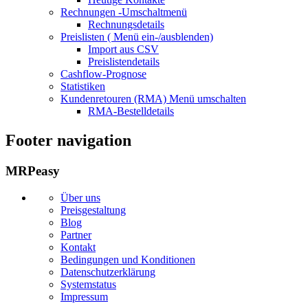
Rechnungen
-Umschaltmenü
Rechnungsdetails
Preislisten (
Menü ein-/ausblenden)
Import aus CSV
Preislistendetails
Cashflow-Prognose
Statistiken
Kundenretouren (RMA)
Menü umschalten
RMA-Bestelldetails
Footer navigation
MRPeasy
Über uns
Preisgestaltung
Blog
Partner
Kontakt
Bedingungen und Konditionen
Datenschutzerklärung
Systemstatus
Impressum