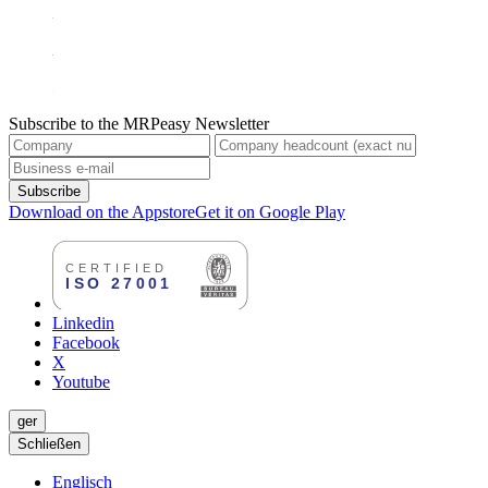
Subscribe to the MRPeasy Newsletter
Subscribe
Download on the Appstore
Get it on Google Play
Linkedin
Facebook
X
Youtube
ger
Schließen
Englisch