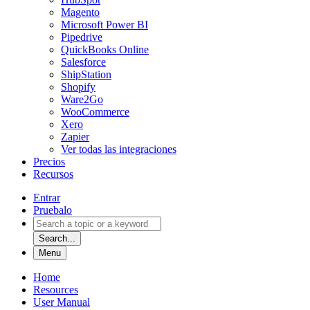
Magento
Microsoft Power BI
Pipedrive
QuickBooks Online
Salesforce
ShipStation
Shopify
Ware2Go
WooCommerce
Xero
Zapier
Ver todas las integraciones
Precios
Recursos
Entrar
Pruebalo
Search...
Menu
Home
Resources
User Manual