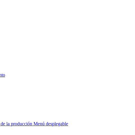
nto
r de la producción
Menú desplegable