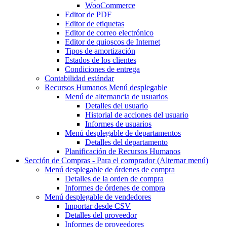
WooCommerce
Editor de PDF
Editor de etiquetas
Editor de correo electrónico
Editor de quioscos de Internet
Tipos de amortización
Estados de los clientes
Condiciones de entrega
Contabilidad estándar
Recursos Humanos
Menú desplegable
Menú de alternancia
de usuarios
Detalles del usuario
Historial de acciones del usuario
Informes de usuarios
Menú desplegable
de departamentos
Detalles del departamento
Planificación de Recursos Humanos
Sección de Compras - Para el comprador
(Alternar menú)
Menú desplegable
de órdenes de compra
Detalles de la orden de compra
Informes de órdenes de compra
Menú desplegable
de vendedores
Importar desde CSV
Detalles del proveedor
Informes de proveedores