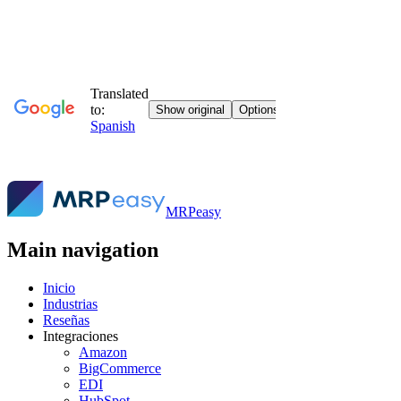
MRPeasy
Main navigation
Inicio
Industrias
Reseñas
Integraciones
Amazon
BigCommerce
EDI
HubSpot