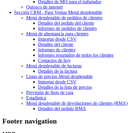
Detalles de MO para el trabajador
Quiosco de internet
Sección CRM - Para Ventas
Menú desplegable
Menú desplegable
de pedidos de clientes
Detalles del pedido del cliente
Informes de pedidos de clientes
Menú de alternancia
para clientes
Importar desde CSV
Detalles del cliente
Informes de clientes
Informes resumidos de todos los clientes
Contactos de hoy
Menú desplegable de
facturas
Detalles de la factura
Listas de precios
Menú desplegable
Importar desde CSV
Detalles de la lista de precios
Previsión de flujo de caja
Estadística
Menú desplegable
de devoluciones de clientes (RMA)
Detalles del pedido RMA
Footer navigation