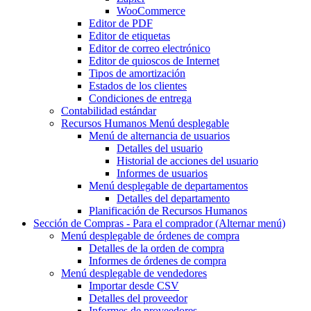
WooCommerce
Editor de PDF
Editor de etiquetas
Editor de correo electrónico
Editor de quioscos de Internet
Tipos de amortización
Estados de los clientes
Condiciones de entrega
Contabilidad estándar
Recursos Humanos
Menú desplegable
Menú de alternancia
de usuarios
Detalles del usuario
Historial de acciones del usuario
Informes de usuarios
Menú desplegable
de departamentos
Detalles del departamento
Planificación de Recursos Humanos
Sección de Compras - Para el comprador
(Alternar menú)
Menú desplegable
de órdenes de compra
Detalles de la orden de compra
Informes de órdenes de compra
Menú desplegable
de vendedores
Importar desde CSV
Detalles del proveedor
Informes de proveedores