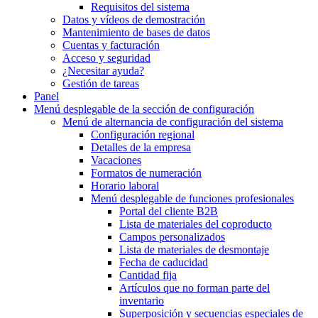
Requisitos del sistema
Datos y vídeos de demostración
Mantenimiento de bases de datos
Cuentas y facturación
Acceso y seguridad
¿Necesitar ayuda?
Gestión de tareas
Panel
Menú desplegable
de la sección de configuración
Menú de alternancia
de configuración del sistema
Configuración regional
Detalles de la empresa
Vacaciones
Formatos de numeración
Horario laboral
Menú desplegable
de funciones profesionales
Portal del cliente B2B
Lista de materiales del coproducto
Campos personalizados
Lista de materiales de desmontaje
Fecha de caducidad
Cantidad fija
Artículos que no forman parte del
inventario
Superposición y secuencias especiales de