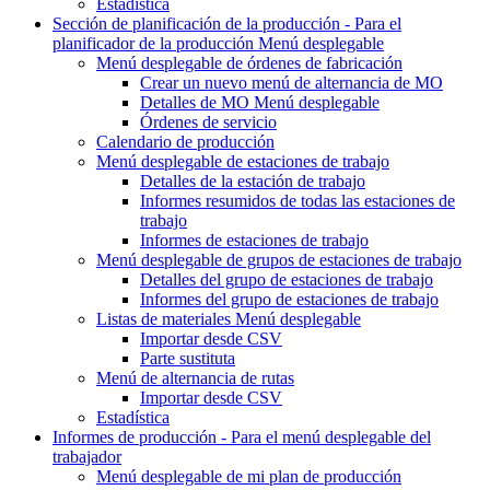
Estadística
Sección de planificación de la producción - Para el
planificador de la producción
Menú desplegable
Menú desplegable
de órdenes de fabricación
Crear un nuevo
menú de alternancia de MO
Detalles de MO
Menú desplegable
Órdenes de servicio
Calendario de producción
Menú desplegable
de estaciones de trabajo
Detalles de la estación de trabajo
Informes resumidos de todas las estaciones de
trabajo
Informes de estaciones de trabajo
Menú desplegable
de grupos de estaciones de trabajo
Detalles del grupo de estaciones de trabajo
Informes del grupo de estaciones de trabajo
Listas de materiales
Menú desplegable
Importar desde CSV
Parte sustituta
Menú de alternancia
de rutas
Importar desde CSV
Estadística
Informes de producción - Para
el menú desplegable del
trabajador
Menú desplegable
de mi plan de producción