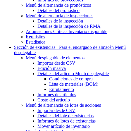
Menú de alternancia
de pronósticos
Detalles del pronóstico
Menú de alternancia
de inspecciones
Detalles de la inspección
Detalles de la inspección de RMA
Adquisiciones Críticas Inventario disponible
Requisitos
Estadística
Sección de existencias - Para el encargado de almacén
Menú
desplegable
Menú desplegable
de elementos
Importar desde CSV
Edición masiva
Detalles del artículo
Menú desplegable
Condiciones de compra
Lista de materiales (BOM)
Enrutamiento
Informes de artículos
Costo del artículo
Menú de alternancia
de lotes de acciones
Importar desde CSV
Detalles del lote de existencias
Informes de lotes de existencias
Mover artículo de inventario