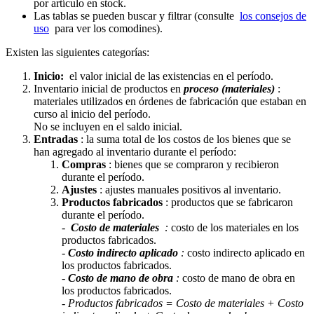
por artículo en stock.
Las tablas se pueden buscar y filtrar (consulte
los consejos de
uso
para ver los comodines).
Existen las siguientes categorías:
Inicio:
el valor inicial de las existencias en el período.
Inventario inicial de productos en
proceso (materiales)
:
materiales utilizados en órdenes de fabricación que estaban en
curso al inicio del período.
No se incluyen en el saldo inicial.
Entradas
: la suma total de los costos de los bienes que se
han agregado al inventario durante el período:
Compras
: bienes que se compraron y recibieron
durante el período.
Ajustes
: ajustes manuales positivos al inventario.
Productos fabricados
: productos que se fabricaron
durante el período.
-
Costo de materiales
:
costo de los materiales en los
productos fabricados.
-
Costo indirecto aplicado
:
costo indirecto aplicado en
los productos fabricados.
-
Costo de mano de obra
:
costo de mano de obra en
los productos fabricados.
- Productos fabricados = Costo de materiales + Costo