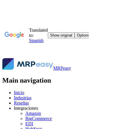
MRPeasy
Main navigation
Inicio
Industrias
Reseñas
Integraciones
Amazon
BigCommerce
EDI
HubSpot