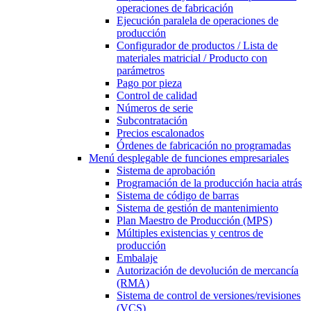
operaciones de fabricación
Ejecución paralela de operaciones de
producción
Configurador de productos / Lista de
materiales matricial / Producto con
parámetros
Pago por pieza
Control de calidad
Números de serie
Subcontratación
Precios escalonados
Órdenes de fabricación no programadas
Menú desplegable
de funciones empresariales
Sistema de aprobación
Programación de la producción hacia atrás
Sistema de código de barras
Sistema de gestión de mantenimiento
Plan Maestro de Producción (MPS)
Múltiples existencias y centros de
producción
Embalaje
Autorización de devolución de mercancía
(RMA)
Sistema de control de versiones/revisiones
(VCS)