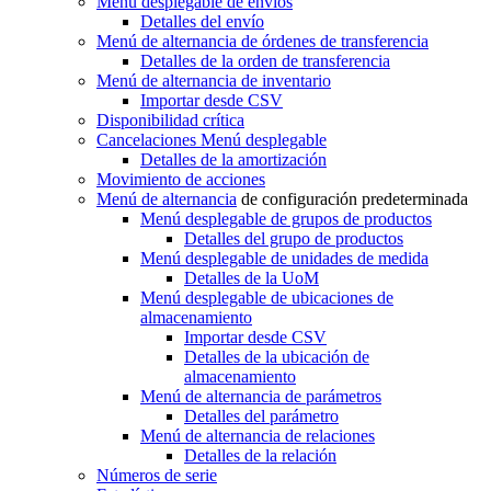
Menú desplegable
de envíos
Detalles del envío
Menú de alternancia
de órdenes de transferencia
Detalles de la orden de transferencia
Menú de alternancia
de inventario
Importar desde CSV
Disponibilidad crítica
Cancelaciones
Menú desplegable
Detalles de la amortización
Movimiento de acciones
Menú de alternancia
de configuración predeterminada
Menú desplegable
de grupos de productos
Detalles del grupo de productos
Menú desplegable
de unidades de medida
Detalles de la UoM
Menú desplegable
de ubicaciones de
almacenamiento
Importar desde CSV
Detalles de la ubicación de
almacenamiento
Menú de alternancia
de parámetros
Detalles del parámetro
Menú de alternancia
de relaciones
Detalles de la relación
Números de serie