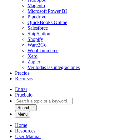
Magento
Microsoft Power BI
Pipedrive
QuickBooks Online
Salesforce
ShipStation
Shopify
Ware2Go
WooCommerce
Xero
Zapier
Ver todas las integraciones
Precios
Recursos
Entrar
Pruebalo
Search...
Menu
Home
Resources
User Manual