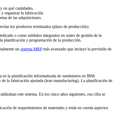
y en qué cantidades.
 y organizar la fabricación.
orma de las adquisiciones.
 envían los productos terminados (plazo de producción).
edicado o como módulos integrados en suites de gestión de la
 la planificación y programación de la producción.
cialmente un
sistema MRP
más avanzado que incluye la previsión de
a en la planificación informatizada de suministros en IBM.
e de la fabricación ajustada (lean manufacturing). La planificación de
lizaban este sistema. En los cinco años siguientes, esa cifra se
cación de requerimientos de materiales y tenía en cuenta aspectos