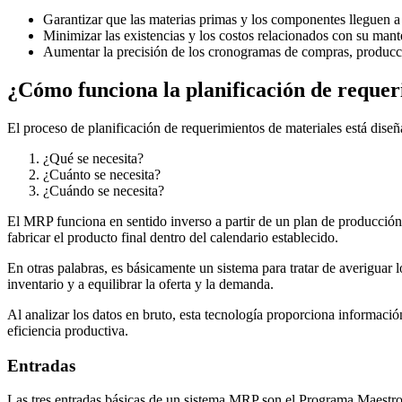
Garantizar que las materias primas y los componentes lleguen a
Minimizar las existencias y los costos relacionados con su man
Aumentar la precisión de los cronogramas de compras, producc
¿Cómo funciona la planificación de requer
El proceso de planificación de requerimientos de materiales está diseñ
¿Qué se necesita?
¿Cuánto se necesita?
¿Cuándo se necesita?
El MRP funciona en sentido inverso a partir de un plan de producción 
fabricar el producto final dentro del calendario establecido.
En otras palabras, es básicamente un sistema para tratar de averiguar 
inventario y a equilibrar la oferta y la demanda.
Al analizar los datos en bruto, esta tecnología proporciona informaci
eficiencia productiva.
Entradas
Las tres entradas básicas de un sistema MRP son el Programa Maestro