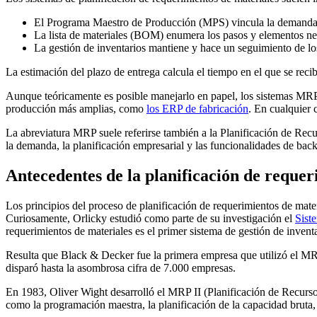
El Programa Maestro de Producción (MPS) vincula la demanda c
La lista de materiales (BOM) enumera los pasos y elementos neces
La gestión de inventarios mantiene y hace un seguimiento de los
La estimación del plazo de entrega calcula el tiempo en el que se reci
Aunque teóricamente es posible manejarlo en papel, los sistemas MRP
producción más amplias, como
los ERP de fabricación
. En cualquier 
La abreviatura MRP suele referirse también a la Planificación de R
la demanda, la planificación empresarial y las funcionalidades de bac
Antecedentes de la planificación de requer
Los principios del proceso de planificación de requerimientos de mate
Curiosamente, Orlicky estudió como parte de su investigación el
Sist
requerimientos de materiales es el primer sistema de gestión de invent
Resulta que Black & Decker fue la primera empresa que utilizó el MRP 
disparó hasta la asombrosa cifra de 7.000 empresas.
En 1983, Oliver Wight desarrolló el MRP II (Planificación de Recurso
como la programación maestra, la planificación de la capacidad bruta, 