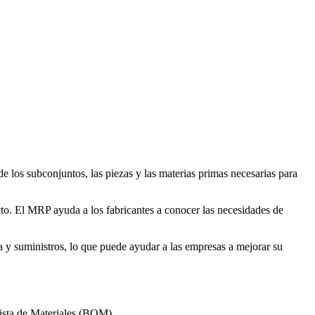
e los subconjuntos, las piezas y las materias primas necesarias para
ucto. El MRP ayuda a los fabricantes a conocer las necesidades de
a y suministros, lo que puede ayudar a las empresas a mejorar su
ista de Materiales (BOM).