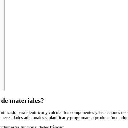
 de materiales?
utilizado para identificar y calcular los componentes y las acciones ne
las necesidades adicionales y planificar y programar su producción o adqu
ncluir estas funcionalidades básicas: