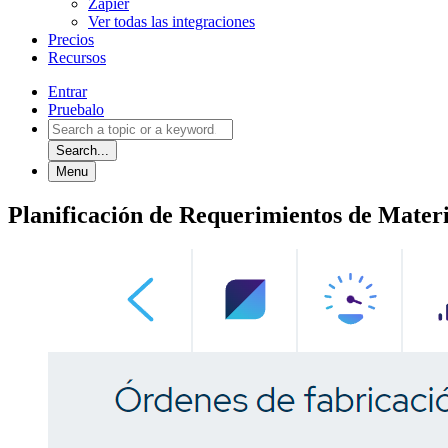
Zapier
Ver todas las integraciones
Precios
Recursos
Entrar
Pruebalo
Search...
Menu
Planificación de Requerimientos de Materi