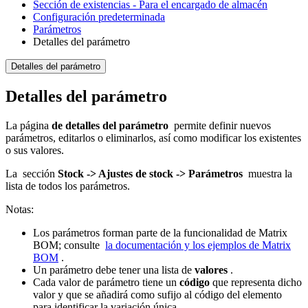
Sección de existencias - Para el encargado de almacén
Configuración predeterminada
Parámetros
Detalles del parámetro
Detalles del parámetro
Detalles del parámetro
La página
de detalles del parámetro
permite definir nuevos
parámetros, editarlos o eliminarlos, así como modificar los existentes
o sus valores.
La sección
Stock -> Ajustes de stock -> Parámetros
muestra la
lista de todos los parámetros.
Notas:
Los parámetros forman parte de la funcionalidad de Matrix
BOM; consulte
la documentación y los ejemplos de Matrix
BOM
.
Un parámetro debe tener una lista de
valores
.
Cada valor de parámetro tiene un
código
que representa dicho
valor y que se añadirá como sufijo al código del elemento
para identificar la variación única.