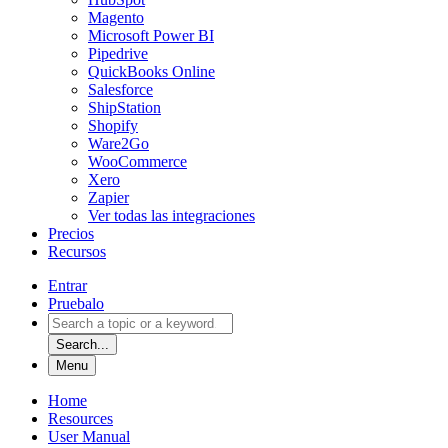
Magento
Microsoft Power BI
Pipedrive
QuickBooks Online
Salesforce
ShipStation
Shopify
Ware2Go
WooCommerce
Xero
Zapier
Ver todas las integraciones
Precios
Recursos
Entrar
Pruebalo
Search...
Menu
Home
Resources
User Manual