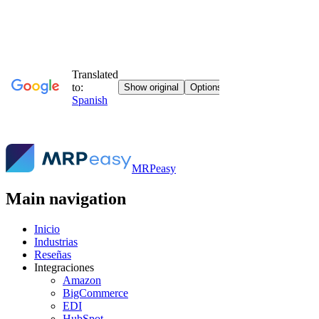
MRPeasy
Main navigation
Inicio
Industrias
Reseñas
Integraciones
Amazon
BigCommerce
EDI
HubSpot