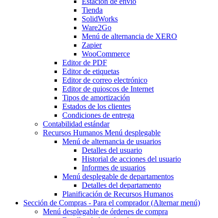
Estación de envío
Tienda
SolidWorks
Ware2Go
Menú de alternancia
de XERO
Zapier
WooCommerce
Editor de PDF
Editor de etiquetas
Editor de correo electrónico
Editor de quioscos de Internet
Tipos de amortización
Estados de los clientes
Condiciones de entrega
Contabilidad estándar
Recursos Humanos
Menú desplegable
Menú de alternancia
de usuarios
Detalles del usuario
Historial de acciones del usuario
Informes de usuarios
Menú desplegable
de departamentos
Detalles del departamento
Planificación de Recursos Humanos
Sección de Compras - Para el comprador
(Alternar menú)
Menú desplegable
de órdenes de compra