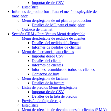
Importar desde CSV
Estadística
Informes de producción - Para
el menú desplegable del
trabajador
Menú desplegable
de mi plan de producción
Detalles de MO para el trabajador
Quiosco de internet
Sección CRM - Para Ventas
Menú desplegable
Menú desplegable
de pedidos de clientes
Detalles del pedido del cliente
Informes de pedidos de clientes
Menú de alternancia
para clientes
Importar desde CSV
Detalles del cliente
Informes de clientes
Informes resumidos de todos los clientes
Contactos de hoy
Menú desplegable de
facturas
Detalles de la factura
Listas de precios
Menú desplegable
Importar desde CSV
Detalles de la lista de precios
Previsión de flujo de caja
Estadística
Menú desplegable
de devoluciones de clientes (RMA)