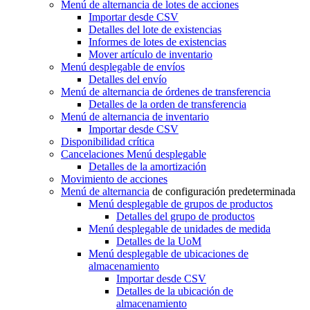
Menú de alternancia
de lotes de acciones
Importar desde CSV
Detalles del lote de existencias
Informes de lotes de existencias
Mover artículo de inventario
Menú desplegable
de envíos
Detalles del envío
Menú de alternancia
de órdenes de transferencia
Detalles de la orden de transferencia
Menú de alternancia
de inventario
Importar desde CSV
Disponibilidad crítica
Cancelaciones
Menú desplegable
Detalles de la amortización
Movimiento de acciones
Menú de alternancia
de configuración predeterminada
Menú desplegable
de grupos de productos
Detalles del grupo de productos
Menú desplegable
de unidades de medida
Detalles de la UoM
Menú desplegable
de ubicaciones de
almacenamiento
Importar desde CSV
Detalles de la ubicación de
almacenamiento