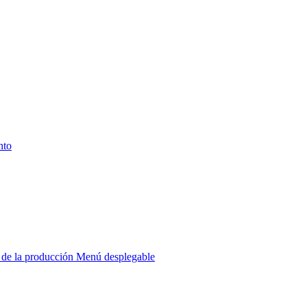
nto
r de la producción
Menú desplegable