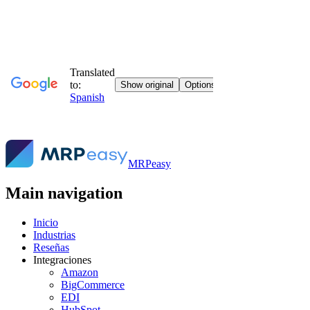
MRPeasy
Main navigation
Inicio
Industrias
Reseñas
Integraciones
Amazon
BigCommerce
EDI
HubSpot