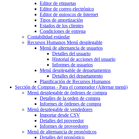
Editor de etiquetas
Editor de correo electrónico
Editor de quioscos de Internet
Tipos de amortización
Estados de los clientes
Condiciones de entrega
Contabilidad estándar
Recursos Humanos
Menú desplegable
Menú de alternancia
de usuarios
Detalles del usuario
Historial de acciones del usuario
Informes de usuarios
Menú desplegable
de departamentos
Detalles del departamento
Planificación de Recursos Humanos
Sección de Compras - Para el comprador
(Alternar menú)
Menú desplegable
de órdenes de compra
Detalles de la orden de compra
Informes de órdenes de compra
Menú desplegable
de vendedores
Importar desde CSV
Detalles del proveedor
Informes de proveedores
Menú de alternancia
de pronósticos
Detalles del pronóstico