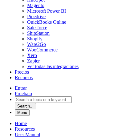
Magento
Microsoft Power BI
Pipedrive
QuickBooks Online
Salesforce
ShipStation
Shopify
Ware2Go
WooCommerce
Xero
Zapier
Ver todas las integraciones
Precios
Recursos
Entrar
Pruebalo
Search...
Menu
Home
Resources
User Manual