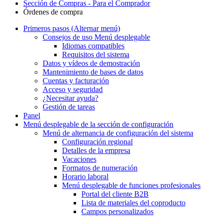
Sección de Compras - Para el Comprador
Órdenes de compra
Primeros pasos
(Alternar menú)
Consejos de uso
Menú desplegable
Idiomas compatibles
Requisitos del sistema
Datos y vídeos de demostración
Mantenimiento de bases de datos
Cuentas y facturación
Acceso y seguridad
¿Necesitar ayuda?
Gestión de tareas
Panel
Menú desplegable
de la sección de configuración
Menú de alternancia
de configuración del sistema
Configuración regional
Detalles de la empresa
Vacaciones
Formatos de numeración
Horario laboral
Menú desplegable
de funciones profesionales
Portal del cliente B2B
Lista de materiales del coproducto
Campos personalizados