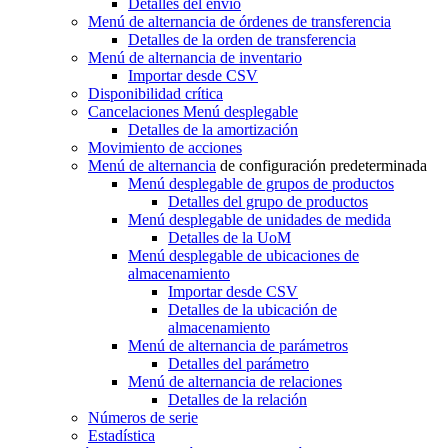
Detalles del envío
Menú de alternancia
de órdenes de transferencia
Detalles de la orden de transferencia
Menú de alternancia
de inventario
Importar desde CSV
Disponibilidad crítica
Cancelaciones
Menú desplegable
Detalles de la amortización
Movimiento de acciones
Menú de alternancia
de configuración predeterminada
Menú desplegable
de grupos de productos
Detalles del grupo de productos
Menú desplegable
de unidades de medida
Detalles de la UoM
Menú desplegable
de ubicaciones de
almacenamiento
Importar desde CSV
Detalles de la ubicación de
almacenamiento
Menú de alternancia
de parámetros
Detalles del parámetro
Menú de alternancia
de relaciones
Detalles de la relación
Números de serie
Estadística