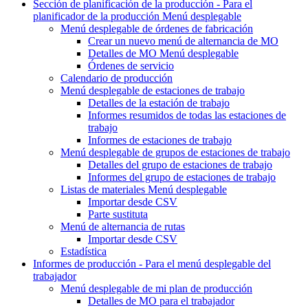
Sección de planificación de la producción - Para el
planificador de la producción
Menú desplegable
Menú desplegable
de órdenes de fabricación
Crear un nuevo
menú de alternancia de MO
Detalles de MO
Menú desplegable
Órdenes de servicio
Calendario de producción
Menú desplegable
de estaciones de trabajo
Detalles de la estación de trabajo
Informes resumidos de todas las estaciones de
trabajo
Informes de estaciones de trabajo
Menú desplegable
de grupos de estaciones de trabajo
Detalles del grupo de estaciones de trabajo
Informes del grupo de estaciones de trabajo
Listas de materiales
Menú desplegable
Importar desde CSV
Parte sustituta
Menú de alternancia
de rutas
Importar desde CSV
Estadística
Informes de producción - Para
el menú desplegable del
trabajador
Menú desplegable
de mi plan de producción
Detalles de MO para el trabajador