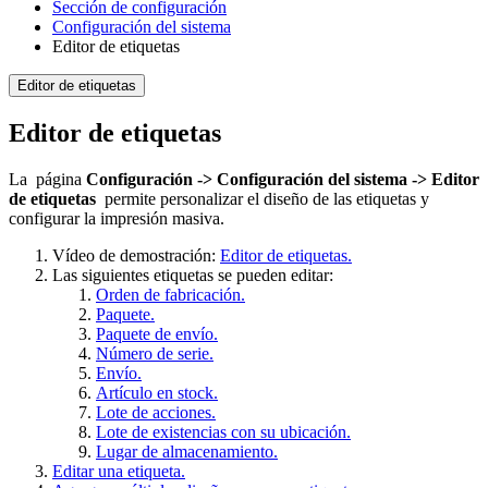
Sección de configuración
Configuración del sistema
Editor de etiquetas
Editor de etiquetas
Editor de etiquetas
La página
Configuración -> Configuración del sistema -> Editor
de etiquetas
permite personalizar el diseño de las etiquetas y
configurar la impresión masiva.
Vídeo de demostración:
Editor de etiquetas.
Las siguientes etiquetas se pueden editar:
Orden de fabricación.
Paquete.
Paquete de envío.
Número de serie.
Envío.
Artículo en stock.
Lote de acciones.
Lote de existencias con su ubicación.
Lugar de almacenamiento.
Editar una etiqueta.