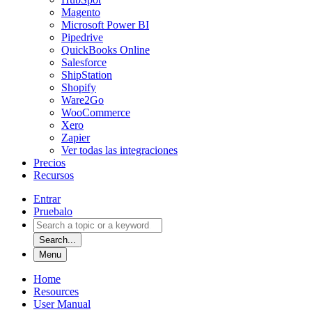
Magento
Microsoft Power BI
Pipedrive
QuickBooks Online
Salesforce
ShipStation
Shopify
Ware2Go
WooCommerce
Xero
Zapier
Ver todas las integraciones
Precios
Recursos
Entrar
Pruebalo
Search...
Menu
Home
Resources
User Manual