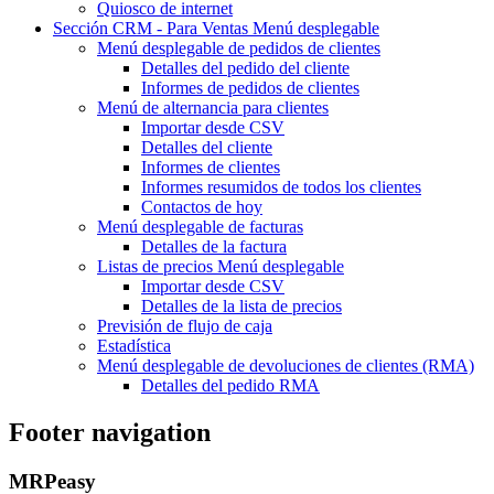
Quiosco de internet
Sección CRM - Para Ventas
Menú desplegable
Menú desplegable
de pedidos de clientes
Detalles del pedido del cliente
Informes de pedidos de clientes
Menú de alternancia
para clientes
Importar desde CSV
Detalles del cliente
Informes de clientes
Informes resumidos de todos los clientes
Contactos de hoy
Menú desplegable de
facturas
Detalles de la factura
Listas de precios
Menú desplegable
Importar desde CSV
Detalles de la lista de precios
Previsión de flujo de caja
Estadística
Menú desplegable
de devoluciones de clientes (RMA)
Detalles del pedido RMA
Footer navigation
MRPeasy