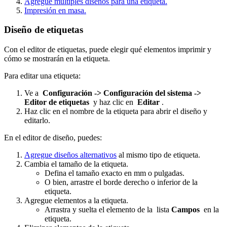
Agregue múltiples diseños para una etiqueta.
Impresión en masa.
Diseño de etiquetas
Con el editor de etiquetas, puede elegir qué elementos imprimir y
cómo se mostrarán en la etiqueta.
Para editar una etiqueta:
Ve a
Configuración -> Configuración del sistema ->
Editor de etiquetas
y haz clic en
Editar
.
Haz clic en el nombre de la etiqueta para abrir el diseño y
editarlo.
En el editor de diseño, puedes:
Agregue diseños alternativos
al mismo tipo de etiqueta.
Cambia el tamaño de la etiqueta.
Defina el tamaño exacto en mm o pulgadas.
O bien, arrastre el borde derecho o inferior de la
etiqueta.
Agregue elementos a la etiqueta.
Arrastra y suelta el elemento de la lista
Campos
en la
etiqueta.