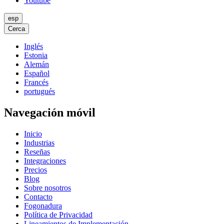
Youtube
esp
Cerca
Inglés
Estonia
Alemán
Español
Francés
portugués
Navegación móvil
Inicio
Industrias
Reseñas
Integraciones
Precios
Blog
Sobre nosotros
Contacto
Fogonadura
Política de Privacidad
Lineamientos de Implementación