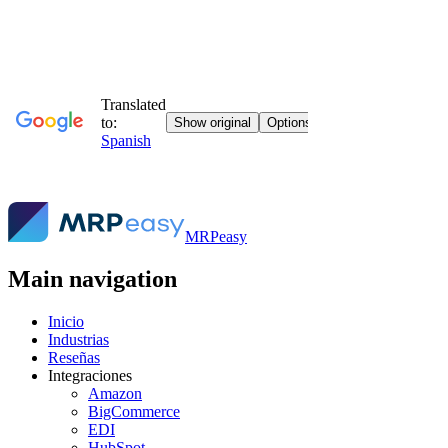
MRPeasy
Main navigation
Inicio
Industrias
Reseñas
Integraciones
Amazon
BigCommerce
EDI
HubSpot