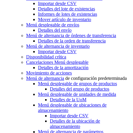
Importar desde CSV
Detalles del lote de existencias
Informes de lotes de existencias
Mover artículo de inventario
Menú desplegable
de envíos
Detalles del envío
Menú de alternancia
de órdenes de transferencia
Detalles de la orden de transferencia
Menú de alternancia
de inventario
Importar desde CSV
Disponibilidad crítica
Cancelaciones
Menú desplegable
Detalles de la amortización
Movimiento de acciones
Menú de alternancia
de configuración predeterminada
Menú desplegable
de grupos de productos
Detalles del grupo de productos
Menú desplegable
de unidades de medida
Detalles de la UoM
Menú desplegable
de ubicaciones de
almacenamiento
Importar desde CSV
Detalles de la ubicación de
almacenamiento
Menú de alternancia
de parámetros