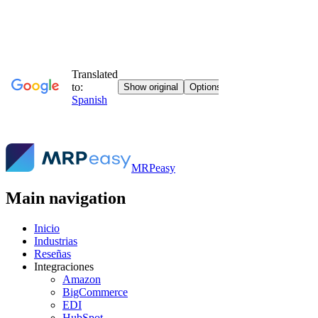
MRPeasy
Main navigation
Inicio
Industrias
Reseñas
Integraciones
Amazon
BigCommerce
EDI
HubSpot