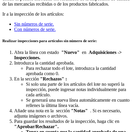
de las mercancías recibidas o de los productos fabricados.
Ir a la inspección de los artículos:
Sin números de serie.
Con números de serie.
Realizar inspecciones para artículos sin número de serie:
Abra la línea con estado
"Nuevo"
en
Adquisiciones ->
Inspecciones.
Introduzca la cantidad aprobada.
Para rechazar todo el lote, introduzca la cantidad
aprobada como 0.
En la
sección
"Rechazos" :
Si solo una parte de los artículos del lote no superó la
inspección, puede ingresar notas individualmente para
cada artículo.
Se generará una nueva línea automáticamente en cuanto
rellenes la última línea vacía.
Añade una nota en la sección
"Notas"
. Si es necesario,
adjunta imágenes o archivos.
Para guardar los resultados de la inspección, haga clic en
"Aprobar/Rechazar".
Tenga en cuenta que la cantidad aprobada de una