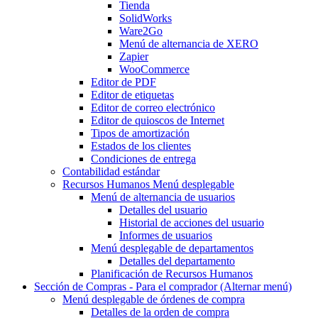
Tienda
SolidWorks
Ware2Go
Menú de alternancia
de XERO
Zapier
WooCommerce
Editor de PDF
Editor de etiquetas
Editor de correo electrónico
Editor de quioscos de Internet
Tipos de amortización
Estados de los clientes
Condiciones de entrega
Contabilidad estándar
Recursos Humanos
Menú desplegable
Menú de alternancia
de usuarios
Detalles del usuario
Historial de acciones del usuario
Informes de usuarios
Menú desplegable
de departamentos
Detalles del departamento
Planificación de Recursos Humanos
Sección de Compras - Para el comprador
(Alternar menú)
Menú desplegable
de órdenes de compra
Detalles de la orden de compra