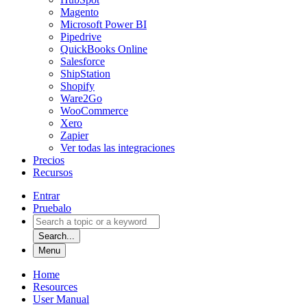
Magento
Microsoft Power BI
Pipedrive
QuickBooks Online
Salesforce
ShipStation
Shopify
Ware2Go
WooCommerce
Xero
Zapier
Ver todas las integraciones
Precios
Recursos
Entrar
Pruebalo
Search...
Menu
Home
Resources
User Manual