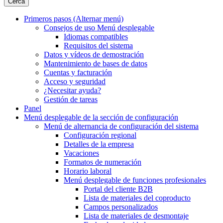
Cerca
Primeros pasos
(Alternar menú)
Consejos de uso
Menú desplegable
Idiomas compatibles
Requisitos del sistema
Datos y vídeos de demostración
Mantenimiento de bases de datos
Cuentas y facturación
Acceso y seguridad
¿Necesitar ayuda?
Gestión de tareas
Panel
Menú desplegable
de la sección de configuración
Menú de alternancia
de configuración del sistema
Configuración regional
Detalles de la empresa
Vacaciones
Formatos de numeración
Horario laboral
Menú desplegable
de funciones profesionales
Portal del cliente B2B
Lista de materiales del coproducto
Campos personalizados
Lista de materiales de desmontaje