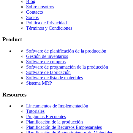
Blog
Sobre nosotros
Contacto
Socios
Política de Privacidad
Términos y Condiciones
Product
Software de planificación de la producción
Gestión de inventarios
Software de compras
Software de programación de la producción
Software de fabricación
Software de lista de materiales
Sistema MRP
Resources
Lineamientos de Implementación
Tutoriales
Preguntas Frecuentes
Planificación de la producción
Planificación de Recursos Empresariales
Planificación de Requerimientos de Materiales