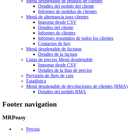
Menú desplegable
de pedidos de clientes
Detalles del pedido del cliente
Informes de pedidos de clientes
Menú de alternancia
para clientes
Importar desde CSV
Detalles del cliente
Informes de clientes
Informes resumidos de todos los clientes
Contactos de hoy
Menú desplegable de
facturas
Detalles de la factura
Listas de precios
Menú desplegable
Importar desde CSV
Detalles de la lista de precios
Previsión de flujo de caja
Estadística
Menú desplegable
de devoluciones de clientes (RMA)
Detalles del pedido RMA
Footer navigation
MRPeasy
Precios