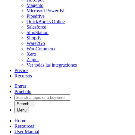
Magento
Microsoft Power BI
Pipedrive
QuickBooks Online
Salesforce
ShipStation
Shopify
Ware2Go
WooCommerce
Xero
Zapier
Ver todas las integraciones
Precios
Recursos
Entrar
Pruebalo
Search...
Menu
Home
Resources
User Manual