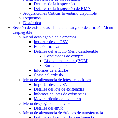
Detalles de la inspección
Detalles de la inspección de RMA
Adquisiciones Críticas Inventario disponible
Requisitos
Estadística
Sección de existencias - Para el encargado de almacén
Menú
desplegable
Menú desplegable
de elementos
Importar desde CSV
Edición masiva
Detalles del artículo
Menú desplegable
Condiciones de compra
Lista de materiales (BOM)
Enrutamiento
Informes de artículos
Costo del artículo
Menú de alternancia
de lotes de acciones
Importar desde CSV
Detalles del lote de existencias
Informes de lotes de existencias
Mover artículo de inventario
Menú desplegable
de envíos
Detalles del envío
Menú de alternancia
de órdenes de transferencia
Detalles de la orden de transferencia