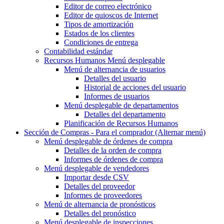
Editor de correo electrónico
Editor de quioscos de Internet
Tipos de amortización
Estados de los clientes
Condiciones de entrega
Contabilidad estándar
Recursos Humanos
Menú desplegable
Menú de alternancia
de usuarios
Detalles del usuario
Historial de acciones del usuario
Informes de usuarios
Menú desplegable
de departamentos
Detalles del departamento
Planificación de Recursos Humanos
Sección de Compras - Para el comprador
(Alternar menú)
Menú desplegable
de órdenes de compra
Detalles de la orden de compra
Informes de órdenes de compra
Menú desplegable
de vendedores
Importar desde CSV
Detalles del proveedor
Informes de proveedores
Menú de alternancia
de pronósticos
Detalles del pronóstico
Menú desplegable
de inspecciones