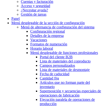
Cuentas y facturación
Acceso y seguridad
¿Necesitar ayuda?
Gestión de tareas
Panel
Menú desplegable
de la sección de configuración
Menú de alternancia
de configuración del sistema
Configuración regional
Detalles de la empresa
Vacaciones
Formatos de numeración
Horario laboral
Menú desplegable
de funciones profesionales
Portal del cliente B2B
Lista de materiales del coproducto
Campos personalizados
Lista de materiales de desmontaje
Fecha de caducidad
Cantidad fija
Artículos que no forman parte del
inventario
Superposición y secuencias especiales de
operaciones de fabricación
Ejecución paralela de operaciones de
producción