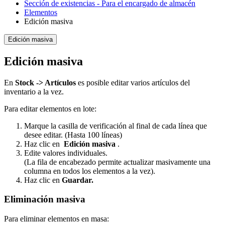
Sección de existencias - Para el encargado de almacén
Elementos
Edición masiva
Edición masiva
Edición masiva
En
Stock -> Artículos
es posible editar varios artículos del
inventario a la vez.
Para editar elementos en lote:
Marque la casilla de verificación al final de cada línea que
desee editar. (Hasta 100 líneas)
Haz clic en
Edición masiva
.
Edite valores individuales.
(La fila de encabezado permite actualizar masivamente una
columna en todos los elementos a la vez).
Haz clic en
Guardar.
Eliminación masiva
Para eliminar elementos en masa: