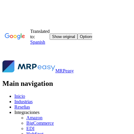
MRPeasy
Main navigation
Inicio
Industrias
Reseñas
Integraciones
Amazon
BigCommerce
EDI
HubSpot