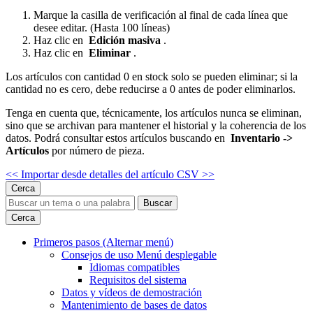
Marque la casilla de verificación al final de cada línea que
desee editar. (Hasta 100 líneas)
Haz clic en
Edición masiva
.
Haz clic en
Eliminar
.
Los artículos con cantidad 0 en stock solo se pueden eliminar; si la
cantidad no es cero, debe reducirse a 0 antes de poder eliminarlos.
Tenga en cuenta que, técnicamente, los artículos nunca se eliminan,
sino que se archivan para mantener el historial y la coherencia de los
datos. Podrá consultar estos artículos buscando en
Inventario ->
Artículos
por número de pieza.
<< Importar desde
detalles del artículo CSV >>
Cerca
Buscar
Cerca
Primeros pasos
(Alternar menú)
Consejos de uso
Menú desplegable
Idiomas compatibles
Requisitos del sistema
Datos y vídeos de demostración
Mantenimiento de bases de datos