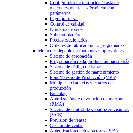
Configurador de productos / Lista de
materiales matricial / Producto con
parámetros
Pago por pieza
Control de calidad
Números de serie
Subcontratación
Precios escalonados
Órdenes de fabricación no programadas
Menú desplegable
de funciones empresariales
Sistema de aprobación
Programación de la producción hacia atrás
Sistema de código de barras
Sistema de gestión de mantenimiento
Plan Maestro de Producción (MPS)
Múltiples existencias y centros de
producción
Embalaje
Autorización de devolución de mercancía
(RMA)
Sistema de control de versiones/revisiones
(VCS)
Previsión de ventas
Gestión de ventas
Autenticación de dos factores (2FA)