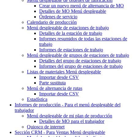
Menú desplegable
de órdenes de fabricación
Crear un nuevo
menú de alternancia de MO
Detalles de MO
Menú desplegable
Órdenes de servicio
Calendario de producción
Menú desplegable
de estaciones de trabajo
Detalles de la estación de trabajo
Informes resumidos de todas las estaciones de
trabajo
Informes de estaciones de trabajo
Menú desplegable
de grupos de estaciones de trabajo
Detalles del grupo de estaciones de trabajo
Informes del grupo de estaciones de trabajo
Listas de materiales
Menú desplegable
Importar desde CSV
Parte sustituta
Menú de alternancia
de rutas
Importar desde CSV
Estadística
Informes de producción - Para
el menú desplegable del
trabajador
Menú desplegable
de mi plan de producción
Detalles de MO para el trabajador
Quiosco de internet
Sección CRM - Para Ventas
Menú desplegable