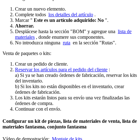
Crear un nuevo elemento.
Complete todos
los detalles del artículo
.
Marcar "
Este es un artículo adquirido: No
".
Ahorrar.
Desplácese hasta la sección "BOM" y agregue una
lista de
materiales
, donde enumere sus componentes.
No introduzca ninguna
ruta
en la sección "Rutas".
Venta de paquetes o kits:
Crear un pedido de cliente.
Reservar los artículos para el pedido del cliente
:
a) Si ya se han creado órdenes de fabricación, reservar los kits
del inventario.
b) Si los kits no están disponibles en el inventario, crear
órdenes de fabricación.
Los kits estarán listos para su envío una vez finalizadas las
órdenes de compra.
Continuar con el envío.
Configurar un kit de piezas, lista de materiales de venta, lista de
materiales fantasma, conjunto fantasma
Vídeo de demostración:
Montaje de kits.