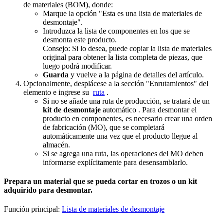
de materiales (BOM), donde:
Marque la opción "Esta es una lista de materiales de
desmontaje".
Introduzca la lista de componentes en los que se
desmonta este producto.
Consejo: Si lo desea, puede copiar la lista de materiales
original para obtener la lista completa de piezas, que
luego podrá modificar.
Guarda
y vuelve a la página de detalles del artículo.
Opcionalmente, desplácese a la sección "Enrutamientos" del
elemento e ingrese su
ruta
.
Si no se añade una ruta de producción, se tratará de un
kit de desmontaje
automático . Para desmontar el
producto en componentes, es necesario crear una orden
de fabricación (MO), que se completará
automáticamente una vez que el producto llegue al
almacén.
Si se agrega una ruta, las operaciones del MO deben
informarse explícitamente para desensamblarlo.
Prepara un material que se pueda cortar en trozos o un kit
adquirido para desmontar.
Función principal:
Lista de materiales de desmontaje