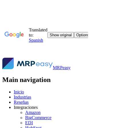
MRPeasy
Main navigation
Inicio
Industrias
Reseñas
Integraciones
Amazon
BigCommerce
EDI
HubSpot