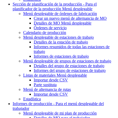
Sección de planificación de la producción - Para el
planificador de la producción
Menú desplegable
Menú desplegable
de órdenes de fabricación
Crear un nuevo
menú de alternancia de MO
Detalles de MO
Menú desplegable
Órdenes de servicio
Calendario de producción
Menú desplegable
de estaciones de trabajo
Detalles de la estación de trabajo
Informes resumidos de todas las estaciones de
trabajo
Informes de estaciones de trabajo
Menú desplegable
de grupos de estaciones de trabajo
Detalles del grupo de estaciones de trabajo
Informes del grupo de estaciones de trabajo
Listas de materiales
Menú desplegable
Importar desde CSV
Parte sustituta
Menú de alternancia
de rutas
Importar desde CSV
Estadística
Informes de producción - Para
el menú desplegable del
trabajador
Menú desplegable
de mi plan de producción
Detalles de MO para el trabajador