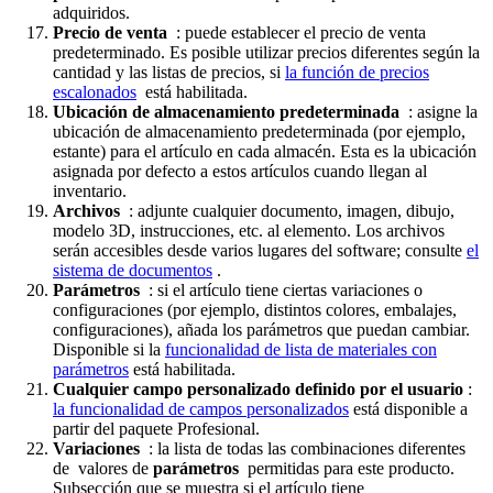
adquiridos.
Precio de venta
: puede establecer el precio de venta
predeterminado. Es posible utilizar precios diferentes según la
cantidad y las listas de precios, si
la función de precios
escalonados
está habilitada.
Ubicación de almacenamiento predeterminada
: asigne la
ubicación de almacenamiento predeterminada (por ejemplo,
estante) para el artículo en cada almacén. Esta es la ubicación
asignada por defecto a estos artículos cuando llegan al
inventario.
Archivos
: adjunte cualquier documento, imagen, dibujo,
modelo 3D, instrucciones, etc. al elemento. Los archivos
serán accesibles desde varios lugares del software; consulte
el
sistema de documentos
.
Parámetros
: si el artículo tiene ciertas variaciones o
configuraciones (por ejemplo, distintos colores, embalajes,
configuraciones), añada los parámetros que puedan cambiar.
Disponible si la
funcionalidad de lista de materiales con
parámetros
está habilitada.
Cualquier campo personalizado definido por el usuario
:
la funcionalidad de campos personalizados
está disponible a
partir del paquete Profesional.
Variaciones
: la lista de todas las combinaciones diferentes
de valores de
parámetros
permitidas para este producto.
Subsección que se muestra si el artículo tiene