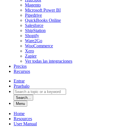
Magento
Microsoft Power BI
Pipedrive
QuickBooks Online
Salesforce
ShipStation
Shopify
Ware2Go
WooCommerce
Xero
Zapier
Ver todas las integraciones
Precios
Recursos
Entrar
Pruebalo
Search...
Menu
Home
Resources
User Manual