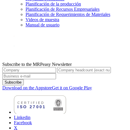
Planificación de la producción
Planificación de Recursos Empresariales
Planificación de Requerimientos de Materiales
Videos de muestra
Manual de usuario
Subscribe to the MRPeasy Newsletter
Subscribe
Download on the Appstore
Get it on Google Play
Linkedin
Facebook
X