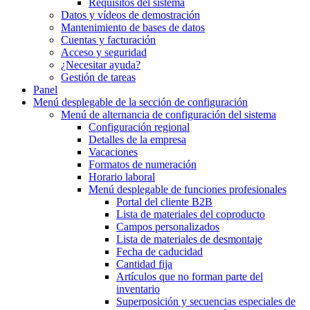
Requisitos del sistema
Datos y vídeos de demostración
Mantenimiento de bases de datos
Cuentas y facturación
Acceso y seguridad
¿Necesitar ayuda?
Gestión de tareas
Panel
Menú desplegable
de la sección de configuración
Menú de alternancia
de configuración del sistema
Configuración regional
Detalles de la empresa
Vacaciones
Formatos de numeración
Horario laboral
Menú desplegable
de funciones profesionales
Portal del cliente B2B
Lista de materiales del coproducto
Campos personalizados
Lista de materiales de desmontaje
Fecha de caducidad
Cantidad fija
Artículos que no forman parte del
inventario
Superposición y secuencias especiales de