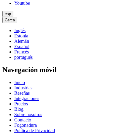
Youtube
esp
Cerca
Inglés
Estonia
Alemán
Español
Francés
portugués
Navegación móvil
Inicio
Industrias
Reseñas
Integraciones
Precios
Blog
Sobre nosotros
Contacto
Fogonadura
Política de Privacidad