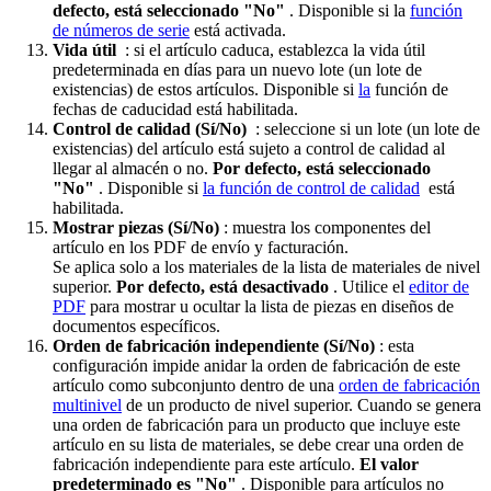
defecto, está seleccionado "No"
. Disponible si la
función
de números de serie
está activada.
Vida útil
: si el artículo caduca, establezca la vida útil
predeterminada en días para un nuevo lote (un lote de
existencias) de estos artículos. Disponible si
la
función de
fechas de caducidad está habilitada.
Control de calidad (Sí/No)
: seleccione si un lote (un lote de
existencias) del artículo está sujeto a control de calidad al
llegar al almacén o no.
Por defecto, está seleccionado
"No"
. Disponible si
la función de control de calidad
está
habilitada.
Mostrar piezas (Sí/No)
: muestra los componentes del
artículo en los PDF de envío y facturación.
Se aplica solo a los materiales de la lista de materiales de nivel
superior.
Por defecto, está desactivado
. Utilice el
editor de
PDF
para mostrar u ocultar la lista de piezas en diseños de
documentos específicos.
Orden de fabricación independiente (Sí/No)
: esta
configuración impide anidar la orden de fabricación de este
artículo como subconjunto dentro de una
orden de fabricación
multinivel
de un producto de nivel superior. Cuando se genera
una orden de fabricación para un producto que incluye este
artículo en su lista de materiales, se debe crear una orden de
fabricación independiente para este artículo.
El valor
predeterminado es "No"
. Disponible para artículos no