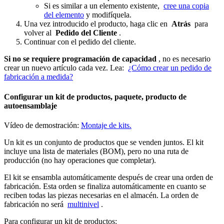
Si es similar a un elemento existente,
cree una copia
del elemento
y modifíquela.
Una vez introducido el producto, haga clic en
Atrás
para
volver al
Pedido del Cliente
.
Continuar con el pedido del cliente.
Si no se requiere programación de capacidad
, no es necesario
crear un nuevo artículo cada vez. Lea:
¿Cómo crear un pedido de
fabricación a medida?
Configurar un kit de productos, paquete, producto de
autoensamblaje
Vídeo de demostración:
Montaje de kits.
Un kit es un conjunto de productos que se venden juntos. El kit
incluye una lista de materiales (BOM), pero no una ruta de
producción (no hay operaciones que completar).
El kit se ensambla automáticamente después de crear una orden de
fabricación. Esta orden se finaliza automáticamente en cuanto se
reciben todas las piezas necesarias en el almacén. La orden de
fabricación no será
multinivel
.
Para configurar un kit de productos: