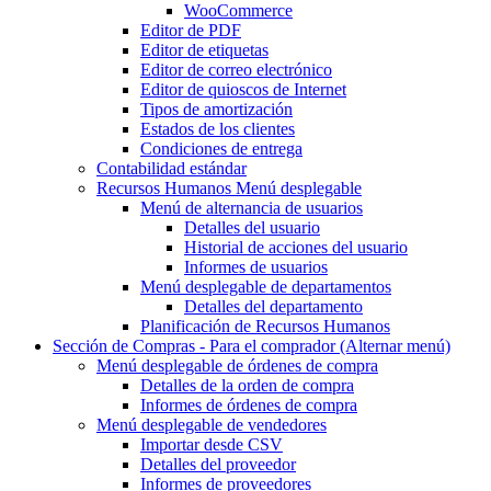
WooCommerce
Editor de PDF
Editor de etiquetas
Editor de correo electrónico
Editor de quioscos de Internet
Tipos de amortización
Estados de los clientes
Condiciones de entrega
Contabilidad estándar
Recursos Humanos
Menú desplegable
Menú de alternancia
de usuarios
Detalles del usuario
Historial de acciones del usuario
Informes de usuarios
Menú desplegable
de departamentos
Detalles del departamento
Planificación de Recursos Humanos
Sección de Compras - Para el comprador
(Alternar menú)
Menú desplegable
de órdenes de compra
Detalles de la orden de compra
Informes de órdenes de compra
Menú desplegable
de vendedores
Importar desde CSV
Detalles del proveedor
Informes de proveedores