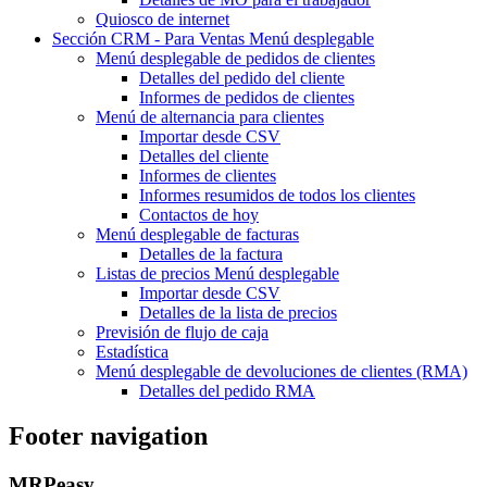
Quiosco de internet
Sección CRM - Para Ventas
Menú desplegable
Menú desplegable
de pedidos de clientes
Detalles del pedido del cliente
Informes de pedidos de clientes
Menú de alternancia
para clientes
Importar desde CSV
Detalles del cliente
Informes de clientes
Informes resumidos de todos los clientes
Contactos de hoy
Menú desplegable de
facturas
Detalles de la factura
Listas de precios
Menú desplegable
Importar desde CSV
Detalles de la lista de precios
Previsión de flujo de caja
Estadística
Menú desplegable
de devoluciones de clientes (RMA)
Detalles del pedido RMA
Footer navigation
MRPeasy