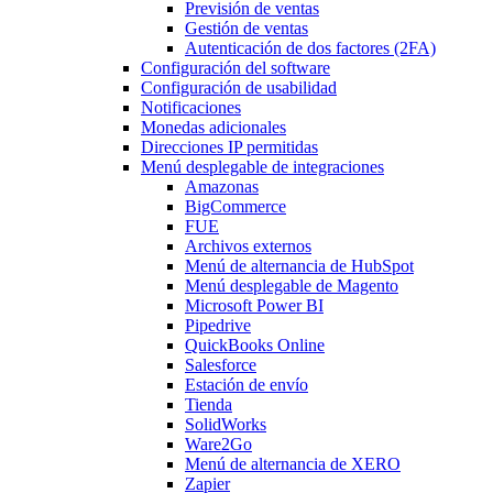
Previsión de ventas
Gestión de ventas
Autenticación de dos factores (2FA)
Configuración del software
Configuración de usabilidad
Notificaciones
Monedas adicionales
Direcciones IP permitidas
Menú desplegable
de integraciones
Amazonas
BigCommerce
FUE
Archivos externos
Menú de alternancia
de HubSpot
Menú desplegable
de Magento
Microsoft Power BI
Pipedrive
QuickBooks Online
Salesforce
Estación de envío
Tienda
SolidWorks
Ware2Go
Menú de alternancia
de XERO
Zapier