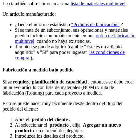
Lea también sobre cómo crear una
lista de materiales multinivel
.
Un artículo manufacturado:
¿Tiene el informe estadístico
"Pedidos de fabricación"
?
Si se trata de un subconjunto, sus operaciones y materiales
pueden incluirse automáticamente en una
orden de fabricación
multinivel
cuando no haya existencias.
También se puede adquirir (cambie "Este es un artículo
adquirido" a "Sí" para poder ingresar
las condiciones de
compra
).
Fabricación a medida bajo pedido
Si se requiere planificación de capacidad
, entonces se debe crear
un nuevo artículo con lista de materiales (BOM) y ruta de
fabricación (Routing) para cada proyecto a medida.
Esto se puede hacer muy fácilmente desde dentro del flujo del
pedido del cliente:
Abra el
pedido del cliente
.
Al seleccionar el
producto
, elija
Agregar un nuevo
producto
en el menú desplegable.
Introduzca los detalles del producto.