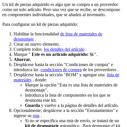
Un kit de piezas adquirido es algo que se compra a un proveedor
como un solo artículo. Pero una vez que se recibe, se descompone
en componentes individuales, que se añaden al inventario.
Para configurar un kit de piezas adquirido:
Habilitar la funcionalidad
de lista de materiales de
desmontaje
.
Crear un nuevo elemento.
Complete todos
los detalles del artículo
.
Marque "
Este es un artículo adquirido: Sí
".
Ahorrar.
Desplácese hasta la sección "Condiciones de compra" e
introduzca las
condiciones de compra
de los proveedores .
Desplácese hasta la sección "BOM" y agregue una
lista de
materiales
, donde:
Marque la opción "Esta es una lista de materiales de
desmontaje".
Introduzca la lista de componentes en los que se
desmonta este kit.
Guarda
y vuelve a la página de detalles del artículo.
Opcionalmente, desplácese a la sección "Enrutamientos" e
ingrese su
ruta
.
Si no se especifica una ruta de envío, se tratará de un
kit de desmontaje
automático . Para desmontar el kit