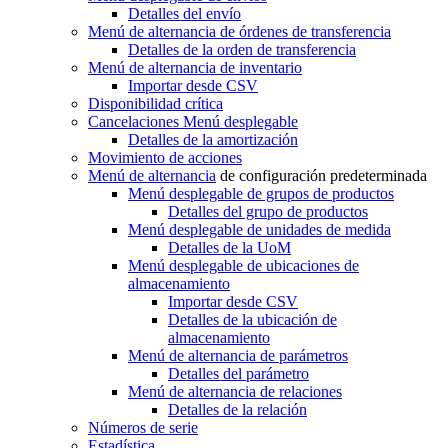
Detalles del envío
Menú de alternancia
de órdenes de transferencia
Detalles de la orden de transferencia
Menú de alternancia
de inventario
Importar desde CSV
Disponibilidad crítica
Cancelaciones
Menú desplegable
Detalles de la amortización
Movimiento de acciones
Menú de alternancia
de configuración predeterminada
Menú desplegable
de grupos de productos
Detalles del grupo de productos
Menú desplegable
de unidades de medida
Detalles de la UoM
Menú desplegable
de ubicaciones de
almacenamiento
Importar desde CSV
Detalles de la ubicación de
almacenamiento
Menú de alternancia
de parámetros
Detalles del parámetro
Menú de alternancia
de relaciones
Detalles de la relación
Números de serie
Estadística