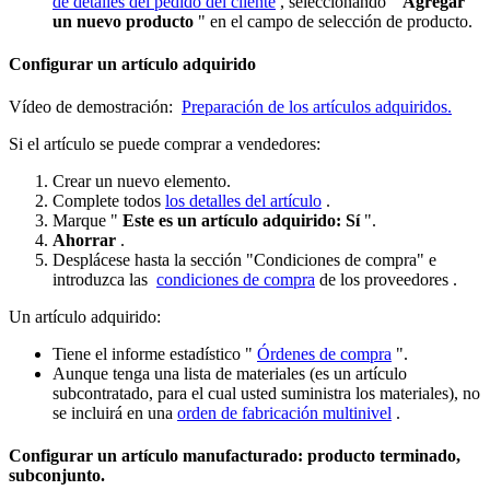
de detalles del pedido del cliente
, seleccionando "
Agregar
un nuevo producto
" en el campo de selección de producto.
Configurar un artículo adquirido
Vídeo de demostración:
Preparación de los artículos adquiridos.
Si el artículo se puede comprar a vendedores:
Crear un nuevo elemento.
Complete todos
los detalles del artículo
.
Marque "
Este es un artículo adquirido: Sí
".
Ahorrar
.
Desplácese hasta la sección "Condiciones de compra" e
introduzca las
condiciones de compra
de los proveedores .
Un artículo adquirido:
Tiene el informe estadístico "
Órdenes de compra
".
Aunque tenga una lista de materiales (es un artículo
subcontratado, para el cual usted suministra los materiales), no
se incluirá en una
orden de fabricación multinivel
.
Configurar un artículo manufacturado: producto terminado,
subconjunto.