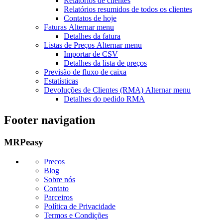
Relatórios de clientes
Relatórios resumidos de todos os clientes
Contatos de hoje
Faturas
Alternar menu
Detalhes da fatura
Listas de Preços
Alternar menu
Importar de CSV
Detalhes da lista de preços
Previsão de fluxo de caixa
Estatísticas
Devoluções de Clientes (RMA)
Alternar menu
Detalhes do pedido RMA
Footer navigation
MRPeasy
Precos
Blog
Sobre nós
Contato
Parceiros
Política de Privacidade
Termos e Condições