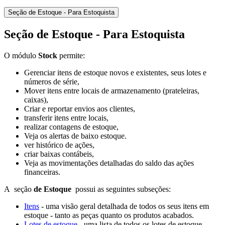
Seção de Estoque - Para Estoquista
Seção de Estoque - Para Estoquista
O módulo
Stock
permite:
Gerenciar itens de estoque novos e existentes, seus lotes e
números de série,
Mover itens entre locais de armazenamento (prateleiras,
caixas),
Criar e reportar envios aos clientes,
transferir itens entre locais,
realizar contagens de estoque,
Veja os alertas de baixo estoque.
ver histórico de ações,
criar baixas contábeis,
Veja as movimentações detalhadas do saldo das ações
financeiras.
A seção
de Estoque
possui as seguintes subseções:
Itens
- uma visão geral detalhada de todos os seus itens em
estoque - tanto as peças quanto os produtos acabados.
Lotes de estoque
- uma lista de todos os lotes de estoque