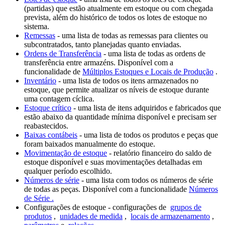
(partidas) que estão atualmente em estoque ou com chegada
prevista, além do histórico de todos os lotes de estoque no
sistema.
Remessas
- uma lista de todas as remessas para clientes ou
subcontratados, tanto planejadas quanto enviadas.
Ordens de Transferência
- uma lista de todas as ordens de
transferência entre armazéns. Disponível com a
funcionalidade de
Múltiplos Estoques e Locais de Produção
.
Inventário
- uma lista de todos os itens armazenados no
estoque, que permite atualizar os níveis de estoque durante
uma contagem cíclica.
Estoque crítico
- uma lista de itens adquiridos e fabricados que
estão abaixo da quantidade mínima disponível e precisam ser
reabastecidos.
Baixas contábeis
- uma lista de todos os produtos e peças que
foram baixados manualmente do estoque.
Movimentação de estoque
- relatório financeiro do saldo de
estoque disponível e suas movimentações detalhadas em
qualquer período escolhido.
Números de série
- uma lista com todos os números de série
de todas as peças. Disponível com a
funcionalidade
Números
de Série .
Configurações de estoque - configurações de
grupos de
produtos
,
unidades de medida
,
locais de armazenamento
,