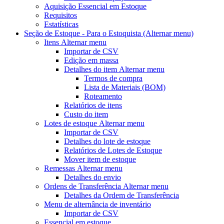
Aquisição Essencial em Estoque
Requisitos
Estatísticas
Seção de Estoque - Para o Estoquista
(Alternar menu)
Itens
Alternar menu
Importar de CSV
Edição em massa
Detalhes do item
Alternar menu
Termos de compra
Lista de Materiais (BOM)
Roteamento
Relatórios de itens
Custo do item
Lotes de estoque
Alternar menu
Importar de CSV
Detalhes do lote de estoque
Relatórios de Lotes de Estoque
Mover item de estoque
Remessas
Alternar menu
Detalhes do envio
Ordens de Transferência
Alternar menu
Detalhes da Ordem de Transferência
Menu de alternância
de inventário
Importar de CSV
Essencial em estoque