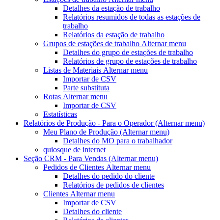
Detalhes da estação de trabalho
Relatórios resumidos de todas as estações de
trabalho
Relatórios da estação de trabalho
Grupos de estações de trabalho
Alternar menu
Detalhes do grupo de estações de trabalho
Relatórios de grupo de estações de trabalho
Listas de Materiais
Alternar menu
Importar de CSV
Parte substituta
Rotas
Alternar menu
Importar de CSV
Estatísticas
Relatórios de Produção - Para o Operador
(Alternar menu)
Meu Plano de Produção
(Alternar menu)
Detalhes do MO para o trabalhador
quiosque de internet
Seção CRM - Para Vendas
(Alternar menu)
Pedidos de Clientes
Alternar menu
Detalhes do pedido do cliente
Relatórios de pedidos de clientes
Clientes
Alternar menu
Importar de CSV
Detalhes do cliente