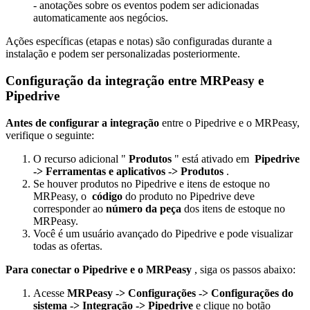
- anotações sobre os eventos podem ser adicionadas
automaticamente aos negócios.
Ações específicas (etapas e notas) são configuradas durante a
instalação e podem ser personalizadas posteriormente.
Configuração da integração entre MRPeasy e
Pipedrive
Antes de configurar a integração
entre o Pipedrive e o MRPeasy,
verifique o seguinte:
O recurso adicional "
Produtos
" está ativado em
Pipedrive
-> Ferramentas e aplicativos -> Produtos
.
Se houver produtos no Pipedrive e itens de estoque no
MRPeasy, o
código
do produto no Pipedrive deve
corresponder ao
número da peça
dos itens de estoque no
MRPeasy.
Você é um usuário avançado do Pipedrive e pode visualizar
todas as ofertas.
Para conectar o Pipedrive e o MRPeasy
, siga os passos abaixo:
Acesse
MRPeasy -> Configurações -> Configurações do
sistema -> Integração -> Pipedrive
e clique no botão