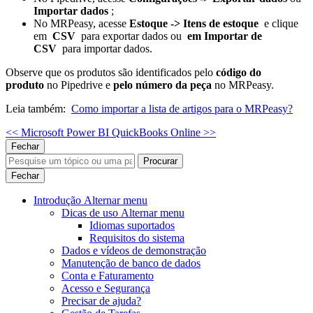
Importar dados
;
No MRPeasy, acesse
Estoque -> Itens de estoque
e clique
em
CSV
para exportar dados ou
em Importar de
CSV
para importar dados.
Observe que os produtos são identificados pelo
código do
produto
no Pipedrive e
pelo número da peça
no MRPeasy.
Leia também:
Como importar a lista de artigos para o MRPeasy?
<< Microsoft Power BI
QuickBooks Online >>
Fechar
Procurar
Fechar
Introdução
Alternar menu
Dicas de uso
Alternar menu
Idiomas suportados
Requisitos do sistema
Dados e vídeos de demonstração
Manutenção de banco de dados
Conta e Faturamento
Acesso e Segurança
Precisar de ajuda?