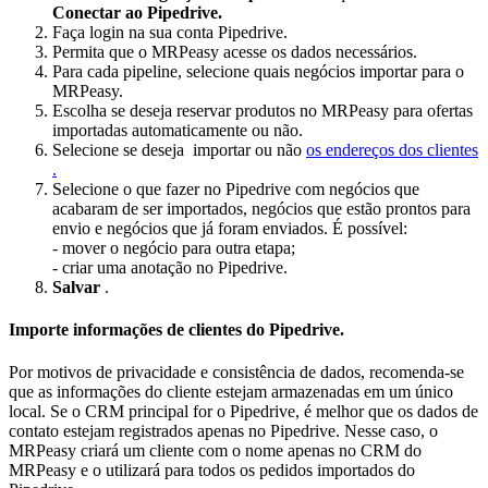
Conectar ao Pipedrive.
Faça login na sua conta Pipedrive.
Permita que o MRPeasy acesse os dados necessários.
Para cada pipeline, selecione quais negócios importar para o
MRPeasy.
Escolha se deseja reservar produtos no MRPeasy para ofertas
importadas automaticamente ou não.
Selecione se deseja importar
ou não
os endereços dos clientes
.
Selecione o que fazer no Pipedrive com negócios que
acabaram de ser importados, negócios que estão prontos para
envio e negócios que já foram enviados. É possível:
- mover o negócio para outra etapa;
- criar uma anotação no Pipedrive.
Salvar
.
Importe informações de clientes do Pipedrive.
Por motivos de privacidade e consistência de dados, recomenda-se
que as informações do cliente estejam armazenadas em um único
local. Se o CRM principal for o Pipedrive, é melhor que os dados de
contato estejam registrados apenas no Pipedrive. Nesse caso, o
MRPeasy criará um cliente com o nome apenas no CRM do
MRPeasy e o utilizará para todos os pedidos importados do