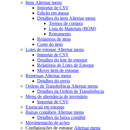
Itens
Alternar menu
Importar de CSV
Edição em massa
Detalhes do item
Alternar menu
Termos de compra
Lista de Materiais (BOM)
Roteamento
Relatórios de itens
Custo do item
Lotes de estoque
Alternar menu
Importar de CSV
Detalhes do lote de estoque
Relatórios de Lotes de Estoque
Mover item de estoque
Remessas
Alternar menu
Detalhes do envio
Ordens de Transferência
Alternar menu
Detalhes da Ordem de Transferência
Menu de alternância
de inventário
Importar de CSV
Essencial em estoque
Baixas contábeis
Alternar menu
Detalhes da baixa contábil
Movimentação de ações
Configurações de estoque
Alternar menu