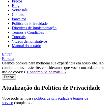
Precos
Blog
Sobre nós
Contato
Parceiros
Política de Privacidade
Diretrizes de Implementação
Termos e Condições
Tutoriais
Videos demonstrativos
Manual do usuário
Entrar
Barraca
Usamos cookies para melhorar sua experiência em nosso site. Ao
continuar a usar este site, consideramos que você concorda com o
uso de cookies.
Concordo
Saiba mais
Ok
Fechar
Atualização da Política de Privacidade
Você pode ler nossa
política de privacidade
e
termos de
serviço
completos .