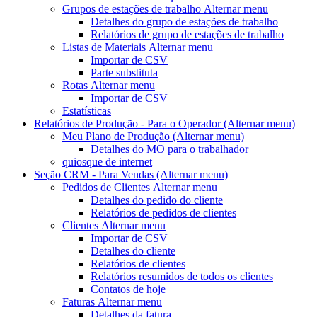
Grupos de estações de trabalho
Alternar menu
Detalhes do grupo de estações de trabalho
Relatórios de grupo de estações de trabalho
Listas de Materiais
Alternar menu
Importar de CSV
Parte substituta
Rotas
Alternar menu
Importar de CSV
Estatísticas
Relatórios de Produção - Para o Operador
(Alternar menu)
Meu Plano de Produção
(Alternar menu)
Detalhes do MO para o trabalhador
quiosque de internet
Seção CRM - Para Vendas
(Alternar menu)
Pedidos de Clientes
Alternar menu
Detalhes do pedido do cliente
Relatórios de pedidos de clientes
Clientes
Alternar menu
Importar de CSV
Detalhes do cliente
Relatórios de clientes
Relatórios resumidos de todos os clientes
Contatos de hoje
Faturas
Alternar menu
Detalhes da fatura