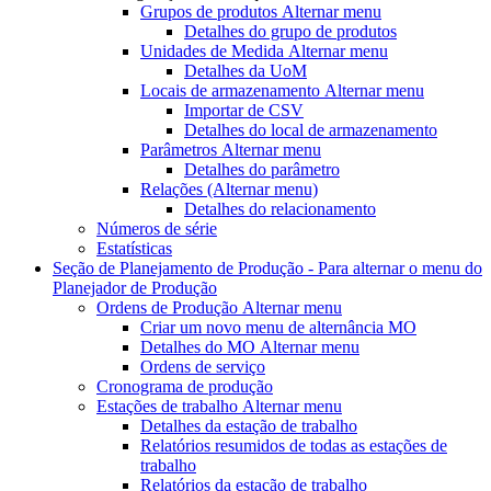
Grupos de produtos
Alternar menu
Detalhes do grupo de produtos
Unidades de Medida
Alternar menu
Detalhes da UoM
Locais de armazenamento
Alternar menu
Importar de CSV
Detalhes do local de armazenamento
Parâmetros
Alternar menu
Detalhes do parâmetro
Relações
(Alternar menu)
Detalhes do relacionamento
Números de série
Estatísticas
Seção de Planejamento de Produção - Para
alternar o menu do
Planejador de Produção
Ordens de Produção
Alternar menu
Criar um novo
menu de alternância MO
Detalhes do MO
Alternar menu
Ordens de serviço
Cronograma de produção
Estações de trabalho
Alternar menu
Detalhes da estação de trabalho
Relatórios resumidos de todas as estações de
trabalho
Relatórios da estação de trabalho