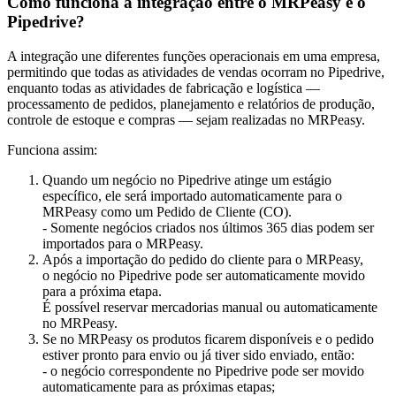
Como funciona a integração entre o MRPeasy e o
Pipedrive?
A integração une diferentes funções operacionais em uma empresa,
permitindo que todas as atividades de vendas ocorram no Pipedrive,
enquanto todas as atividades de fabricação e logística —
processamento de pedidos, planejamento e relatórios de produção,
controle de estoque e compras — sejam realizadas no MRPeasy.
Funciona assim:
Quando um negócio no Pipedrive atinge um estágio
específico, ele será importado automaticamente para o
MRPeasy como um Pedido de Cliente (CO).
- Somente negócios criados nos últimos 365 dias podem ser
importados para o MRPeasy.
Após a importação do pedido do cliente para o MRPeasy,
o negócio no Pipedrive pode ser automaticamente movido
para a próxima etapa.
É possível reservar mercadorias manual ou automaticamente
no MRPeasy.
Se no MRPeasy os produtos ficarem disponíveis e o pedido
estiver pronto para envio ou já tiver sido enviado, então:
- o negócio correspondente no Pipedrive pode ser movido
automaticamente para as próximas etapas;