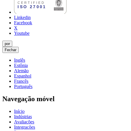
Linkedin
Facebook
X
Youtube
por
Fechar
Inglês
Estônia
Alemão
Espanhol
Francês
Português
Navegação móvel
Início
Indústrias
Avaliações
Integrações