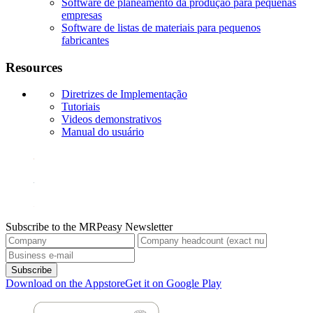
Software de planeamento da produção para pequenas
empresas
Software de listas de materiais para pequenos
fabricantes
Resources
Diretrizes de Implementação
Tutoriais
Videos demonstrativos
Manual do usuário
Subscribe to the MRPeasy Newsletter
Subscribe
Download on the Appstore
Get it on Google Play