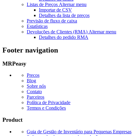
Listas de Preços
Alternar menu
Importar de CSV
Detalhes da lista de preços
Previsão de fluxo de caixa
Estatísticas
Devoluções de Clientes (RMA)
Alternar menu
Detalhes do pedido RMA
Footer navigation
MRPeasy
Precos
Blog
Sobre nós
Contato
Parceiros
Política de Privacidade
Termos e Condições
Product
Guia de Gestão de Inventário para Pequenas Empresas