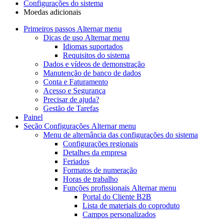
Configurações do sistema
Moedas adicionais
Primeiros passos
Alternar menu
Dicas de uso
Alternar menu
Idiomas suportados
Requisitos do sistema
Dados e vídeos de demonstração
Manutenção de banco de dados
Conta e Faturamento
Acesso e Segurança
Precisar de ajuda?
Gestão de Tarefas
Painel
Seção Configurações
Alternar menu
Menu de alternância
das configurações do sistema
Configurações regionais
Detalhes da empresa
Feriados
Formatos de numeração
Horas de trabalho
Funções profissionais
Alternar menu
Portal do Cliente B2B
Lista de materiais do coproduto
Campos personalizados