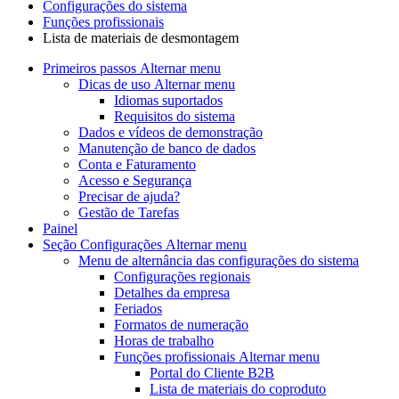
Configurações do sistema
Funções profissionais
Lista de materiais de desmontagem
Primeiros passos
Alternar menu
Dicas de uso
Alternar menu
Idiomas suportados
Requisitos do sistema
Dados e vídeos de demonstração
Manutenção de banco de dados
Conta e Faturamento
Acesso e Segurança
Precisar de ajuda?
Gestão de Tarefas
Painel
Seção Configurações
Alternar menu
Menu de alternância
das configurações do sistema
Configurações regionais
Detalhes da empresa
Feriados
Formatos de numeração
Horas de trabalho
Funções profissionais
Alternar menu
Portal do Cliente B2B
Lista de materiais do coproduto