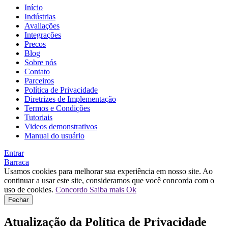
Início
Indústrias
Avaliações
Integrações
Precos
Blog
Sobre nós
Contato
Parceiros
Política de Privacidade
Diretrizes de Implementação
Termos e Condições
Tutoriais
Videos demonstrativos
Manual do usuário
Entrar
Barraca
Usamos cookies para melhorar sua experiência em nosso site. Ao
continuar a usar este site, consideramos que você concorda com o
uso de cookies.
Concordo
Saiba mais
Ok
Fechar
Atualização da Política de Privacidade