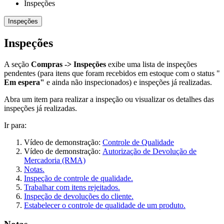
Inspeções
Inspeções
Inspeções
A seção
Compras -> Inspeções
exibe uma lista de inspeções
pendentes (para itens que foram recebidos em estoque com o status "
Em espera"
e ainda não inspecionados) e inspeções já realizadas.
Abra um item para realizar a inspeção ou visualizar os detalhes das
inspeções já realizadas.
Ir para:
Vídeo de demonstração:
Controle de Qualidade
Vídeo de demonstração:
Autorização de Devolução de
Mercadoria (RMA)
Notas.
Inspeção de controle de qualidade.
Trabalhar com itens rejeitados.
Inspeção de devoluções do cliente.
Estabelecer o controle de qualidade de um produto.