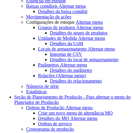
Essencial em estoque
Baixas contábeis
Alternar menu
Detalhes da baixa contábil
Movimentação de ações
Configurações de estoque
Alternar menu
Grupos de produtos
Alternar menu
Detalhes do grupo de produtos
Unidades de Medida
Alternar menu
Detalhes da UoM
Locais de armazenamento
Alternar menu
Importar de CSV
Detalhes do local de armazenamento
Parâmetros
Alternar menu
Detalhes do parâmetro
Relações
(Alternar menu)
Detalhes do relacionamento
Números de série
Estatísticas
Seção de Planejamento de Produção - Para
alternar o menu do
Planejador de Produção
Ordens de Produção
Alternar menu
Criar um novo
menu de alternância MO
Detalhes do MO
Alternar menu
Ordens de serviço
Cronograma de produção