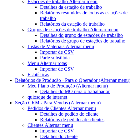
Estações de trabalho
Alternar menu
Detalhes da estação de trabalho
Relatórios resumidos de todas as estações de
trabalho
Relatórios da estação de trabalho
Grupos de estações de trabalho
Alternar menu
Detalhes do grupo de estações de trabalho
Relatórios de grupo de estações de trabalho
Listas de Materiais
Alternar menu
Importar de CSV
Parte substituta
Menu Alternar
rotas
Importar de CSV
Estatísticas
Relatórios de Produção - Para o Operador
(Alternar menu)
Meu Plano de Produção
(Alternar menu)
Detalhes do MO para o trabalhador
quiosque de internet
Seção CRM - Para Vendas
(Alternar menu)
Pedidos de Clientes
Alternar menu
Detalhes do pedido do cliente
Relatórios de pedidos de clientes
Clientes
Alternar menu
Importar de CSV
Detalhes do cliente