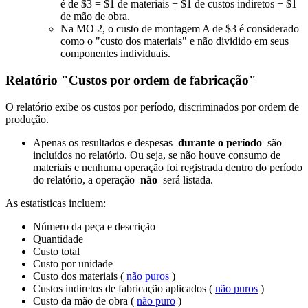
é de $3 = $1 de materiais + $1 de custos indiretos + $1
de mão de obra.
Na MO 2, o custo de montagem A de $3 é considerado
como o "custo dos materiais" e não dividido em seus
componentes individuais.
Relatório "Custos por ordem de fabricação"
O relatório exibe os custos por período, discriminados por ordem de
produção.
Apenas os resultados e despesas
durante o período
são
incluídos no relatório. Ou seja, se não houve consumo de
materiais e nenhuma operação foi registrada dentro do período
do relatório, a operação
não
será listada.
As estatísticas incluem:
Número da peça e descrição
Quantidade
Custo total
Custo por unidade
Custo dos materiais (
não puros
)
Custos indiretos de fabricação aplicados (
não puros
)
Custo da mão de obra (
não puro
)