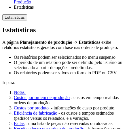
Produção
Estatísticas
Estatísticas
Estatísticas
A página
Planejamento de produção -> Estatísticas
exibe
relatórios estatísticos gerados com base nas ordens de produção.
Os relatórios podem ser selecionados no menu suspenso.
O período de um relatório pode ser definido pelo usuário ou
selecionado a partir de opções predefinidas.
Os relatórios podem ser salvos em formato PDF ou CSV.
Ir para:
Notas.
Custos por ordem de produção
- custos em tempo real das
ordens de produção.
Custos por produto
- informações de custo por produto.
Eficiência de fabricação
- os custos e tempos estimados
(padrão) versus os relatados, e a variação.
Faltas
- uma lista de peças não reservadas ou atrasadas.
Receita e lucro por ordem de produção
- informações sobre