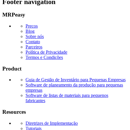
Footer navigation
MRPeasy
Precos
Blog
Sobre nós
Contato
Parceiros
Política de Privacidade
Termos e Condições
Product
Guia de Gestão de Inventário para Pequenas Empresas
Software de planeamento da produção para pequenas
empresas
Software de listas de materiais para pequenos
fabricantes
Resources
Diretrizes de Implementação
Tutoriais