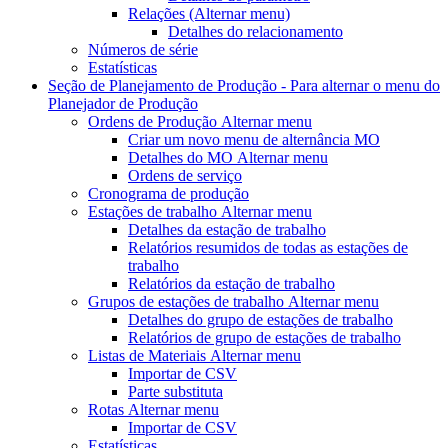
Relações
(Alternar menu)
Detalhes do relacionamento
Números de série
Estatísticas
Seção de Planejamento de Produção - Para
alternar o menu do
Planejador de Produção
Ordens de Produção
Alternar menu
Criar um novo
menu de alternância MO
Detalhes do MO
Alternar menu
Ordens de serviço
Cronograma de produção
Estações de trabalho
Alternar menu
Detalhes da estação de trabalho
Relatórios resumidos de todas as estações de
trabalho
Relatórios da estação de trabalho
Grupos de estações de trabalho
Alternar menu
Detalhes do grupo de estações de trabalho
Relatórios de grupo de estações de trabalho
Listas de Materiais
Alternar menu
Importar de CSV
Parte substituta
Rotas
Alternar menu
Importar de CSV
Estatísticas