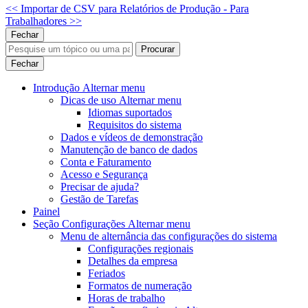
<< Importar de CSV
para Relatórios de Produção - Para
Trabalhadores >>
Fechar
Procurar
Fechar
Introdução
Alternar menu
Dicas de uso
Alternar menu
Idiomas suportados
Requisitos do sistema
Dados e vídeos de demonstração
Manutenção de banco de dados
Conta e Faturamento
Acesso e Segurança
Precisar de ajuda?
Gestão de Tarefas
Painel
Seção Configurações
Alternar menu
Menu de alternância
das configurações do sistema
Configurações regionais
Detalhes da empresa
Feriados
Formatos de numeração
Horas de trabalho