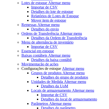
Lotes de estoque
Alternar menu
Importar de CSV
Detalhes do lote de estoque
Relatórios de Lotes de Estoque
Mover item de estoque
Remessas
Alternar menu
Detalhes do envio
Ordens de Transferência
Alternar menu
Detalhes da Ordem de Transferência
Menu de alternância
de inventário
Importar de CSV
Essencial em estoque
Baixas contábeis
Alternar menu
Detalhes da baixa contábil
Movimentação de ações
Configurações de estoque
Alternar menu
Grupos de produtos
Alternar menu
Detalhes do grupo de produtos
Unidades de Medida
Alternar menu
Detalhes da UoM
Locais de armazenamento
Alternar menu
Importar de CSV
Detalhes do local de armazenamento
Parâmetros
Alternar menu
Detalhes do parâmetro