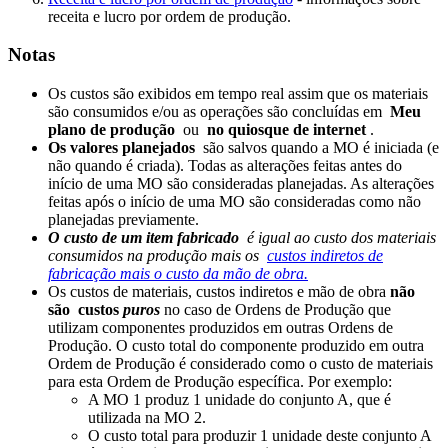
receita e lucro por ordem de produção.
Notas
Os custos são exibidos em tempo real assim que os materiais
são consumidos e/ou as operações são concluídas em
Meu
plano de produção
ou
no quiosque de internet
.
Os valores planejados
são salvos quando a MO é iniciada (e
não quando é criada). Todas as alterações feitas antes do
início de uma MO são consideradas planejadas. As alterações
feitas após o início de uma MO são consideradas como não
planejadas previamente.
O custo de um item fabricado
é igual ao custo dos materiais
consumidos na produção mais os
custos indiretos de
fabricação mais o custo da mão de obra.
Os custos de materiais, custos indiretos e mão de obra
não
são
custos
puros
no caso de Ordens de Produção que
utilizam componentes produzidos em outras Ordens de
Produção. O custo total do componente produzido em outra
Ordem de Produção é considerado como o custo de materiais
para esta Ordem de Produção específica. Por exemplo:
A MO 1 produz 1 unidade do conjunto A, que é
utilizada na MO 2.
O custo total para produzir 1 unidade deste conjunto A