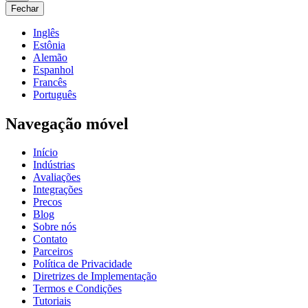
Fechar
Inglês
Estônia
Alemão
Espanhol
Francês
Português
Navegação móvel
Início
Indústrias
Avaliações
Integrações
Precos
Blog
Sobre nós
Contato
Parceiros
Política de Privacidade
Diretrizes de Implementação
Termos e Condições
Tutoriais