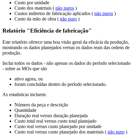
Custo por unidade
Custo dos materiais (
não puros
)
Custos indiretos de fabricação aplicados (
não puros
)
Custo da mão de obra (
não puro
)
Relatório "Eficiência de fabricação"
Este relatório oferece uma boa visão geral da eficácia da produção,
mostrando os dados planejados versus os dados reais das ordens de
produção.
Inclui todos os dados - não apenas os dados do período selecionado
- sobre as MOs que são
ativo agora, ou
foram concluídas dentro do período selecionado.
As estatísticas incluem:
Número da peça e descrição
Quantidade
Duração real versus duração planejada
Custo total real versus custo total planejado
Custo real versus custo planejado por unidade
Custo real versus custo planejado dos materiais (
não puro
)