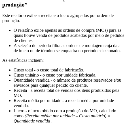
produção”
Este relatório exibe a receita e o lucro agrupados por ordem de
produção.
O relatório exibe apenas as ordens de compra (MOs) para as
quais houve venda de produtos acabados por meio de pedidos
de clientes.
A seleção de período filtra as ordens de montagem cuja data
de início ou de término se enquadra no período selecionado.
As estatísticas incluem:
Custo total - o custo total de fabricação.
Custo unitário - o custo por unidade fabricada.
Quantidade vendida - o número de produtos reservados e/ou
enviados para qualquer pedido do cliente.
Receita - a receita total de vendas dos itens produzidos pela
MO.
Receita média por unidade - a receita média por unidade
vendida.
Lucro - o lucro obtido com a produção do MO, calculado
como
(Receita média por unidade – Custo unitário) ×
Quantidade vendida
.