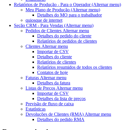
Relatórios de Produção - Para o Operador
(Alternar menu)
Meu Plano de Produção
(Alternar menu)
Detalhes do MO para o trabalhador
quiosque de internet
Seção CRM - Para Vendas
(Alternar menu)
Pedidos de Clientes
Alternar menu
Detalhes do pedido do cliente
Relatórios de pedidos de clientes
Clientes
Alternar menu
Importar de CSV
Detalhes do cliente
Relatórios de clientes
Relatórios resumidos de todos os clientes
Contatos de hoje
Faturas
Alternar menu
Detalhes da fatura
Listas de Preços
Alternar menu
Importar de CSV
Detalhes da lista de preços
Previsão de fluxo de caixa
Estatísticas
Devoluções de Clientes (RMA)
Alternar menu
Detalhes do pedido RMA