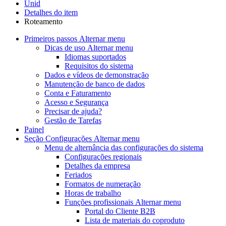
Unid
Detalhes do item
Roteamento
Primeiros passos
Alternar menu
Dicas de uso
Alternar menu
Idiomas suportados
Requisitos do sistema
Dados e vídeos de demonstração
Manutenção de banco de dados
Conta e Faturamento
Acesso e Segurança
Precisar de ajuda?
Gestão de Tarefas
Painel
Seção Configurações
Alternar menu
Menu de alternância
das configurações do sistema
Configurações regionais
Detalhes da empresa
Feriados
Formatos de numeração
Horas de trabalho
Funções profissionais
Alternar menu
Portal do Cliente B2B
Lista de materiais do coproduto