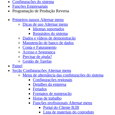
Configurações do sistema
Funções Empresariais
Programação de Produção Reversa
Primeiros passos
Alternar menu
Dicas de uso
Alternar menu
Idiomas suportados
Requisitos do sistema
Dados e vídeos de demonstração
Manutenção de banco de dados
Conta e Faturamento
Acesso e Segurança
Precisar de ajuda?
Gestão de Tarefas
Painel
Seção Configurações
Alternar menu
Menu de alternância
das configurações do sistema
Configurações regionais
Detalhes da empresa
Feriados
Formatos de numeração
Horas de trabalho
Funções profissionais
Alternar menu
Portal do Cliente B2B
Lista de materiais do coproduto