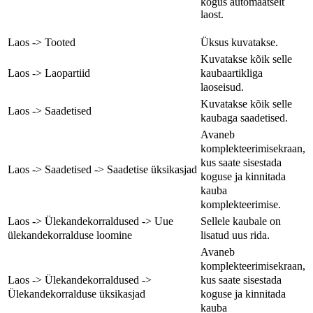
kogus automaatselt
laost.
Laos -> Tooted
Üksus kuvatakse.
Kuvatakse kõik selle
kaubaartikliga
Laos -> Laopartiid
laoseisud.
Kuvatakse kõik selle
Laos -> Saadetised
kaubaga saadetised.
Avaneb
komplekteerimisekraan,
kus saate sisestada
Laos -> Saadetised -> Saadetise üksikasjad
koguse ja kinnitada
kauba
komplekteerimise.
Laos -> Ülekandekorraldused -> Uue
Sellele kaubale on
ülekandekorralduse loomine
lisatud uus rida.
Avaneb
komplekteerimisekraan,
kus saate sisestada
Laos -> Ülekandekorraldused ->
koguse ja kinnitada
Ülekandekorralduse üksikasjad
kauba