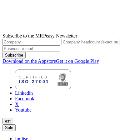
Subscribe to the MRPeasy Newsletter
Subscribe
Download on the Appstore
Get it on Google Play
Linkedin
Facebook
X
Youtube
est
Sule
Inglise