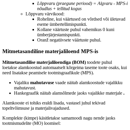
Lõppvaru (praegune periood) = Algvaru - MPS-i
nõudlus + tellitud kogus
Lõppvaru värvikood:
Roheline, kui väärtused on võrdsed või ületavad
eseme ümbertellimispunkti.
Kollane väärtuste puhul vahemikus 0 kuni
ümberjärjestamispunkti.
Oranž negatiivsete väärtuste puhul.
Mitmetasandiline materjaliloend MPS-is
Mitmetasandilise materjaliloendiga (BOM)
toodete puhul
loetakse alamkoostud automaatselt kõrgeima taseme toote osaks, kui
need lisatakse peamisele tootmisgraafikule (MPS).
Vajaliku
mahutavuse
vaade näitab alamkoostude vajalikku
mahutavust.
Hankegraafik
näitab alamsõlmede jaoks vajalikke materjale
.
Alamkooste ei tohiks eraldi lisada, vastasel juhul tekivad
topeltvõimsuse ja materjalivajadused.
Komplekte (kimpe) käsitletakse samamoodi nagu nende jaoks
tootmismudelite (MO) loomisel: