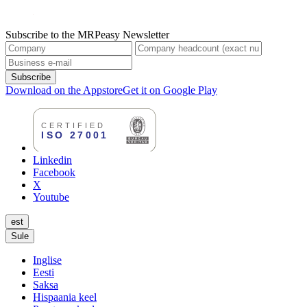
Subscribe to the MRPeasy Newsletter
Subscribe
Download on the Appstore
Get it on Google Play
Linkedin
Facebook
X
Youtube
est
Sule
Inglise
Eesti
Saksa
Hispaania keel