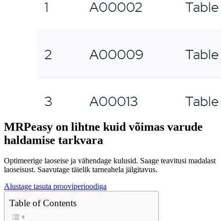
MRPeasy on lihtne kuid võimas varude
haldamise tarkvara
Optimeerige laoseise ja vähendage kulusid. Saage teavitusi madalast
laoseisust. Saavutage täielik tarneahela jälgitavus.
Alustage tasuta prooviperioodiga
Table of Contents