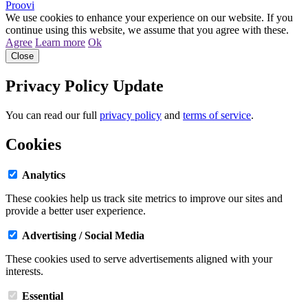
Proovi
We use cookies to enhance your experience on our website. If you
continue using this website, we assume that you agree with these.
Agree
Learn more
Ok
Close
Privacy Policy Update
You can read our full
privacy policy
and
terms of service
.
Cookies
Analytics
These cookies help us track site metrics to improve our sites and
provide a better user experience.
Advertising / Social Media
These cookies used to serve advertisements aligned with your
interests.
Essential