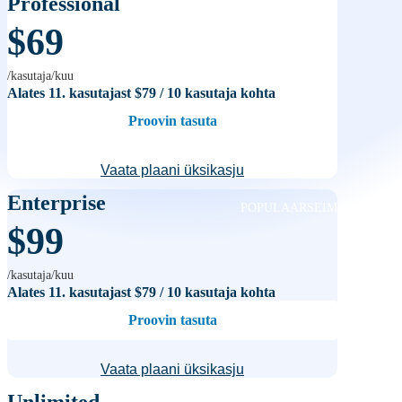
Professional
$69
/kasutaja/kuu
Alates 11. kasutajast
$79
/ 10 kasutaja kohta
Proovin tasuta
Vaata plaani üksikasju
Enterprise
POPULAARSEIM
$99
/kasutaja/kuu
Alates 11. kasutajast
$79
/ 10 kasutaja kohta
Proovin tasuta
Vaata plaani üksikasju
Unlimited