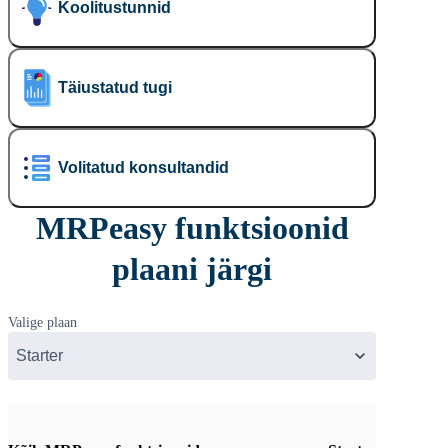
Koolitustunnid
Täiustatud tugi
Volitatud konsultandid
MRPeasy funktsioonid
plaani järgi
Valige plaan
Starter