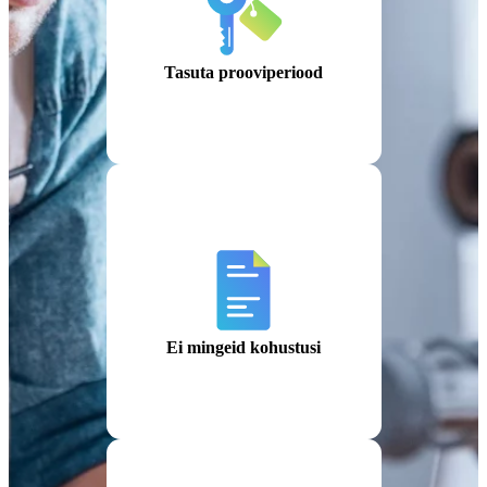
Tasuta prooviperiood
Ei mingeid kohustusi