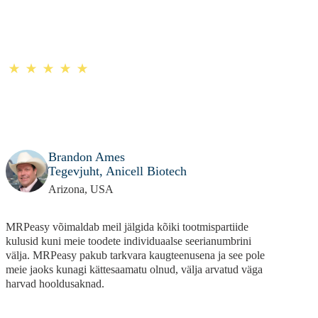
Brandon Ames
Tegevjuht, Anicell Biotech
Arizona, USA
MRPeasy võimaldab meil jälgida kõiki tootmispartiide
kulusid kuni meie toodete individuaalse seerianumbrini
välja. MRPeasy pakub tarkvara kaugteenusena ja see pole
meie jaoks kunagi kättesaamatu olnud, välja arvatud väga
harvad hooldusaknad.