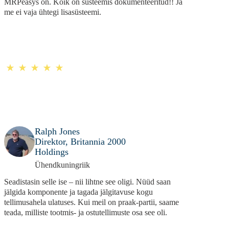
MRPeasys on. Kõik on süsteemis dokumenteeritud!! Ja
me ei vaja ühtegi lisasüsteemi.
Ralph Jones
Direktor, Britannia 2000
Holdings
Ühendkuningriik
Seadistasin selle ise – nii lihtne see oligi. Nüüd saan
jälgida komponente ja tagada jälgitavuse kogu
tellimusahela ulatuses. Kui meil on praak-partii, saame
teada, milliste tootmis- ja ostutellimuste osa see oli.