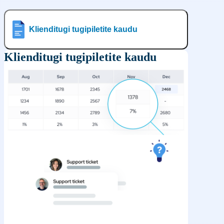
Klienditugi tugipiletite kaudu
Klienditugi tugipiletite kaudu
TASUTA