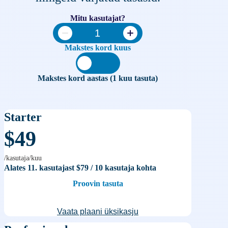
Mitu kasutajat?
Makstes kord kuus
Makstes kord aastas (1 kuu tasuta)
Starter
$49
/kasutaja/kuu
Alates 11. kasutajast
$79
/ 10 kasutaja kohta
Proovin tasuta
Vaata plaani üksikasju