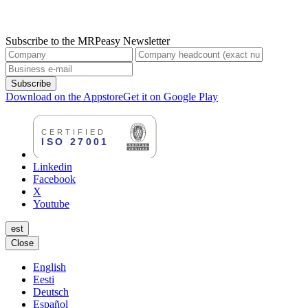
Subscribe to the MRPeasy Newsletter
Subscribe
Download on the Appstore
Get it on Google Play
Linkedin
Facebook
X
Youtube
est
Close
English
Eesti
Deutsch
Español