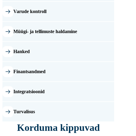
Varude kontroll
Müügi- ja tellimuste haldamine
Hanked
Finantsandmed
Integratsioonid
Turvalisus
Korduma kippuvad