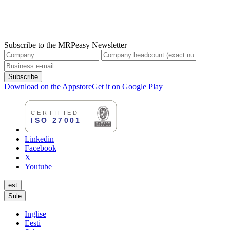
Subscribe to the MRPeasy Newsletter
Subscribe
Download on the Appstore
Get it on Google Play
Linkedin
Facebook
X
Youtube
est
Sule
Inglise
Eesti