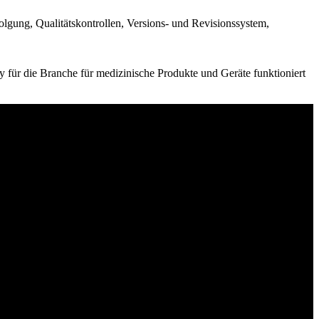
gung, Qualitätskontrollen, Versions- und Revisionssystem,
 für die Branche für medizinische Produkte und Geräte funktioniert