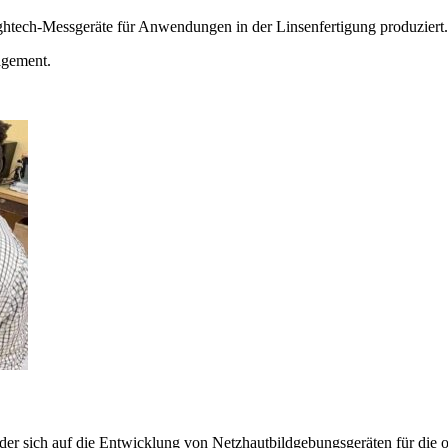
ghtech-Messgeräte für Anwendungen in der Linsenfertigung produziert.
agement.
der sich auf die Entwicklung von Netzhautbildgebungsgeräten für die o