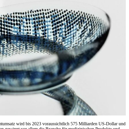
tumsatz wird bis 2023 voraussichtlich 575 Milliarden US-Dollar und
n gewinnt vor allem die Branche für medizinischen Produkte und