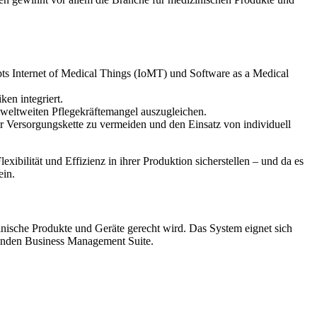
pts Internet of Medical Things (IoMT) und Software as a Medical
en integriert.
 weltweiten Pflegekräftemangel auszugleichen.
 Versorgungskette zu vermeiden und den Einsatz von individuell
ibilität und Effizienz in ihrer Produktion sicherstellen – und da es
ein.
inische Produkte und Geräte gerecht wird. Das System eignet sich
ssenden Business Management Suite.