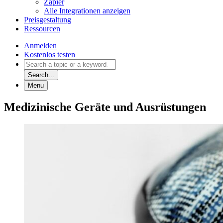
Zapier
Alle Integrationen anzeigen
Preisgestaltung
Ressourcen
Anmelden
Kostenlos testen
Search...
Menu
Medizinische Geräte und Ausrüstungen