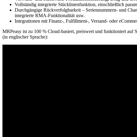
Vollständig integrierte Stücklistenfunktion, einschließlich para
Durchgängige Rückverfolgbarkeit – Seriennummern- und Chargen
integrierte RMA-Funktionalität usw.
Integrationen mit Finanz-, Fulfillment-, Versand- oder eComme
MRPeasy ist zu 100 % Cloud-basiert, preiswert und funktioniert auf 
(in englischer Sprache):