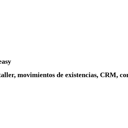
easy
 taller, movimientos de existencias, CRM, c