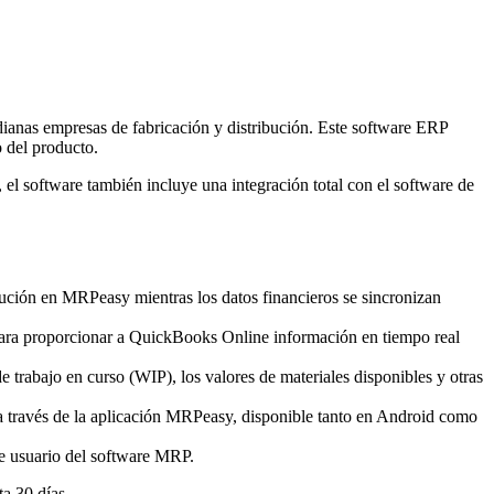
ianas empresas de fabricación y distribución. Este software ERP
o del producto.
l software también incluye una integración total con el software de
ibución en MRPeasy mientras los datos financieros se sincronizan
io para proporcionar a QuickBooks Online información en tiempo real
e trabajo en curso (WIP), los valores de materiales disponibles y otras
 a través de la aplicación MRPeasy, disponible tanto en Android como
 de usuario del software MRP.
a 30 días.