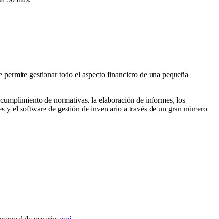
e permite gestionar todo el aspecto financiero de una pequeña
 y cumplimiento de normativas, la elaboración de informes, los
s y el software de gestión de inventario a través de un gran número
ro manual de usuario
aquí
.