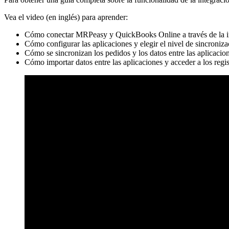
Vea el video (en inglés) para aprender:
Cómo conectar MRPeasy y QuickBooks Online a través de la in
Cómo configurar las aplicaciones y elegir el nivel de sincroniza
Cómo se sincronizan los pedidos y los datos entre las aplicacio
Cómo importar datos entre las aplicaciones y acceder a los regis