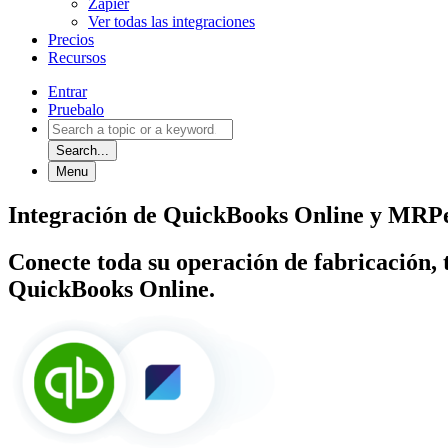
Zapier
Ver todas las integraciones
Precios
Recursos
Entrar
Pruebalo
Search...
Menu
Integración de QuickBooks Online y MRP
Conecte toda su operación de fabricación,
QuickBooks Online.