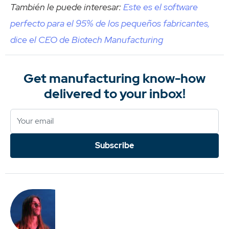
También le puede interesar:
Este es el software
perfecto para el 95% de los pequeños fabricantes,
dice el CEO de Biotech Manufacturing
Get manufacturing know-how
delivered to your inbox!
Subscribe