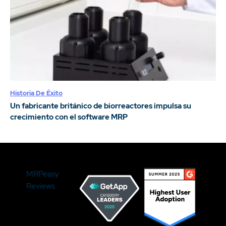
Historia De Éxito
Un fabricante británico de biorreactores impulsa su
crecimiento con el software MRP
MRPeasy
Reviews