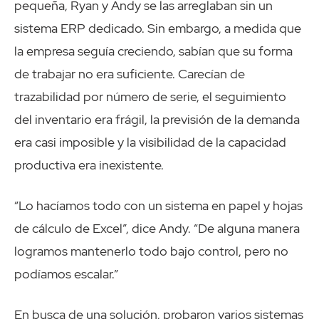
pequeña, Ryan y Andy se las arreglaban sin un
sistema ERP dedicado. Sin embargo, a medida que
la empresa seguía creciendo, sabían que su forma
de trabajar no era suficiente. Carecían de
trazabilidad por número de serie, el seguimiento
del inventario era frágil, la previsión de la demanda
era casi imposible y la visibilidad de la capacidad
productiva era inexistente.
“Lo hacíamos todo con un sistema en papel y hojas
de cálculo de Excel”, dice Andy. “De alguna manera
logramos mantenerlo todo bajo control, pero no
podíamos escalar.”
En busca de una solución, probaron varios sistemas