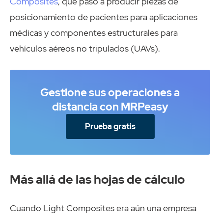
Composites
, que pasó a producir piezas de
posicionamiento de pacientes para aplicaciones
médicas y componentes estructurales para
vehículos aéreos no tripulados (UAVs).
Gestione sus operaciones a
distancia con MRPeasy
Prueba gratis
Más allá de las hojas de cálculo
Cuando Light Composites era aún una empresa