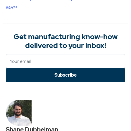
MRP
Get manufacturing know-how
delivered to your inbox!
Subscribe
Shane Dubbelman