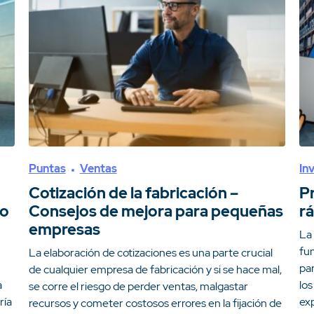
Puntas
Ventas
In
Cotización de la fabricación –
P
do
Consejos de mejora para pequeñas
r
empresas
La
fu
La elaboración de cotizaciones es una parte crucial
pa
de cualquier empresa de fabricación y si se hace mal,
a
los
se corre el riesgo de perder ventas, malgastar
ría
ex
recursos y cometer costosos errores en la fijación de