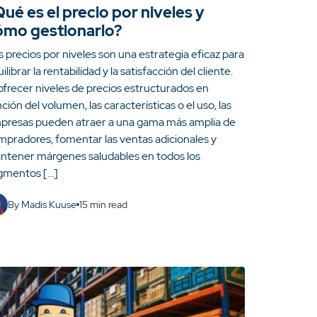
ué es el precio por niveles y
ómo gestionarlo?
 precios por niveles son una estrategia eficaz para
ilibrar la rentabilidad y la satisfacción del cliente.
ofrecer niveles de precios estructurados en
ción del volumen, las características o el uso, las
presas pueden atraer a una gama más amplia de
mpradores, fomentar las ventas adicionales y
ntener márgenes saludables en todos los
gmentos […]
By
Madis Kuuse
15
min read