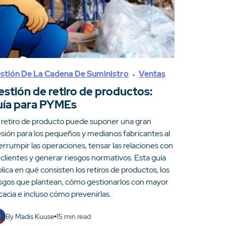
stión De La Cadena De Suministro
Ventas
estión de retiro de productos:
uía para PYMEs
 retiro de producto puede suponer una gran
esión para los pequeños y medianos fabricantes al
errumpir las operaciones, tensar las relaciones con
 clientes y generar riesgos normativos. Esta guía
lica en qué consisten los retiros de productos, los
esgos que plantean, cómo gestionarlos con mayor
cacia e incluso cómo prevenirlas.
By
Madis Kuuse
15
min read