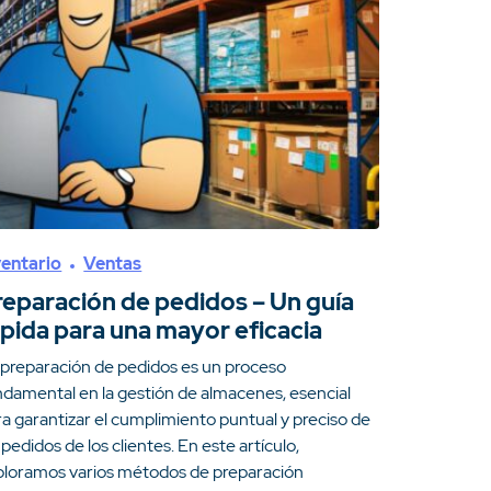
ventario
Ventas
reparación de pedidos – Un guía
ápida para una mayor eficacia
 preparación de pedidos es un proceso
ndamental en la gestión de almacenes, esencial
ra garantizar el cumplimiento puntual y preciso de
 pedidos de los clientes. En este artículo,
ploramos varios métodos de preparación