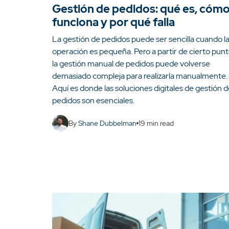
Gestión de pedidos: qué es, cóm
funciona y por qué falla
La gestión de pedidos puede ser sencilla cuando l
operación es pequeña. Pero a partir de cierto punt
la gestión manual de pedidos puede volverse
demasiado compleja para realizarla manualmente.
Aquí es donde las soluciones digitales de gestión 
pedidos son esenciales.
By
Shane Dubbelman
19
min read