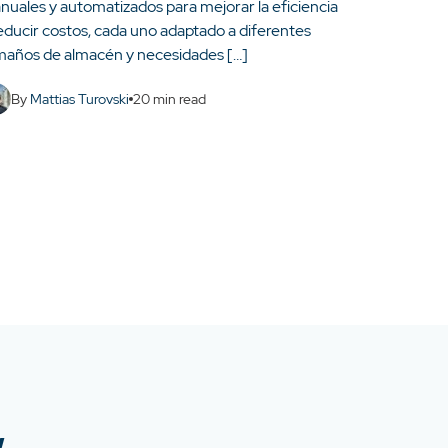
nuales y automatizados para mejorar la eficiencia
reducir costos, cada uno adaptado a diferentes
maños de almacén y necesidades […]
By
Mattias Turovski
20
min read
w