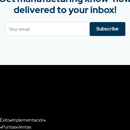
delivered to your inbox!
Subscribe
 Éxito
Implementación
n
Puntas
Ventas