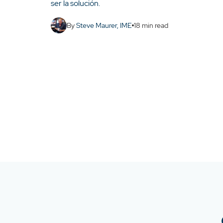
ser la solución.
By
Steve Maurer, IME
18
min read