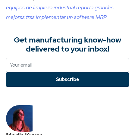
equipos de limpieza industrial reporta grandes
mejoras tras implementar un software MRP
Get manufacturing know-how
delivered to your inbox!
Subscribe