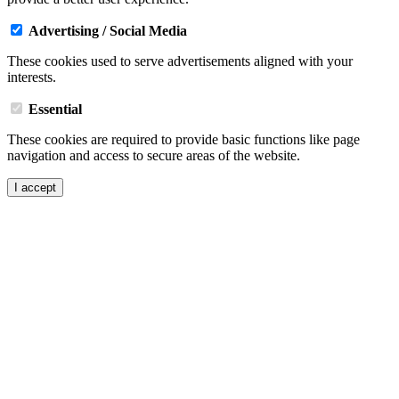
Advertising / Social Media
These cookies used to serve advertisements aligned with your
interests.
Essential
These cookies are required to provide basic functions like page
navigation and access to secure areas of the website.
I accept