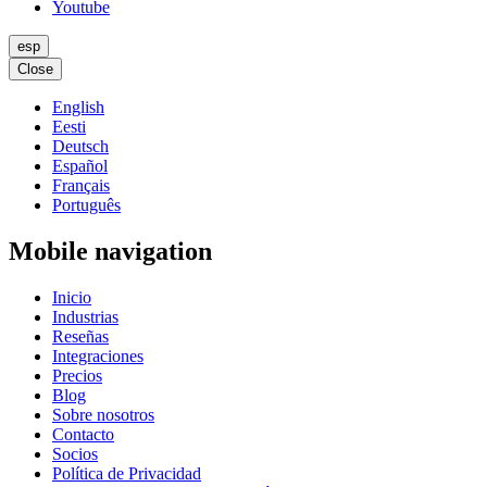
Youtube
esp
Close
English
Eesti
Deutsch
Español
Français
Português
Mobile navigation
Inicio
Industrias
Reseñas
Integraciones
Precios
Blog
Sobre nosotros
Contacto
Socios
Política de Privacidad