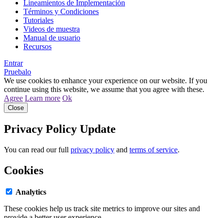
Lineamientos de Implementación
Términos y Condiciones
Tutoriales
Videos de muestra
Manual de usuario
Recursos
Entrar
Pruebalo
We use cookies to enhance your experience on our website. If you
continue using this website, we assume that you agree with these.
Agree
Learn more
Ok
Close
Privacy Policy Update
You can read our full
privacy policy
and
terms of service
.
Cookies
Analytics
These cookies help us track site metrics to improve our sites and
provide a better user experience.