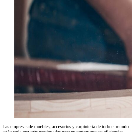
Las empresas de muebles, accesorios y carpintería de todo el mundo
están cada vez más presionadas para encontrar nuevas eficiencias.