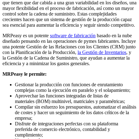
que tienen que dar cabida a una gran variabilidad en los diseños, una
mayor flexibilidad en el proceso de fabricación, así como un mayor
control sobre la cadena de suministro. Estas complejidades
crecientes hacen que un sistema de gestión de la producción capaz
sea esencial para aumentar la eficiencia y seguir siendo competitivo.
MRPeasy es un potente
software de fabricación
basado en la nube
diseñado pensando en las operaciones de pymes fabricantes. Incluye
una potente Gestión de las Relaciones con los Clientes (CRM) junto
con la Planificación de la Producción,
la Gestión de Inventarios
, y
la Gestión de la Cadena de Suministro, que ayudan a aumentar la
eficiencia y a minimizar los gastos generales.
MRPeasy le permite:
Gestionar la producción con funciones de enrutamiento
complejas como la ejecución en paralelo y el solapamiento;
Aprovechar las funciones integradas de listas de
materiales (BOM) multinivel, matriciales y paramétricas;
Compilar sin esfuerzo los presupuestos, automatizar el análisis
de costes y hacer un seguimiento de los datos críticos de la
empresa;
Disfrute de integraciones perfectas con su plataforma
preferida de comercio electrónico, contabilidad y
cumplimiento;