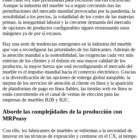
Aunque la industria del mueble va a seguir creciendo tras las
perturbaciones del mercado mundial provocadas por la pandemia, la
sensibilidad a los precios, la volatilidad de los costes de las materias
primas, la inseguridad laboral y la creciente demanda del mercado
de opciones de productos configurables siguen erosionando unos
márgenes ya de por sí escasos.
Hay una serie de tendencias emergentes en la industria del mueble
que van a reconfigurar las prioridades de los fabricantes. Además de
la atención mundial a la sostenibilidad, las exigencias cada vez más
estrictas de los clientes y el énfasis en una mayor calidad de los
productos, la mayor fuerza que está reconfigurando el mercado del
mueble es el impulso mundial hacia el comercio electrónico. Gracias
a la diversificación de las opciones de entrega global asequible, la
mejora de los servicios de atención al cliente en línea y la aparición
de plataformas de pago en línea fiables, las tiendas web en línea se
están convirtiendo en el canal de ventas de elección para las
empresas de muebles B2B y B2C.
Aborde las complejidades de la producción con
MRPeasy
Con ello, los fabricantes de muebles se enfrentan a la necesidad de
innovar en las técnicas de exposición y centrarse en el CX, al tiempo