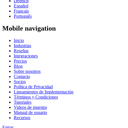
Deutsch
Español
Français
Português
Mobile navigation
Inicio
Industrias
Reseñas
Integraciones
Precios
Blog
Sobre nosotros
Contacto
Socios
Política de Privacidad
Lineamientos de Implementación
Términos y Condiciones
Tutoriales
Videos de muestra
Manual de usuario
Recursos
Entrar