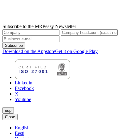
Subscribe to the MRPeasy Newsletter
Subscribe
Download on the Appstore
Get it on Google Play
Linkedin
Facebook
X
Youtube
esp
Close
English
Eesti