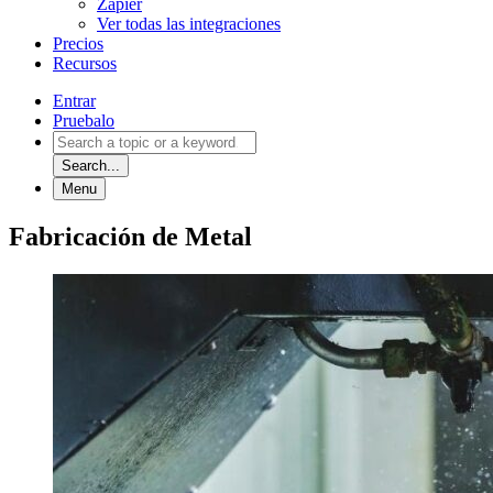
Zapier
Ver todas las integraciones
Precios
Recursos
Entrar
Pruebalo
Search...
Menu
Fabricación de Metal