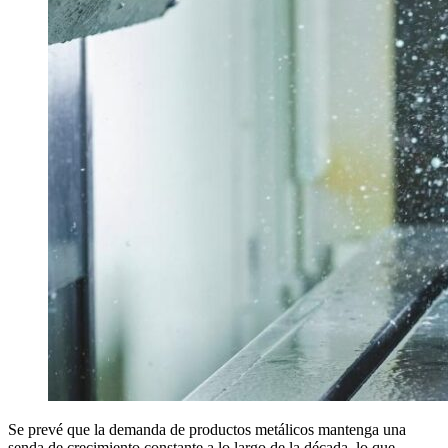
Se prevé que la demanda de productos metálicos mantenga una
senda de crecimiento constante a lo largo de la década, lo que