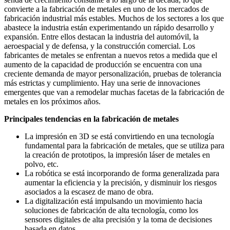
convierte a la fabricación de metales en uno de los mercados de
fabricación industrial más estables. Muchos de los sectores a los que
abastece la industria están experimentando un rápido desarrollo y
expansión. Entre ellos destacan la industria del automóvil, la
aeroespacial y de defensa, y la construcción comercial. Los
fabricantes de metales se enfrentan a nuevos retos a medida que el
aumento de la capacidad de producción se encuentra con una
creciente demanda de mayor personalización, pruebas de tolerancia
más estrictas y cumplimiento. Hay una serie de innovaciones
emergentes que van a remodelar muchas facetas de la fabricación de
metales en los próximos años.
Principales tendencias en la fabricación de metales
La impresión en 3D se está convirtiendo en una tecnología
fundamental para la fabricación de metales, que se utiliza para
la creación de prototipos, la impresión láser de metales en
polvo, etc.
La robótica se está incorporando de forma generalizada para
aumentar la eficiencia y la precisión, y disminuir los riesgos
asociados a la escasez de mano de obra.
La digitalización está impulsando un movimiento hacia
soluciones de fabricación de alta tecnología, como los
sensores digitales de alta precisión y la toma de decisiones
basada en datos.