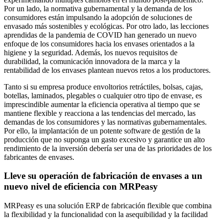
Por un lado, la normativa gubernamental y la demanda de los
consumidores están impulsando la adopción de soluciones de
envasado más sostenibles y ecológicas. Por otro lado, las lecciones
aprendidas de la pandemia de COVID han generado un nuevo
enfoque de los consumidores hacia los envases orientados a la
higiene y la seguridad. Además, los nuevos requisitos de
durabilidad, la comunicación innovadora de la marca y la
rentabilidad de los envases plantean nuevos retos a los productores.
Tanto si su empresa produce envoltorios retráctiles, bolsas, cajas,
botellas, laminados, plegables o cualquier otro tipo de envase, es
imprescindible aumentar la eficiencia operativa al tiempo que se
mantiene flexible y reacciona a las tendencias del mercado, las
demandas de los consumidores y las normativas gubernamentales.
Por ello, la implantación de un potente software de gestión de la
producción que no suponga un gasto excesivo y garantice un alto
rendimiento de la inversión debería ser una de las prioridades de los
fabricantes de envases.
Lleve su operación de fabricación de envases a un
nuevo nivel de eficiencia con MRPeasy
MRPeasy es una solución ERP de fabricación flexible que combina
la flexibilidad y la funcionalidad con la asequibilidad y la facilidad