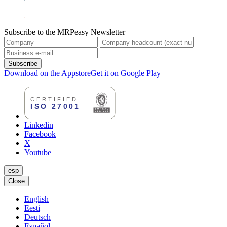
Subscribe to the MRPeasy Newsletter
Subscribe
Download on the Appstore
Get it on Google Play
Linkedin
Facebook
X
Youtube
esp
Close
English
Eesti
Deutsch
Español