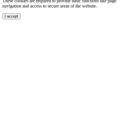
These cookies are required to provide basic functions like page
navigation and access to secure areas of the website.
I accept