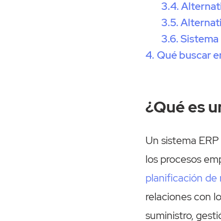
Alternat
Alternat
Sistema 
Qué buscar e
¿Qué es u
Un sistema ERP e
los procesos emp
planificación de
relaciones con l
suministro, gest