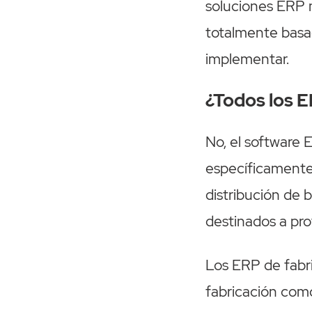
soluciones ERP 
totalmente basad
implementar.
¿Todos los E
No, el software
específicamente 
distribución de b
destinados a pro
Los ERP de fabr
fabricación com