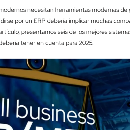
 modernos necesitan herramientas modernas de g
idirse por un ERP debería implicar muchas comp
e artículo, presentamos seis de los mejores siste
debería tener en cuenta para 2025.