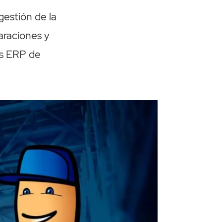
estión de la
araciones y
mas ERP de