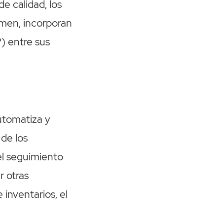
de calidad, los
sumen, incorporan
) entre sus
utomatiza y
 de los
el seguimiento
r otras
 inventarios, el