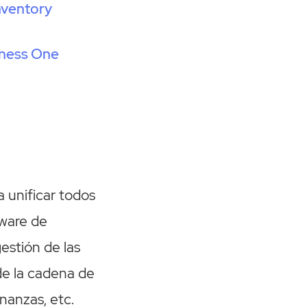
nventory
o
iness One
 unificar todos
tware de
estión de las
de la cadena de
nanzas, etc.