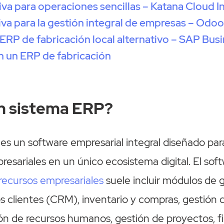
iva para operaciones sencillas – Katana Cloud I
iva para la gestión integral de empresas – Odo
ERP de fabricación local alternativo – SAP Bus
n un ERP de fabricación
n sistema ERP?
s un software empresarial integral diseñado para
resariales en un único ecosistema digital. El sof
 recursos empresariales
suele incluir módulos de g
os clientes (CRM), inventario y compras, gestión 
ión de recursos humanos, gestión de proyectos, fi