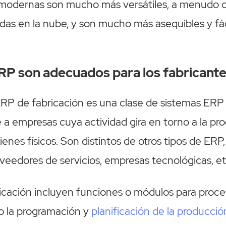
modernas son mucho más versátiles, a menudo c
as en la nube, y son mucho más asequibles y fác
RP son adecuados para los fabricant
 ERP de fabricación es una clase de sistemas ER
a empresas cuya actividad gira en torno a la pr
ienes físicos. Son distintos de otros tipos de ERP
veedores de servicios, empresas tecnológicas, et
icación incluyen funciones o módulos para proc
o la programación y
planificación de la producció