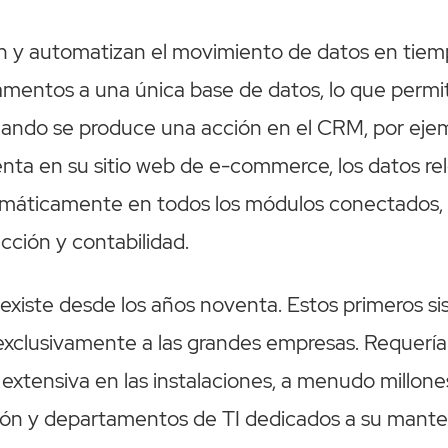
n y automatizan el movimiento de datos en tiem
amentos a una única base de datos, lo que permi
uando se produce una acción en el CRM, por eje
nta en su sitio web de e-commerce, los datos re
omáticamente en todos los módulos conectados
ucción y contabilidad.
existe desde los años noventa. Estos primeros s
 exclusivamente a las grandes empresas. Requerí
xtensiva en las instalaciones, a menudo millone
ón y departamentos de TI dedicados a su mante