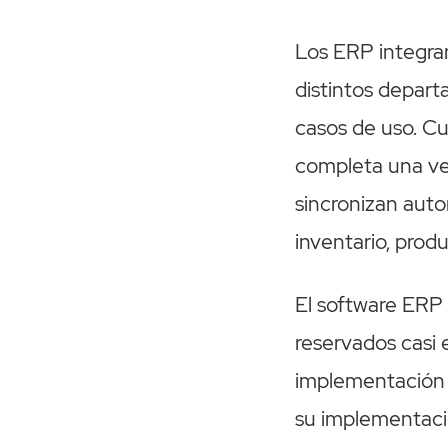
Los ERP integra
distintos depart
casos de uso. C
completa una ve
sincronizan aut
inventario, prod
El software ERP 
reservados casi
implementación e
su implementaci