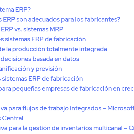
stema ERP?
s ERP son adecuados para los fabricantes?
 ERP vs. sistemas MRP
os sistemas ERP de fabricación
de la producción totalmente integrada
decisiones basada en datos
anificación y previsión
 sistemas ERP de fabricación
 para pequeñas empresas de fabricación en crec
y
iva para flujos de trabajo integrados – Microso
 Central
iva para la gestión de inventarios multicanal – C