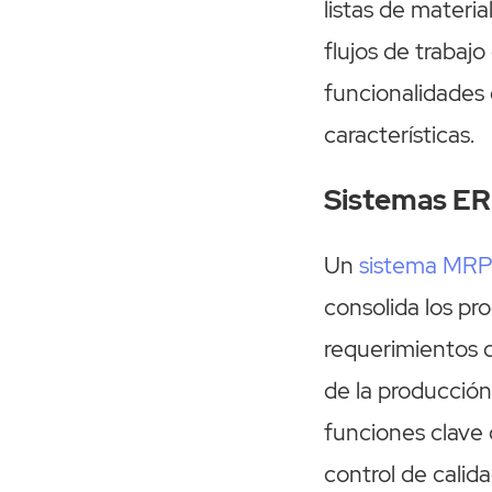
listas de materia
flujos de trabajo
funcionalidades 
características.
Sistemas ER
Un
sistema MR
consolida los pr
requerimientos d
de la producción,
funciones clave 
control de calida