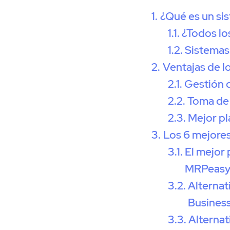
¿Qué es un si
¿Todos lo
Sistemas
Ventajas de l
Gestión 
Toma de 
Mejor pl
Los 6 mejores
El mejor
MRPeas
Alternat
Business
Alternat