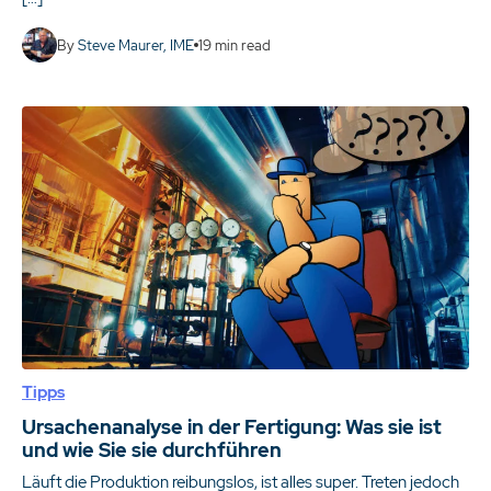
By
Steve Maurer, IME
19
min read
Tipps
Ursachenanalyse in der Fertigung: Was sie ist
und wie Sie sie durchführen
Läuft die Produktion reibungslos, ist alles super. Treten jedoch