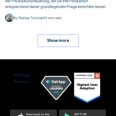
der Produktionssteuerung, die Sie Ihre Produktion
entsprechend dieser grundlegenden Frage einrichten lassen.
By
Mattias Turovski
13
min read
Show more
MRPeasy
Reviews