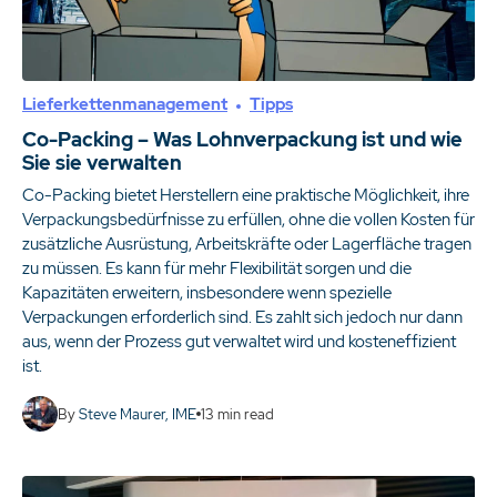
Lieferkettenmanagement
Tipps
Co-Packing – Was Lohnverpackung ist und wie
Sie sie verwalten
Co-Packing bietet Herstellern eine praktische Möglichkeit, ihre
Verpackungsbedürfnisse zu erfüllen, ohne die vollen Kosten für
zusätzliche Ausrüstung, Arbeitskräfte oder Lagerfläche tragen
zu müssen. Es kann für mehr Flexibilität sorgen und die
Kapazitäten erweitern, insbesondere wenn spezielle
Verpackungen erforderlich sind. Es zahlt sich jedoch nur dann
aus, wenn der Prozess gut verwaltet wird und kosteneffizient
ist.
By
Steve Maurer, IME
13
min read