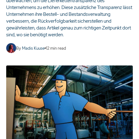
überwachen, um die Lieferkettentransparenz des
Unternehmens zu erhöhen. Diese zusätzliche Transparenz lässt
Unternehmen ihre Bestell- und Bestandsverwaltung
verbessern, die Rückverfolgbarkeit sicherstellen und
gewährleisten, dass Artikel genau zum richtigen Zeitpunkt dort
sind, wo sie benötigt werden.
By
Madis Kuuse
12
min read