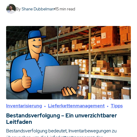
By
Shane Dubbelman
15
min read
Inventarisierung
Lieferkettenmanagement
Tipps
Bestandsverfolgung – Ein unverzichtbarer
Leitfaden
Bestandsverfolgung bedeutet, Inventarbewegungen zu